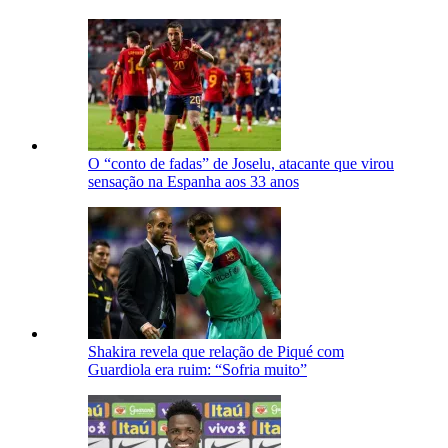
O “conto de fadas” de Joselu, atacante que virou
sensação na Espanha aos 33 anos
Shakira revela que relação de Piqué com
Guardiola era ruim: “Sofria muito”