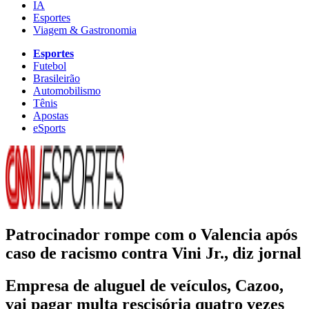
IA
Esportes
Viagem & Gastronomia
Esportes
Futebol
Brasileirão
Automobilismo
Tênis
Apostas
eSports
Patrocinador rompe com o Valencia após
caso de racismo contra Vini Jr., diz jornal
Empresa de aluguel de veículos, Cazoo,
vai pagar multa rescisória quatro vezes