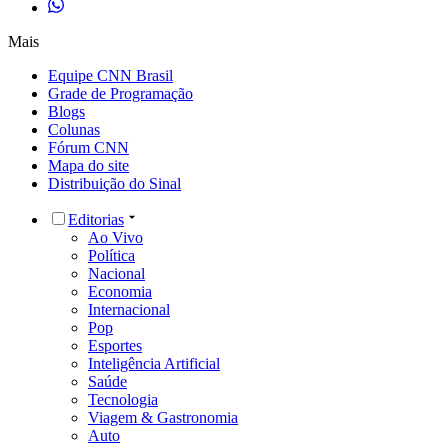
Mais
Equipe CNN Brasil
Grade de Programação
Blogs
Colunas
Fórum CNN
Mapa do site
Distribuição do Sinal
Editorias
Ao Vivo
Política
Nacional
Economia
Internacional
Pop
Esportes
Inteligência Artificial
Saúde
Tecnologia
Viagem & Gastronomia
Auto