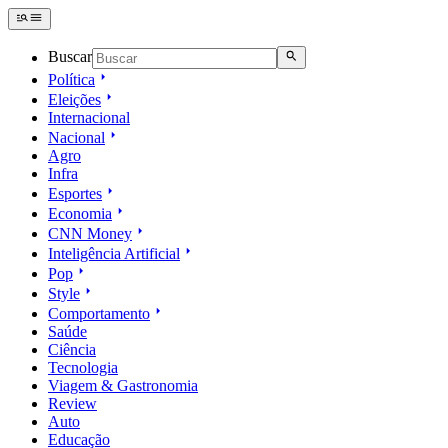
Buscar
Política
Eleições
Internacional
Nacional
Agro
Infra
Esportes
Economia
CNN Money
Inteligência Artificial
Pop
Style
Comportamento
Saúde
Ciência
Tecnologia
Viagem & Gastronomia
Review
Auto
Educação