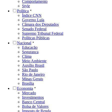
Comportamento
Style
Política
Índice CNN
Governo Lula
Câmara dos Deputados
Senado Federal
Supremo Tribunal Federal
Políticas Públicas
Nacional
Educação
Segurança
Clima
Meio Ambiente
Auxílio Brasil
São Paulo
Rio de Janeiro
Minas Gerais
Brasília
Economia
Mercado
Investimentos
Banco Central
Bolsa de Valores
Imposto de Renda