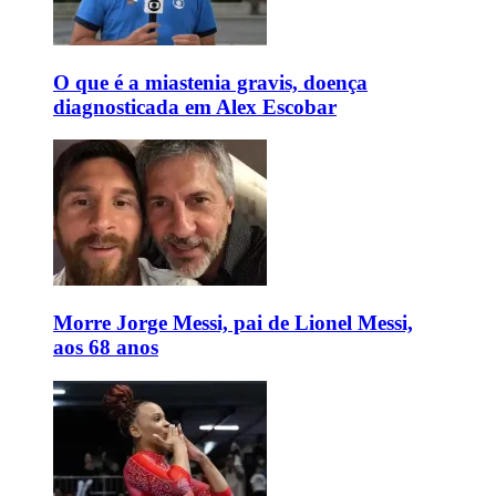
O que é a miastenia gravis, doença
diagnosticada em Alex Escobar
Morre Jorge Messi, pai de Lionel Messi,
aos 68 anos