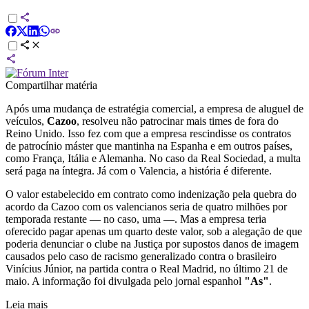
Compartilhar matéria
Após uma mudança de estratégia comercial, a empresa de aluguel de
veículos,
Cazoo
, resolveu não patrocinar mais times de fora do
Reino Unido. Isso fez com que a empresa rescindisse os contratos
de patrocínio máster que mantinha na Espanha e em outros países,
como França, Itália e Alemanha. No caso da Real Sociedad, a multa
será paga na íntegra. Já com o Valencia, a história é diferente.
O valor estabelecido em contrato como indenização pela quebra do
acordo da Cazoo com os valencianos seria de quatro milhões por
temporada restante — no caso, uma —. Mas a empresa teria
oferecido pagar apenas um quarto deste valor, sob a alegação de que
poderia denunciar o clube na Justiça por supostos danos de imagem
causados pelo caso de racismo generalizado contra o brasileiro
Vinícius Júnior, na partida contra o Real Madrid, no último 21 de
maio. A informação foi divulgada pelo jornal espanhol
"As"
.
Leia mais