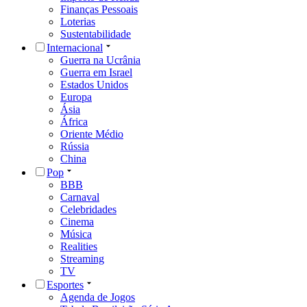
Finanças Pessoais
Loterias
Sustentabilidade
Internacional
Guerra na Ucrânia
Guerra em Israel
Estados Unidos
Europa
Ásia
África
Oriente Médio
Rússia
China
Pop
BBB
Carnaval
Celebridades
Cinema
Música
Realities
Streaming
TV
Esportes
Agenda de Jogos