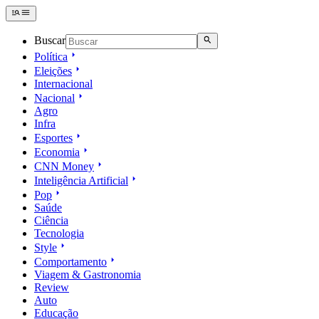
Buscar
Política
Eleições
Internacional
Nacional
Agro
Infra
Esportes
Economia
CNN Money
Inteligência Artificial
Pop
Saúde
Ciência
Tecnologia
Style
Comportamento
Viagem & Gastronomia
Review
Auto
Educação