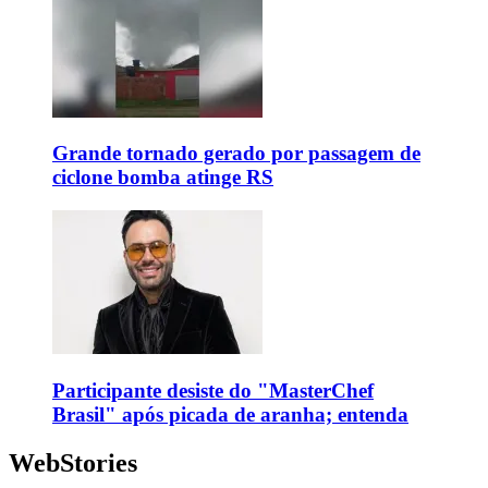
Grande tornado gerado por passagem de
ciclone bomba atinge RS
Participante desiste do "MasterChef
Brasil" após picada de aranha; entenda
WebStories