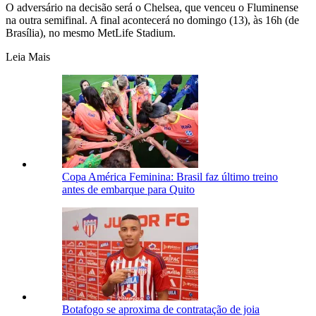
O adversário na decisão será o Chelsea, que venceu o Fluminense
na outra semifinal. A final acontecerá no domingo (13), às 16h (de
Brasília), no mesmo MetLife Stadium.
Leia Mais
Copa América Feminina: Brasil faz último treino
antes de embarque para Quito
Botafogo se aproxima de contratação de joia