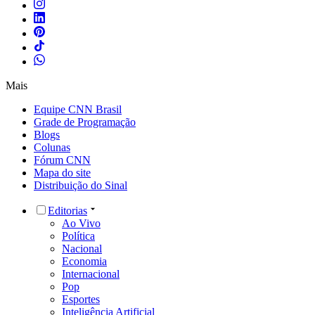
Mais
Equipe CNN Brasil
Grade de Programação
Blogs
Colunas
Fórum CNN
Mapa do site
Distribuição do Sinal
Editorias
Ao Vivo
Política
Nacional
Economia
Internacional
Pop
Esportes
Inteligência Artificial