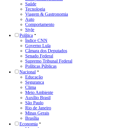
Saúde
Tecnologia
Viagem & Gastronomia
Auto
Comportamento
Style
Política
Índice CNN
Governo Lula
Câmara dos Deputados
Senado Federal
Supremo Tribunal Federal
Políticas Públicas
Nacional
Educação
Segurança
Clima
Meio Ambiente
Auxílio Brasil
São Paulo
Rio de Janeiro
Minas Gerais
Brasília
Economia