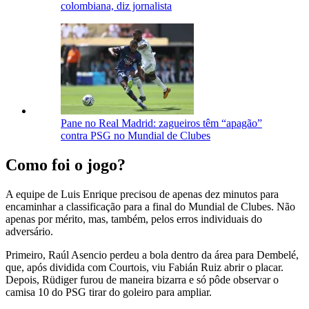
colombiana, diz jornalista
Pane no Real Madrid: zagueiros têm “apagão”
contra PSG no Mundial de Clubes
Como foi o jogo?
A equipe de Luis Enrique precisou de apenas dez minutos para
encaminhar a classificação para a final do Mundial de Clubes. Não
apenas por mérito, mas, também, pelos erros individuais do
adversário.
Primeiro, Raúl Asencio perdeu a bola dentro da área para Dembelé,
que, após dividida com Courtois, viu Fabián Ruiz abrir o placar.
Depois, Rüdiger furou de maneira bizarra e só pôde observar o
camisa 10 do PSG tirar do goleiro para ampliar.