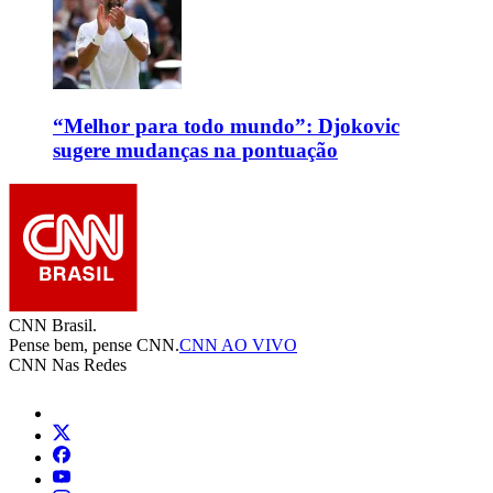
“Melhor para todo mundo”: Djokovic
sugere mudanças na pontuação
CNN Brasil.
Pense bem, pense CNN.
CNN AO VIVO
CNN Nas Redes