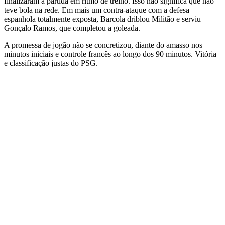
finalizaram a partida em ritmo de treino. Isso não significa que não
teve bola na rede. Em mais um contra-ataque com a defesa
espanhola totalmente exposta, Barcola driblou Militão e serviu
Gonçalo Ramos, que completou a goleada.
A promessa de jogão não se concretizou, diante do amasso nos
minutos iniciais e controle francês ao longo dos 90 minutos. Vitória
e classificação justas do PSG.