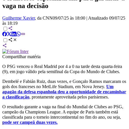
vaga na decisão
Guilherme Xavier
, da CNN
09/07/25 às 18:00
|
Atualizado
09/07/25
às 18:19
Compartilhar matéria
O PSG venceu o Real Madrid por 4 a 0 na tarde desta quarta-feira
(9), em jogo válido pela semifinal da Copa do Mundo de Clubes.
Dembelé e Fabián Ruiz, duas vezes, e Gonçalo Ramos marcaram os
gols dos franceses no MetLife Stadium, em Nova Jersey.
Um
apagão da defesa espanhola deu a oportunidade de encaminhar
a classificação
, prontamente aproveitada pelos parisienses.
O resultado garante a vaga na final do Mundial de Clubes ao PSG,
campeão da Champions League. A equipe de Paris também está
classificada para o torneio intercontinental no fim do ano, ou seja,
pode ser campeã duas vezes.