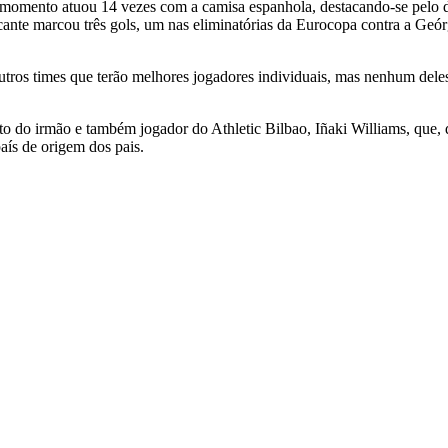
o momento atuou 14 vezes com a camisa espanhola, destacando-se pelo 
acante marcou três gols, um nas eliminatórias da Eurocopa contra a Geór
ros times que terão melhores jogadores individuais, mas nenhum deles
o do irmão e também jogador do Athletic Bilbao, Iñaki Williams, que, 
aís de origem dos pais.