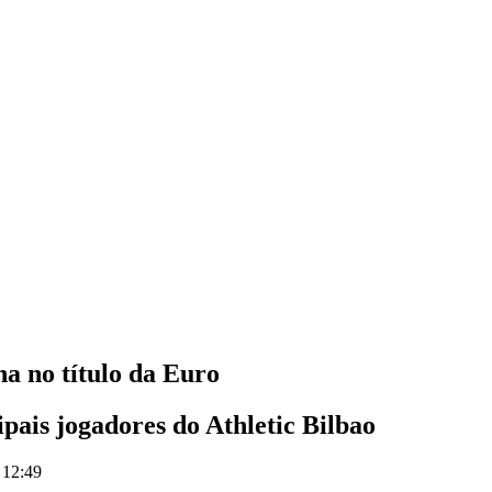
a no título da Euro
pais jogadores do Athletic Bilbao
 12:49