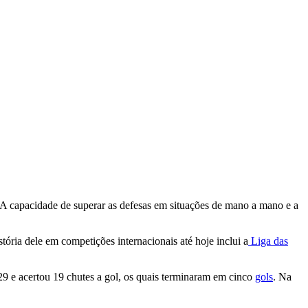
 A capacidade de superar as defesas em situações de mano a mano e a
ória dele em competições internacionais até hoje inclui a
Liga das
 29 e acertou 19 chutes a gol, os quais terminaram em cinco
gols
. Na