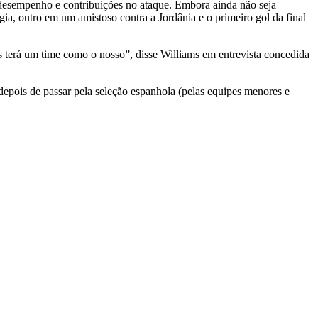
desempenho e contribuições no ataque. Embora ainda não seja
gia, outro em um amistoso contra a Jordânia e o primeiro gol da final
 terá um time como o nosso”, disse Williams em entrevista concedida
depois de passar pela seleção espanhola (pelas equipes menores e