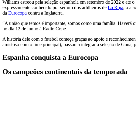
Williams estreou pela seleção espanhola em setembro de 2022 e até 
expressamente conhecido por ser um dos artilheiros de
La Roja
, o at
da
Eurocopa
contra a Inglaterra.
“A união que temos é importante, somos como uma família. Haverá out
no dia 12 de junho à Rádio Cope.
A história dele com o futebol começa graças ao apoio e reconheciment
amistoso com o time principal), passou a integrar a seleção de Gana, p
Espanha conquista a Eurocopa
Os campeões continentais da temporada