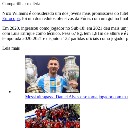
Compartilhar matéria
Nico Williams é considerado um dos jovens mais promissores do futeb
Eurocopa
, foi um dos redutos ofensivos da Fúria, com um gol na fina
Em 2020, ingressou como jogador no Sub-18; em 2021 deu mais um pas
com Luis Enrique como técnico. Pesa 67 kg, tem 1,81m de altura e é a
temporada 2020-2021 e disputou 122 partidas oficiais como jogador pr
Leia mais
Messi ultrapassa Daniel Alves e se torna jogador com mais