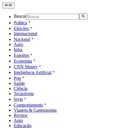
Buscar
Política
Eleições
Internacional
Nacional
Agro
Infra
Esportes
Economia
CNN Money
Inteligência Artificial
Pop
Saúde
Ciência
Tecnologia
Style
Comportamento
Viagem & Gastronomia
Review
Auto
Educação