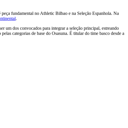
é peça fundamental no Athletic Bilbao e na Seleção Espanhola. Na
ntinental
.
 um dos convocados para integrar a seleção principal, estreando
 pelas categorias de base do Osasuna. É titular do time basco desde a