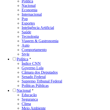
Política
Nacional
Economia
Internacional
Pop
Esportes
Inteligência Artificial
Saúde
Tecnologia
Viagem & Gastronomia
Auto
Comportamento
Style
Política
Índice CNN
Governo Lula
Câmara dos Deputados
Senado Federal
Supremo Tribunal Federal
Políticas Públicas
Nacional
Educação
Segurança
Clima
Meio Ambiente