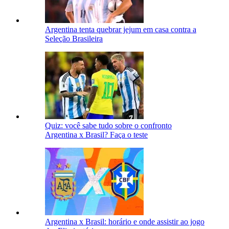
Argentina tenta quebrar jejum em casa contra a
Seleção Brasileira
Quiz: você sabe tudo sobre o confronto
Argentina x Brasil? Faça o teste
Argentina x Brasil: horário e onde assistir ao jogo