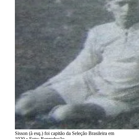
Sisson (à esq.) foi capitão da Seleção Brasileira em
1920 • Foto: Reprodução