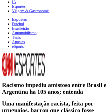
IA
Esportes
Viagem & Gastronomia
Esportes
Futebol
Brasileirão
Automobilismo
Tênis
Apostas
eSports
Racismo impediu amistoso entre Brasil e
Argentina há 105 anos; entenda
Uma manifestação racista, feita por
uruguaios, barrou que clássico fosse