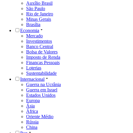
Auxílio Brasil
São Paulo
Rio de Janeiro
Minas Gerais
Brasília
Economia
Mercado
Investimentos
Banco Central
Bolsa de Valores
Imposto de Renda
Finanças Pessoais
Loterias
Sustentabilidade
Internacional
Guerra na Ucrânia
Guerra em Israel
Estados Unidos
Europa
Ásia
África
Oriente Médio
Rússia
China