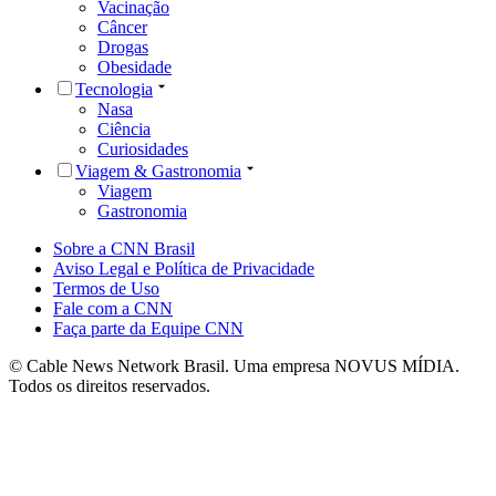
Vacinação
Câncer
Drogas
Obesidade
Tecnologia
Nasa
Ciência
Curiosidades
Viagem & Gastronomia
Viagem
Gastronomia
Sobre a CNN Brasil
Aviso Legal e Política de Privacidade
Termos de Uso
Fale com a CNN
Faça parte da Equipe CNN
© Cable News Network Brasil. Uma empresa NOVUS MÍDIA.
Todos os direitos reservados.