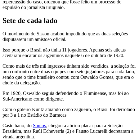
repercussão do caso, ordenou que fosse feito um processo de
expulsão do jornalista uruguaio.
Sete de cada lado
O movimento de Sisson acabou impedindo que as duas seleções
disputassem um amistoso oficial.
Isso porque o Brasil não tinha 11 jogadores. Apenas seis atletas
aceitaram encarar os argentinos naquele 6 de outubro de 1920.
Como mais de três mil ingressos tinham sido vendidos, a solução foi
um confronto entre duas equipes com sete jogadores para cada lado,
sendo que o time brasileiro contou com Oswaldo Gomes, que era o
chefe da delegação.
Em 1920, Oswaldo seguia defendendo o Fluminense, mas foi ao
Sul-Americano como dirigente.
Com o goleiro Kuntz atuando como zagueiro, o Brasil foi derrotado
por 3 a 1 no Estádio do Barracas.
Castelhano, do
Santos
, chegou a abrir o placar para a Seleção
Brasileira, mas Raúl Echeverría (2) e Fausto Lucarelli decretaram a
virada argentina.