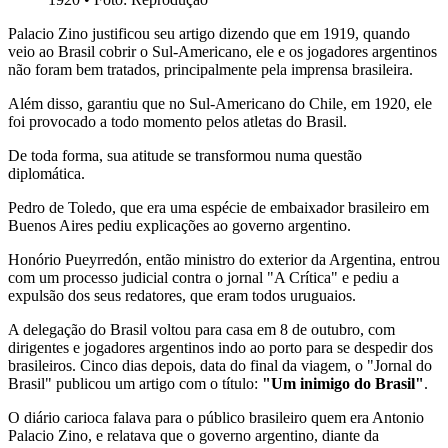
Palacio Zino justificou seu artigo dizendo que em 1919, quando
veio ao Brasil cobrir o Sul-Americano, ele e os jogadores argentinos
não foram bem tratados, principalmente pela imprensa brasileira.
Além disso, garantiu que no Sul-Americano do Chile, em 1920, ele
foi provocado a todo momento pelos atletas do Brasil.
De toda forma, sua atitude se transformou numa questão
diplomática.
Pedro de Toledo, que era uma espécie de embaixador brasileiro em
Buenos Aires pediu explicações ao governo argentino.
Honório Pueyrredón, então ministro do exterior da Argentina, entrou
com um processo judicial contra o jornal "A Crítica" e pediu a
expulsão dos seus redatores, que eram todos uruguaios.
A delegação do Brasil voltou para casa em 8 de outubro, com
dirigentes e jogadores argentinos indo ao porto para se despedir dos
brasileiros. Cinco dias depois, data do final da viagem, o "Jornal do
Brasil" publicou um artigo com o título:
"Um inimigo do Brasil"
.
O diário carioca falava para o público brasileiro quem era Antonio
Palacio Zino, e relatava que o governo argentino, diante da