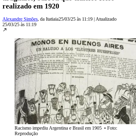
realizado em 1920
Alexandre Simões
, da Itatiaia
25/03/25 às 11:19
|
Atualizado
25/03/25 às 11:19
Racismo impediu Argentina e Brasil em 1905
•
Foto:
Reprodução