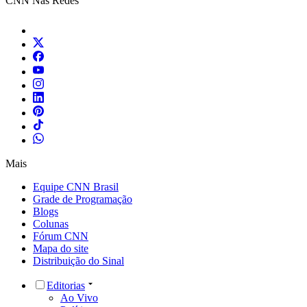
CNN Nas Redes
Mais
Equipe CNN Brasil
Grade de Programação
Blogs
Colunas
Fórum CNN
Mapa do site
Distribuição do Sinal
Editorias
Ao Vivo