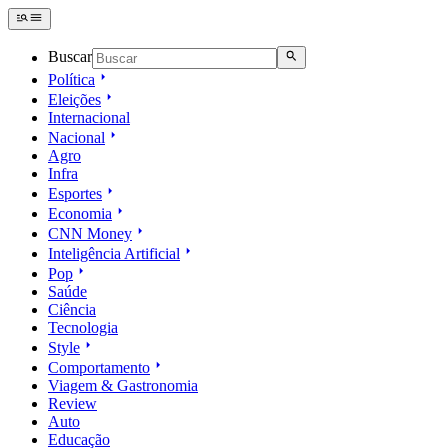
Buscar
Política
Eleições
Internacional
Nacional
Agro
Infra
Esportes
Economia
CNN Money
Inteligência Artificial
Pop
Saúde
Ciência
Tecnologia
Style
Comportamento
Viagem & Gastronomia
Review
Auto
Educação