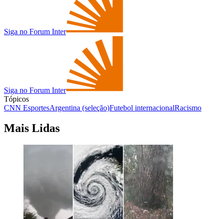
Siga no Forum Inter
Siga no Forum Inter
Tópicos
CNN Esportes
Argentina (seleção)
Futebol internacional
Racismo
Mais Lidas