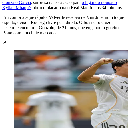
Gonzalo García
, surpresa na escalação para
o lugar do poupado
Kylian Mbappé
, abriu o placar para o Real Madrid aos 34 minutos.
Em contra-ataque rápido, Valverde recebeu de Vini Jr. e, num toque
esperto, deixou Rodrygo livre pela direita. O brasileiro cruzou
rasteiro e encontrou Gonzalo, de 21 anos, que enganou o goleiro
Bono com um chute mascado.