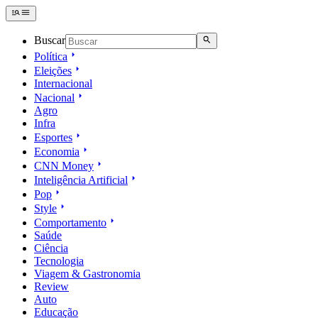
Buscar
Política
Eleições
Internacional
Nacional
Agro
Infra
Esportes
Economia
CNN Money
Inteligência Artificial
Pop
Style
Comportamento
Saúde
Ciência
Tecnologia
Viagem & Gastronomia
Review
Auto
Educação