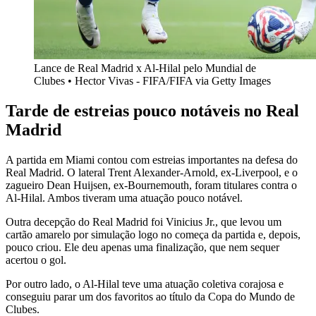
Lance de Real Madrid x Al-Hilal pelo Mundial de
Clubes • Hector Vivas - FIFA/FIFA via Getty Images
Tarde de estreias pouco notáveis no Real
Madrid
A partida em Miami contou com estreias importantes na defesa do
Real Madrid. O lateral Trent Alexander-Arnold, ex-Liverpool, e o
zagueiro Dean Huijsen, ex-Bournemouth, foram titulares contra o
Al-Hilal. Ambos tiveram uma atuação pouco notável.
Outra decepção do Real Madrid foi Vinicius Jr., que levou um
cartão amarelo por simulação logo no começa da partida e, depois,
pouco criou. Ele deu apenas uma finalização, que nem sequer
acertou o gol.
Por outro lado, o Al-Hilal teve uma atuação coletiva corajosa e
conseguiu parar um dos favoritos ao título da Copa do Mundo de
Clubes.