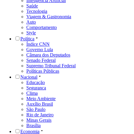
Inteligência Artificial
Saúde
Tecnologia
Viagem & Gastronomia
Auto
Comportamento
Style
Política
Índice CNN
Governo Lula
Câmara dos Deputados
Senado Federal
Supremo Tribunal Federal
Políticas Públicas
Nacional
Educação
Segurança
Clima
Meio Ambiente
Auxílio Brasil
São Paulo
Rio de Janeiro
Minas Gerais
Brasília
Economia