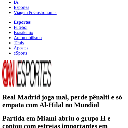
IA
Esportes
Viagem & Gastronomia
Esportes
Futebol
Brasileirão
Automobilismo
Tênis
Apostas
eSports
Real Madrid joga mal, perde pênalti e só
empata com Al-Hilal no Mundial
Partida em Miami abriu o grupo H e
contou com estreias importantes em