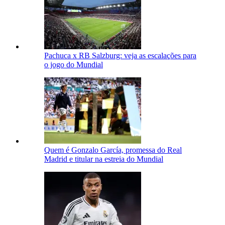
Pachuca x RB Salzburg: veja as escalações para
o jogo do Mundial
Quem é Gonzalo García, promessa do Real
Madrid e titular na estreia do Mundial