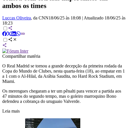
ambos os times
Luccas Oliveira
, da CNN
18/06/25 às 18:08
|
Atualizado
18/06/25 às
18:23
Compartilhar matéria
O Real Madrid se tornou a grande decepção da primeira rodada da
Copa do Mundo de Clubes, nesta quarta-feira (18), ao empatar em 1
a 1 com o Al-Hilal, da Arábia Saudita, no Hard Rock Stadium, em
Miami.
Os merengues chegaram a ter um pênalti para vencer a partida aos
47 minutos do segundo tempo, mas o goleiro marroquino Bono
defendeu a cobrança do uruguaio Valverde.
Leia mais