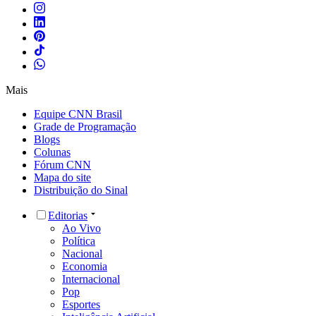
Mais
Equipe CNN Brasil
Grade de Programação
Blogs
Colunas
Fórum CNN
Mapa do site
Distribuição do Sinal
Editorias
Ao Vivo
Política
Nacional
Economia
Internacional
Pop
Esportes