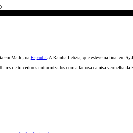
0
 CNN
sta em Madri, na
Espanha
. A Rainha Letizia, que esteve na final em S
ilhares de torcedores uniformizados com a famosa camisa vermelha da 