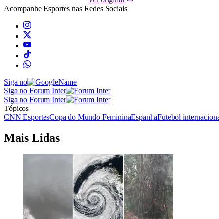
Acompanhe
Esportes
nas Redes Sociais
Siga no
Siga no Forum Inter
Siga no Forum Inter
Tópicos
CNN Esportes
Copa do Mundo Feminina
Espanha
Futebol internacion
Mais Lidas