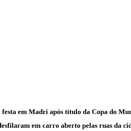
 festa em Madri após título da Copa do Mu
sfilaram em carro aberto pelas ruas da c