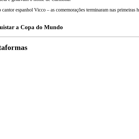
 cantor espanhol Vicco – as comemorações terminaram nas primeiras hor
quistar a Copa do Mundo
taformas