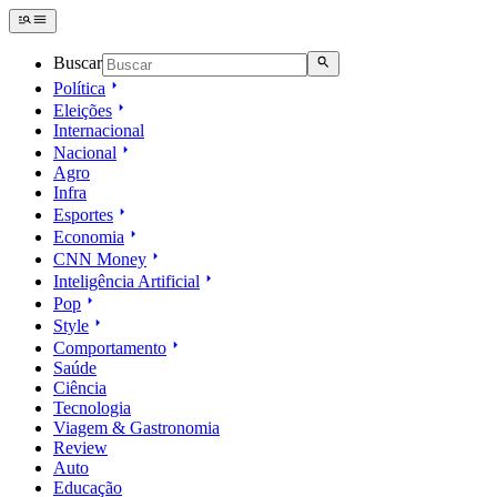
Buscar
Política
Eleições
Internacional
Nacional
Agro
Infra
Esportes
Economia
CNN Money
Inteligência Artificial
Pop
Style
Comportamento
Saúde
Ciência
Tecnologia
Viagem & Gastronomia
Review
Auto
Educação