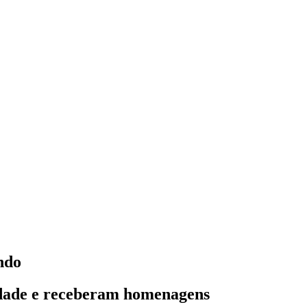
ndo
idade e receberam homenagens