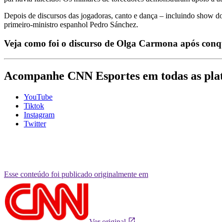
Depois de discursos das jogadoras, canto e dança – incluindo show do
primeiro-ministro espanhol Pedro Sánchez.
Veja como foi o discurso de Olga Carmona após con
Acompanhe
CNN Esportes
em todas as pla
YouTube
Tiktok
Instagram
Twitter
Esse conteúdo foi publicado originalmente em
Ver original