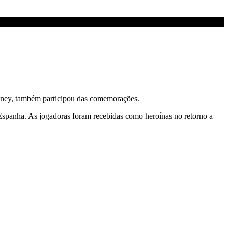
ydney, também participou das comemorações.
Espanha. As jogadoras foram recebidas como heroínas no retorno a