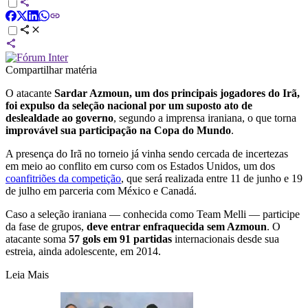
Compartilhar matéria
O atacante
Sardar Azmoun, um dos principais jogadores do Irã,
foi expulso da seleção nacional por um suposto ato de
deslealdade ao governo
, segundo a imprensa iraniana, o que torna
improvável sua participação na Copa do Mundo
.
A presença do Irã no torneio já vinha sendo cercada de incertezas
em meio ao conflito em curso com os Estados Unidos, um dos
coanfitriões da competição
, que será realizada entre 11 de junho e 19
de julho em parceria com México e Canadá.
Caso a seleção iraniana — conhecida como Team Melli — participe
da fase de grupos,
deve entrar enfraquecida sem Azmoun
. O
atacante soma
57 gols em 91 partidas
internacionais desde sua
estreia, ainda adolescente, em 2014.
Leia Mais