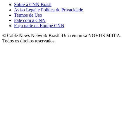
Sobre a CNN Brasil
Aviso Legal e Política de Privacidade
Termos de Uso
Fale com a CNN
Faça parte da Equipe CNN
© Cable News Network Brasil. Uma empresa NOVUS MÍDIA.
Todos os direitos reservados.