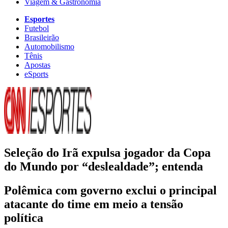
Viagem & Gastronomia
Esportes
Futebol
Brasileirão
Automobilismo
Tênis
Apostas
eSports
Seleção do Irã expulsa jogador da Copa
do Mundo por “deslealdade”; entenda
Polêmica com governo exclui o principal
atacante do time em meio a tensão
política