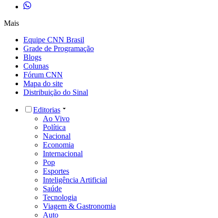
Mais
Equipe CNN Brasil
Grade de Programação
Blogs
Colunas
Fórum CNN
Mapa do site
Distribuição do Sinal
Editorias
Ao Vivo
Política
Nacional
Economia
Internacional
Pop
Esportes
Inteligência Artificial
Saúde
Tecnologia
Viagem & Gastronomia
Auto