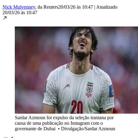
Nick Mulvenney
, da Reuters
20/03/26 às 10:47
|
Atualizado
20/03/26 às 10:47
Sardar Azmoun foi expulso da seleção iraniana por
causa de uma publicação no Instagram com o
governante de Dubai
•
Divulgação/Sardar Azmoun