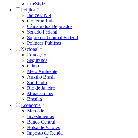
LifeStyle
Política
Índice CNN
Governo Lula
Câmara dos Deputados
Senado Federal
Supremo Tribunal Federal
Políticas Públicas
Nacional
Educação
Segurança
Clima
Meio Ambiente
Auxílio Brasil
São Paulo
Rio de Janeiro
Minas Gerais
Brasília
Economia
Mercado
Investimentos
Banco Central
Bolsa de Valores
Imposto de Renda