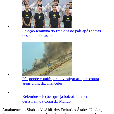
Seleção feminina do Irã volta ao país após atletas
desistirem de asilo
Irã propõe comitê para investigar ataques contra
áreas civís, diz chanceler
Relembre seleções que já boicotaram ou
desistiram da Copa do Mundo
Atualmente no Shabab Al-Ahli, dos Emirados Árabes Unidos,