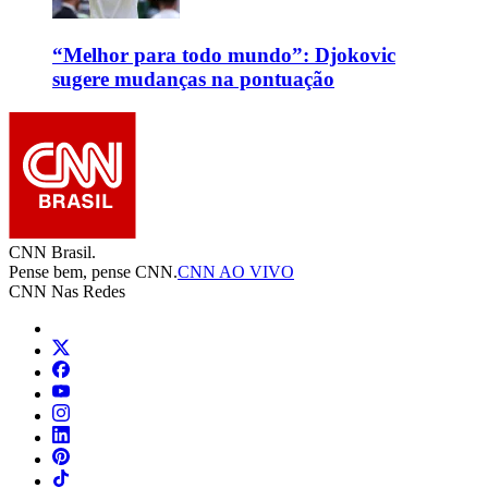
“Melhor para todo mundo”: Djokovic
sugere mudanças na pontuação
CNN Brasil.
Pense bem, pense CNN.
CNN AO VIVO
CNN Nas Redes