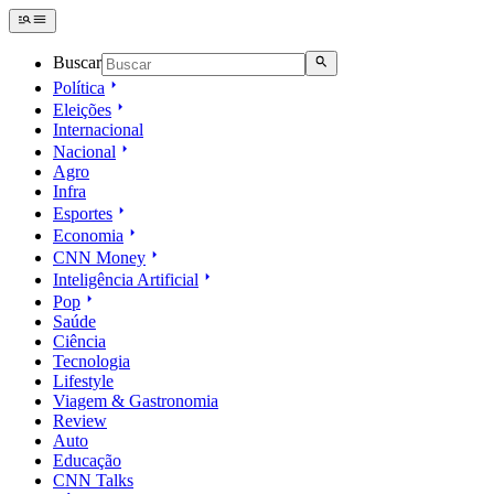
Buscar
Política
Eleições
Internacional
Nacional
Agro
Infra
Esportes
Economia
CNN Money
Inteligência Artificial
Pop
Saúde
Ciência
Tecnologia
Lifestyle
Viagem & Gastronomia
Review
Auto
Educação
CNN Talks