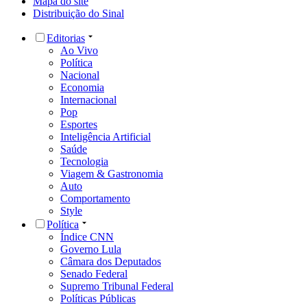
Mapa do site
Distribuição do Sinal
Editorias
Ao Vivo
Política
Nacional
Economia
Internacional
Pop
Esportes
Inteligência Artificial
Saúde
Tecnologia
Viagem & Gastronomia
Auto
Comportamento
Style
Política
Índice CNN
Governo Lula
Câmara dos Deputados
Senado Federal
Supremo Tribunal Federal
Políticas Públicas