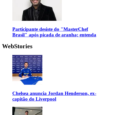
Participante desiste do "MasterChef
Brasil" após picada de aranha; entenda
WebStories
Chelsea anuncia Jordan Henderson, ex-
capitão do Liverpool