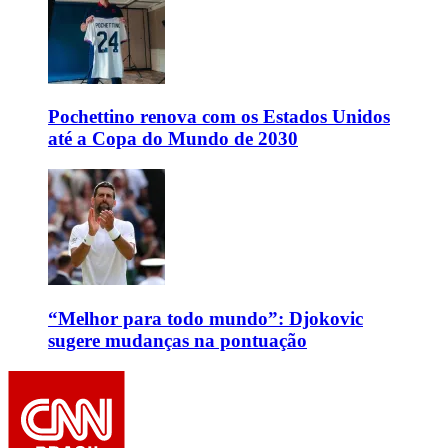
Pochettino renova com os Estados Unidos
até a Copa do Mundo de 2030
“Melhor para todo mundo”: Djokovic
sugere mudanças na pontuação