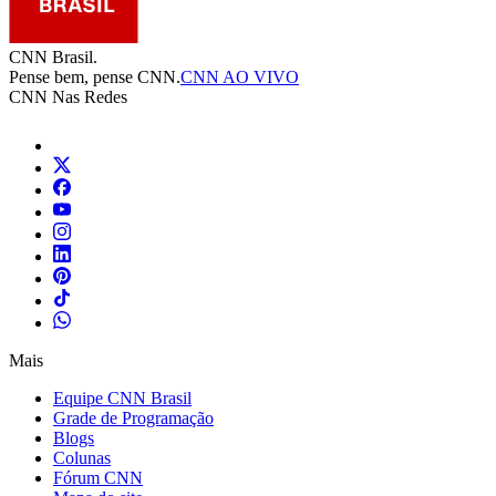
CNN Brasil.
Pense bem, pense CNN.
CNN AO VIVO
CNN Nas Redes
Mais
Equipe CNN Brasil
Grade de Programação
Blogs
Colunas
Fórum CNN