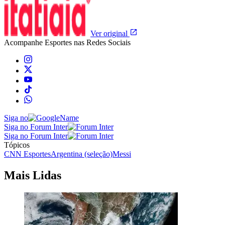
Ver original
Acompanhe
Esportes
nas Redes Sociais
Siga no
Siga no Forum Inter
Siga no Forum Inter
Tópicos
CNN Esportes
Argentina (seleção)
Messi
Mais Lidas