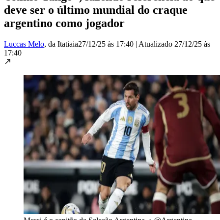
deve ser o último mundial do craque
argentino como jogador
Luccas Melo
, da Itatiaia
27/12/25 às 17:40
|
Atualizado
27/12/25 às
17:40