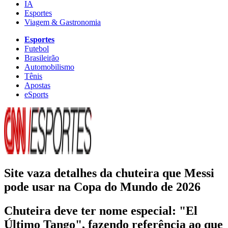
IA
Esportes
Viagem & Gastronomia
Esportes
Futebol
Brasileirão
Automobilismo
Tênis
Apostas
eSports
Site vaza detalhes da chuteira que Messi
pode usar na Copa do Mundo de 2026
Chuteira deve ter nome especial: "El
Último Tango", fazendo referência ao que