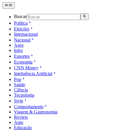
Buscar
Política
Eleições
Internacional
Nacional
Agro
Infra
Esportes
Economia
CNN Money
Inteligência Artificial
Pop
Saúde
Ciência
Tecnologia
Style
Comportamento
Viagem & Gastronomia
Review
Auto
Educação