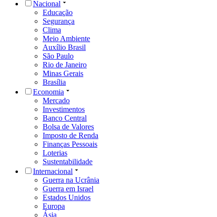
Nacional
Educação
Segurança
Clima
Meio Ambiente
Auxílio Brasil
São Paulo
Rio de Janeiro
Minas Gerais
Brasília
Economia
Mercado
Investimentos
Banco Central
Bolsa de Valores
Imposto de Renda
Finanças Pessoais
Loterias
Sustentabilidade
Internacional
Guerra na Ucrânia
Guerra em Israel
Estados Unidos
Europa
Ásia