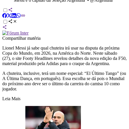
Messi é o capitão da Seleção Argentina
•
@Argentina
Compartilhar matéria
Lionel Messi já sabe qual chuteira irá usar na disputa da próxima
Copa do Mundo, em 2026, na América do Norte. Neste sábado
(27), o site Footy Headlines revelou detalhes da nova edição da F50,
material produzido pela Adidas para o craque da Argentina.
A chuteira, inclusive, terá um nome especial: “El Último Tango” (ou
A Última Dança, em português). Essa escolha se dá pois o Mundial
do próximo ano deve ser o último da carreira do camisa 10 como
jogador.
Leia Mais