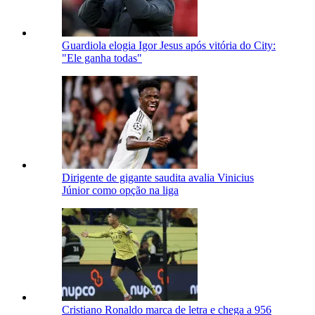
Guardiola elogia Igor Jesus após vitória do City:
"Ele ganha todas"
Dirigente de gigante saudita avalia Vinicius
Júnior como opção na liga
Cristiano Ronaldo marca de letra e chega a 956