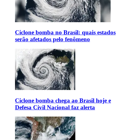
Ciclone bomba no Brasil: quais estados
serão afetados pelo fenômeno
Ciclone bomba chega ao Brasil hoje e
Defesa Civil Nacional faz alerta