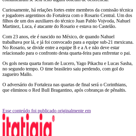
Curiosamente, há relações fortes entre membros da comissão técnica
e jogadores argentinos do Fortaleza com o Rosario Central. Um dos
filhos de um dos auxiliares do técnico Juan Pablo Vojvoda, Nahuel
Martinez, Luca, é atacante do Rosario e estava no Castelão.
Com 23 anos, ele é nascido no México, de quando Nahuel
trabalhava por lá, e já foi convocado para a equipe sub-21 mexicana.
No Rosario, se divide entre a equipe B e a A e não deve estar
relacionado para o confronto desta quarta-feira para enfrentar o pai.
Os gols nesta quarta foram de Lucero, Yago Pikachu e Lucas Sasha,
no segundo tempo. O time brasileiro saiu perdendo, com gol do
zagueiro Mallo.
O adversário do Fortaleza nas quartas de final será o Corinthians,
que eliminou o Red Bull Bragantino, após cobranças de pênaltis.
Esse conteúdo foi publicado originalmente em