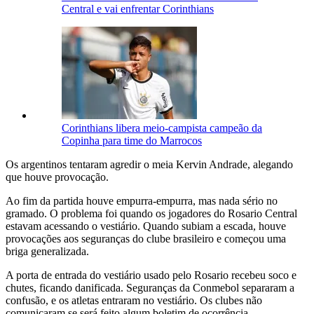
Central e vai enfrentar Corinthians
Corinthians libera meio-campista campeão da
Copinha para time do Marrocos
Os argentinos tentaram agredir o meia Kervin Andrade, alegando
que houve provocação.
Ao fim da partida houve empurra-empurra, mas nada sério no
gramado. O problema foi quando os jogadores do Rosario Central
estavam acessando o vestiário. Quando subiam a escada, houve
provocações aos seguranças do clube brasileiro e começou uma
briga generalizada.
A porta de entrada do vestiário usado pelo Rosario recebeu soco e
chutes, ficando danificada. Seguranças da Conmebol separaram a
confusão, e os atletas entraram no vestiário. Os clubes não
comunicaram se será feito algum boletim de ocorrência.