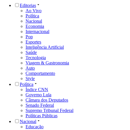
Editorias
Ao Vivo
Política
Nacional
Economia
Internacional
Pop
Esportes
Inteligência Artificial
Saúde
Tecnologia
Viagem & Gastronomia
Auto
Comportamento
Style
Política
Índice CNN
Governo Lula
Câmara dos Deputados
Senado Federal
Supremo Tribunal Federal
Políticas Públicas
Nacional
Educação