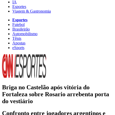
IA
Esportes
Viagem & Gastronomia
Esportes
Futebol
Brasileirão
Automobilismo
Tênis
Apostas
eSports
Briga no Castelão após vitória do
Fortaleza sobre Rosario arrebenta porta
do vestiário
Confronto entre jogadores argentinos e