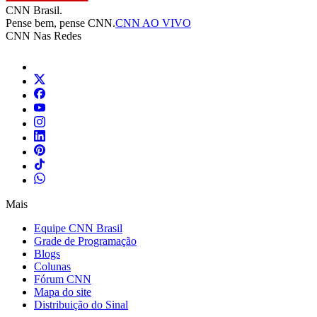
CNN Brasil.
Pense bem, pense CNN.
CNN AO VIVO
CNN Nas Redes
Mais
Equipe CNN Brasil
Grade de Programação
Blogs
Colunas
Fórum CNN
Mapa do site
Distribuição do Sinal