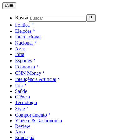
Buscar
Política
Eleições
Internacional
Nacional
Agro
Infra
Esportes
Economia
CNN Money
Inteligência Artificial
Pop
Saúde
Ciência
Tecnologia
Style
Comportamento
Viagem & Gastronomia
Review
Auto
Educação