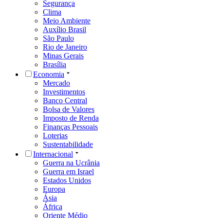
Segurança
Clima
Meio Ambiente
Auxílio Brasil
São Paulo
Rio de Janeiro
Minas Gerais
Brasília
Economia
Mercado
Investimentos
Banco Central
Bolsa de Valores
Imposto de Renda
Finanças Pessoais
Loterias
Sustentabilidade
Internacional
Guerra na Ucrânia
Guerra em Israel
Estados Unidos
Europa
Ásia
África
Oriente Médio