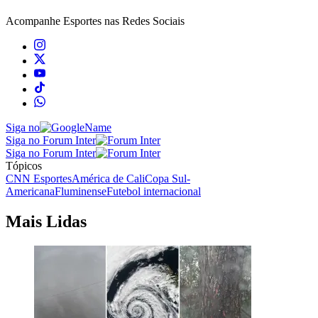
Acompanhe
Esportes
nas Redes Sociais
Siga no
Siga no Forum Inter
Siga no Forum Inter
Tópicos
CNN Esportes
América de Cali
Copa Sul-
Americana
Fluminense
Futebol internacional
Mais Lidas