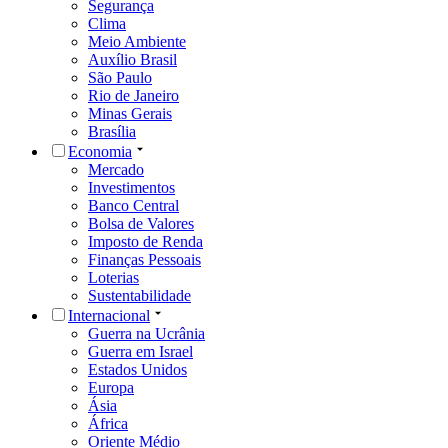
Segurança
Clima
Meio Ambiente
Auxílio Brasil
São Paulo
Rio de Janeiro
Minas Gerais
Brasília
Economia
Mercado
Investimentos
Banco Central
Bolsa de Valores
Imposto de Renda
Finanças Pessoais
Loterias
Sustentabilidade
Internacional
Guerra na Ucrânia
Guerra em Israel
Estados Unidos
Europa
Ásia
África
Oriente Médio