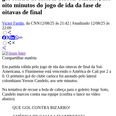
oito minutos do jogo de ida da fase de
oitavas de final
Victor Fardin
, da CNN
12/08/25 às 21:42
|
Atualizado
12/08/25 às
22:09
Compartilhar matéria
Em partida válida pelo jogo de ida das oitavas de final da Sul-
Americana, o Fluminense está vencendo o América de Cali por 2 a
0. O primeiro gol do clube carioca foi anotado pelo lateral
colombiano Yerson Candelo, aos sete minutos.
Na tentativa de recuar a bola de cabeça para o goleiro Jorge Soto,
Candelo marcou contra sua equipe (confira o lance no vídeo
abaixo).
QUE GOL CONTRA BIZARRO!