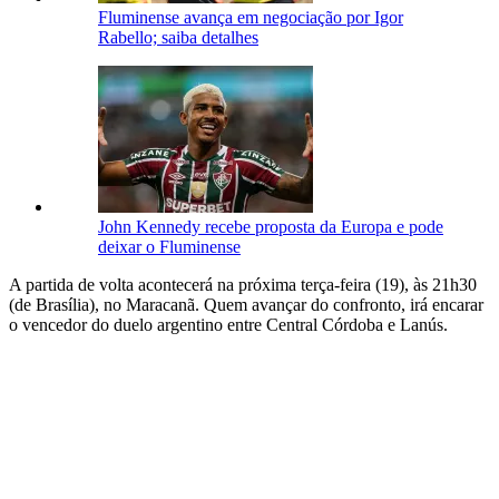
Fluminense avança em negociação por Igor
Rabello; saiba detalhes
John Kennedy recebe proposta da Europa e pode
deixar o Fluminense
A partida de volta acontecerá na próxima terça-feira (19), às 21h30
(de Brasília), no Maracanã. Quem avançar do confronto, irá encarar
o vencedor do duelo argentino entre Central Córdoba e Lanús.