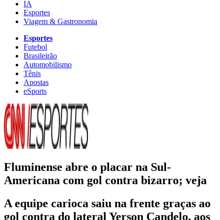
IA
Esportes
Viagem & Gastronomia
Esportes
Futebol
Brasileirão
Automobilismo
Tênis
Apostas
eSports
Fluminense abre o placar na Sul-
Americana com gol contra bizarro; veja
A equipe carioca saiu na frente graças ao
gol contra do lateral Yerson Candelo, aos