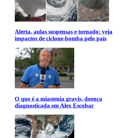
Alerta, aulas suspensas e tornado: veja
impactos de ciclone-bomba pelo país
O que é a miastenia gravis, doença
diagnosticada em Alex Escobar