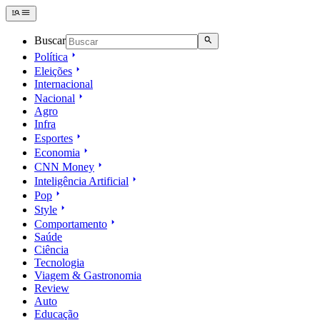
Buscar
Política
Eleições
Internacional
Nacional
Agro
Infra
Esportes
Economia
CNN Money
Inteligência Artificial
Pop
Style
Comportamento
Saúde
Ciência
Tecnologia
Viagem & Gastronomia
Review
Auto
Educação