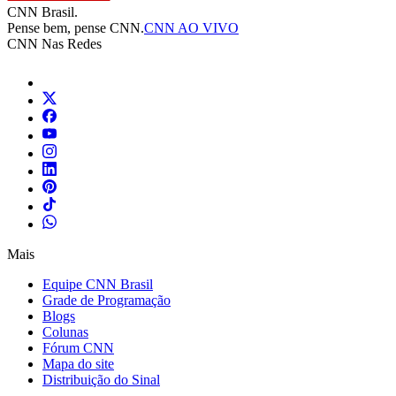
CNN Brasil.
Pense bem, pense CNN.
CNN AO VIVO
CNN Nas Redes
Mais
Equipe CNN Brasil
Grade de Programação
Blogs
Colunas
Fórum CNN
Mapa do site
Distribuição do Sinal