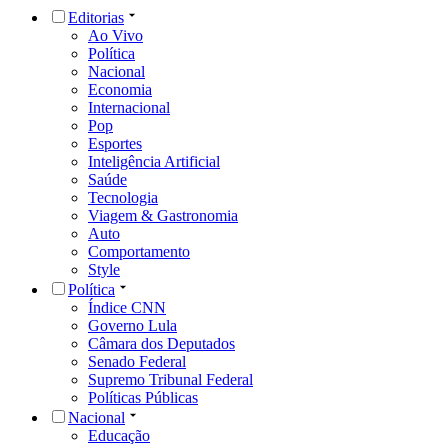
Editorias
Ao Vivo
Política
Nacional
Economia
Internacional
Pop
Esportes
Inteligência Artificial
Saúde
Tecnologia
Viagem & Gastronomia
Auto
Comportamento
Style
Política
Índice CNN
Governo Lula
Câmara dos Deputados
Senado Federal
Supremo Tribunal Federal
Políticas Públicas
Nacional
Educação