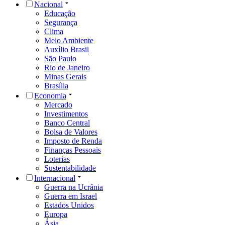
Nacional
Educação
Segurança
Clima
Meio Ambiente
Auxílio Brasil
São Paulo
Rio de Janeiro
Minas Gerais
Brasília
Economia
Mercado
Investimentos
Banco Central
Bolsa de Valores
Imposto de Renda
Finanças Pessoais
Loterias
Sustentabilidade
Internacional
Guerra na Ucrânia
Guerra em Israel
Estados Unidos
Europa
Ásia