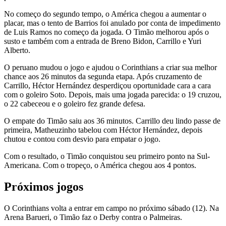
No começo do segundo tempo, o América chegou a aumentar o
placar, mas o tento de Barrios foi anulado por conta de impedimento
de Luis Ramos no começo da jogada. O Timão melhorou após o
susto e também com a entrada de Breno Bidon, Carrillo e Yuri
Alberto.
O peruano mudou o jogo e ajudou o Corinthians a criar sua melhor
chance aos 26 minutos da segunda etapa. Após cruzamento de
Carrillo, Héctor Hernández desperdiçou oportunidade cara a cara
com o goleiro Soto. Depois, mais uma jogada parecida: o 19 cruzou,
o 22 cabeceou e o goleiro fez grande defesa.
O empate do Timão saiu aos 36 minutos. Carrillo deu lindo passe de
primeira, Matheuzinho tabelou com Héctor Hernández, depois
chutou e contou com desvio para empatar o jogo.
Com o resultado, o Timão conquistou seu primeiro ponto na Sul-
Americana. Com o tropeço, o América chegou aos 4 pontos.
Próximos jogos
O Corinthians volta a entrar em campo no próximo sábado (12). Na
Arena Barueri, o Timão faz o Derby contra o Palmeiras.