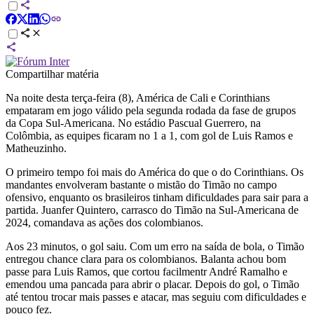
Compartilhar matéria
Na noite desta terça-feira (8), América de Cali e Corinthians
empataram em jogo válido pela segunda rodada da fase de grupos
da Copa Sul-Americana. No estádio Pascual Guerrero, na
Colômbia, as equipes ficaram no 1 a 1, com gol de Luis Ramos e
Matheuzinho.
O primeiro tempo foi mais do América do que o do Corinthians. Os
mandantes envolveram bastante o mistão do Timão no campo
ofensivo, enquanto os brasileiros tinham dificuldades para sair para a
partida. Juanfer Quintero, carrasco do Timão na Sul-Americana de
2024, comandava as ações dos colombianos.
Aos 23 minutos, o gol saiu. Com um erro na saída de bola, o Timão
entregou chance clara para os colombianos. Balanta achou bom
passe para Luis Ramos, que cortou facilmentr André Ramalho e
emendou uma pancada para abrir o placar. Depois do gol, o Timão
até tentou trocar mais passes e atacar, mas seguiu com dificuldades e
pouco fez.