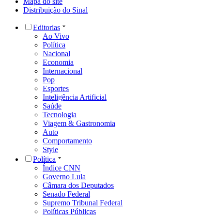
Mapa do site
Distribuição do Sinal
Editorias
Ao Vivo
Política
Nacional
Economia
Internacional
Pop
Esportes
Inteligência Artificial
Saúde
Tecnologia
Viagem & Gastronomia
Auto
Comportamento
Style
Política
Índice CNN
Governo Lula
Câmara dos Deputados
Senado Federal
Supremo Tribunal Federal
Políticas Públicas