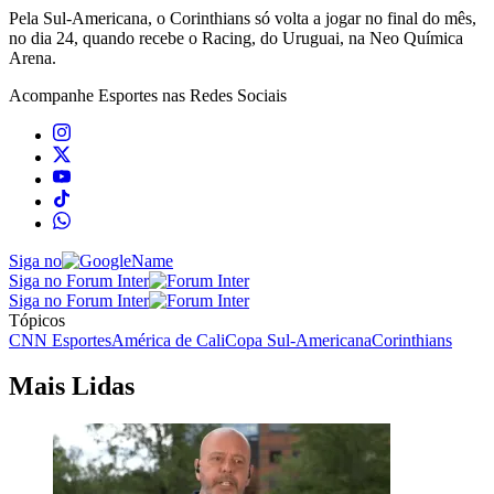
Pela Sul-Americana, o Corinthians só volta a jogar no final do mês,
no dia 24, quando recebe o Racing, do Uruguai, na Neo Química
Arena.
Acompanhe
Esportes
nas Redes Sociais
Siga no
Siga no Forum Inter
Siga no Forum Inter
Tópicos
CNN Esportes
América de Cali
Copa Sul-Americana
Corinthians
Mais Lidas