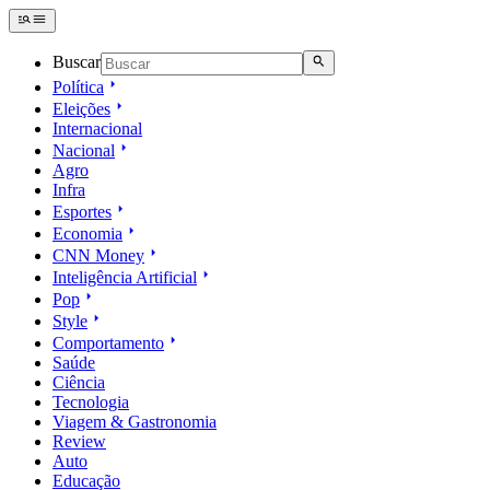
Buscar
Política
Eleições
Internacional
Nacional
Agro
Infra
Esportes
Economia
CNN Money
Inteligência Artificial
Pop
Style
Comportamento
Saúde
Ciência
Tecnologia
Viagem & Gastronomia
Review
Auto
Educação