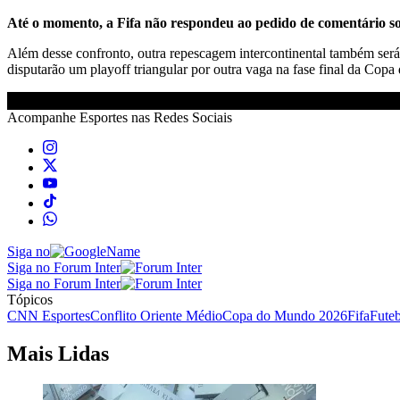
Até o momento, a Fifa não respondeu ao pedido de comentário so
Além desse confronto, outra repescagem intercontinental também ser
disputarão um playoff triangular por outra vaga na fase final da Cop
Acompanhe
Esportes
nas Redes Sociais
Siga no
Siga no Forum Inter
Siga no Forum Inter
Tópicos
CNN Esportes
Conflito Oriente Médio
Copa do Mundo 2026
Fifa
Futeb
Mais Lidas