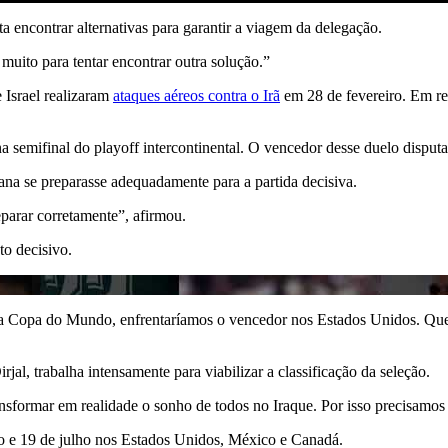
a encontrar alternativas para garantir a viagem da delegação.
uito para tentar encontrar outra solução.”
 Israel realizaram
ataques aéreos contra o Irã
em 28 de fevereiro. Em res
semifinal do playoff intercontinental. O vencedor desse duelo disputar
ana se preparasse adequadamente para a partida decisiva.
parar corretamente”, afirmou.
o decisivo.
a Copa do Mundo, enfrentaríamos o vencedor nos Estados Unidos. Quem
al, trabalha intensamente para viabilizar a classificação da seleção.
ransformar em realidade o sonho de todos no Iraque. Por isso precisamo
o e 19 de julho nos Estados Unidos, México e Canadá.