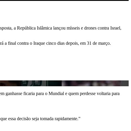
posta, a República Islâmica lançou mísseis e drones contra Israel,
á a final contra o Iraque cinco dias depois, em 31 de março.
 ganhasse ficaria para o Mundial e quem perdesse voltaria para
s que essa decisão seja tomada rapidamente.”