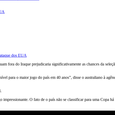
EUA
s ataque dos EUA
tuam fora do Iraque prejudicaria significativamente as chances da sel
vel para o maior jogo do país em 40 anos”, disse o australiano à agênc
.
lgo impressionante. O fato de o país não se classificar para uma Copa há