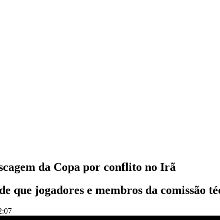
scagem da Copa por conflito no Irã
e que jogadores e membros da comissão téc
2:07