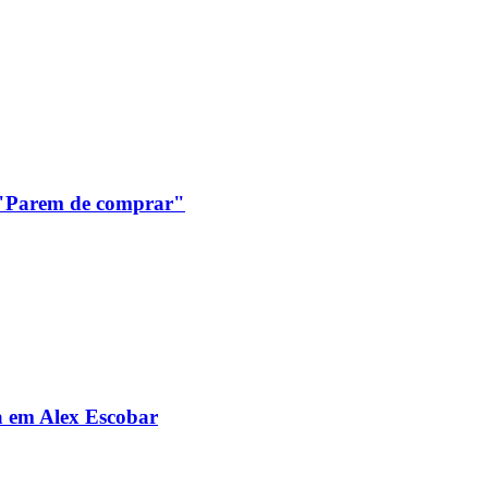
: "Parem de comprar"
da em Alex Escobar