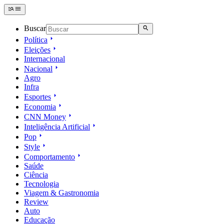
Buscar
Política
Eleições
Internacional
Nacional
Agro
Infra
Esportes
Economia
CNN Money
Inteligência Artificial
Pop
Style
Comportamento
Saúde
Ciência
Tecnologia
Viagem & Gastronomia
Review
Auto
Educação