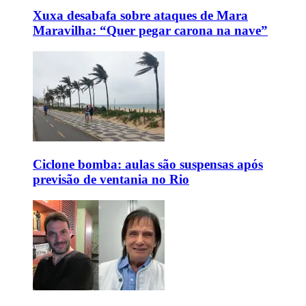
Xuxa desabafa sobre ataques de Mara
Maravilha: “Quer pegar carona na nave”
Ciclone bomba: aulas são suspensas após
previsão de ventania no Rio