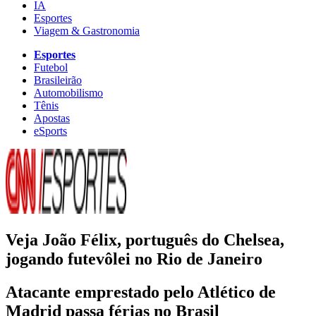
IA
Esportes
Viagem & Gastronomia
Esportes
Futebol
Brasileirão
Automobilismo
Tênis
Apostas
eSports
Veja João Félix, português do Chelsea,
jogando futevôlei no Rio de Janeiro
Atacante emprestado pelo Atlético de
Madrid passa férias no Brasil