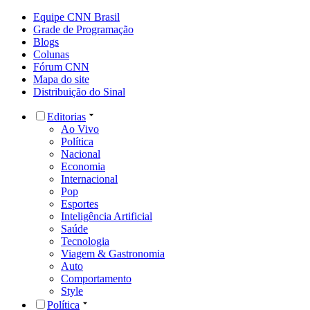
Equipe CNN Brasil
Grade de Programação
Blogs
Colunas
Fórum CNN
Mapa do site
Distribuição do Sinal
Editorias
Ao Vivo
Política
Nacional
Economia
Internacional
Pop
Esportes
Inteligência Artificial
Saúde
Tecnologia
Viagem & Gastronomia
Auto
Comportamento
Style
Política