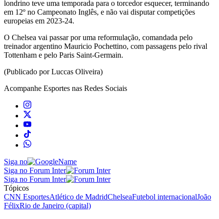
londrino teve uma temporada para o torcedor esquecer, terminando
em 12º no Campeonato Inglês, e não vai disputar competições
europeias em 2023-24.
O Chelsea vai passar por uma reformulação, comandada pelo
treinador argentino Mauricio Pochettino, com passagens pelo rival
Tottenham e pelo Paris Saint-Germain.
(Publicado por Luccas Oliveira)
Acompanhe
Esportes
nas Redes Sociais
Siga no
Siga no Forum Inter
Siga no Forum Inter
Tópicos
CNN Esportes
Atlético de Madrid
Chelsea
Futebol internacional
João
Félix
Rio de Janeiro (capital)