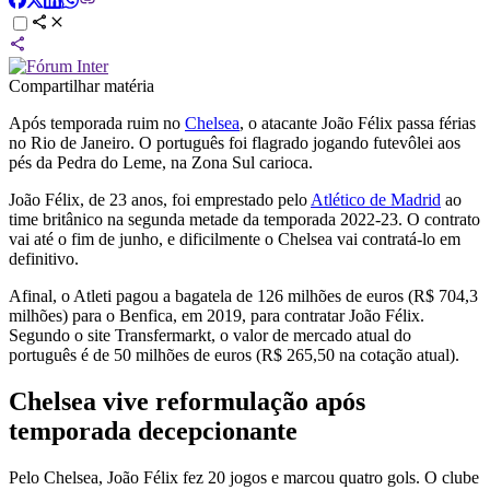
Compartilhar matéria
Após temporada ruim no
Chelsea
, o atacante João Félix passa férias
no Rio de Janeiro. O português foi flagrado jogando futevôlei aos
pés da Pedra do Leme, na Zona Sul carioca.
João Félix, de 23 anos, foi emprestado pelo
Atlético de Madrid
ao
time britânico na segunda metade da temporada 2022-23. O contrato
vai até o fim de junho, e dificilmente o Chelsea vai contratá-lo em
definitivo.
Afinal, o Atleti pagou a bagatela de 126 milhões de euros (R$ 704,3
milhões) para o Benfica, em 2019, para contratar João Félix.
Segundo o site Transfermarkt, o valor de mercado atual do
português é de 50 milhões de euros (R$ 265,50 na cotação atual).
Chelsea vive reformulação após
temporada decepcionante
Pelo Chelsea, João Félix fez 20 jogos e marcou quatro gols. O clube