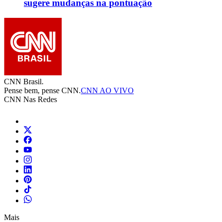
sugere mudanças na pontuação
CNN Brasil.
Pense bem, pense CNN.
CNN AO VIVO
CNN Nas Redes
Mais