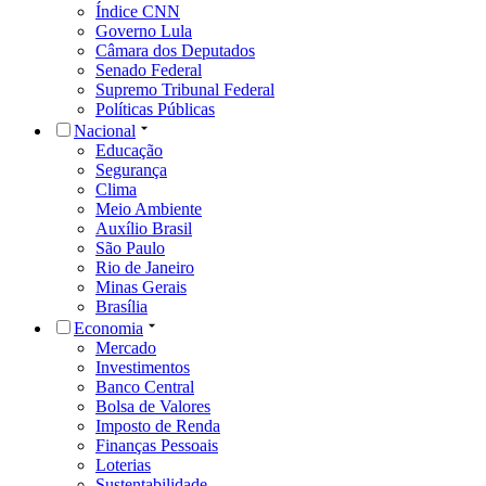
Índice CNN
Governo Lula
Câmara dos Deputados
Senado Federal
Supremo Tribunal Federal
Políticas Públicas
Nacional
Educação
Segurança
Clima
Meio Ambiente
Auxílio Brasil
São Paulo
Rio de Janeiro
Minas Gerais
Brasília
Economia
Mercado
Investimentos
Banco Central
Bolsa de Valores
Imposto de Renda
Finanças Pessoais
Loterias
Sustentabilidade