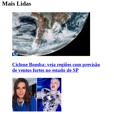
Mais Lidas
Ciclone Bomba: veja regiões com previsão
de ventos fortes no estado de SP