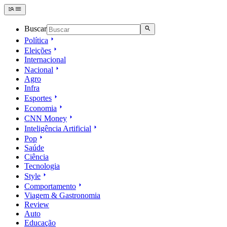
Buscar
Política
Eleições
Internacional
Nacional
Agro
Infra
Esportes
Economia
CNN Money
Inteligência Artificial
Pop
Saúde
Ciência
Tecnologia
Style
Comportamento
Viagem & Gastronomia
Review
Auto
Educação