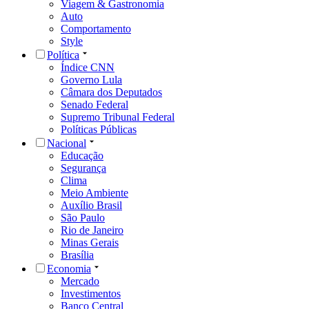
Viagem & Gastronomia
Auto
Comportamento
Style
Política
Índice CNN
Governo Lula
Câmara dos Deputados
Senado Federal
Supremo Tribunal Federal
Políticas Públicas
Nacional
Educação
Segurança
Clima
Meio Ambiente
Auxílio Brasil
São Paulo
Rio de Janeiro
Minas Gerais
Brasília
Economia
Mercado
Investimentos
Banco Central