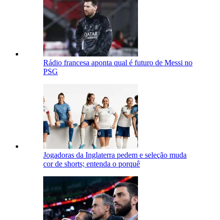
Rádio francesa aponta qual é futuro de Messi no
PSG
Jogadoras da Inglaterra pedem e seleção muda
cor de shorts; entenda o porquê