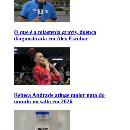
O que é a miastenia gravis, doença
diagnosticada em Alex Escobar
Rebeca Andrade atinge maior nota do
mundo no salto em 2026