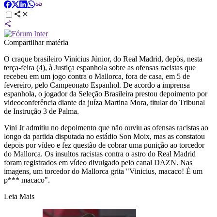
Compartilhar matéria
O craque brasileiro Vinícius Júnior, do Real Madrid, depôs, nesta
terça-feira (4), à Justiça espanhola sobre as ofensas racistas que
recebeu em um jogo contra o Mallorca, fora de casa, em 5 de
fevereiro, pelo Campeonato Espanhol. De acordo a imprensa
espanhola, o jogador da Seleção Brasileira prestou depoimento por
videoconferência diante da juíza Martina Mora, titular do Tribunal
de Instrução 3 de Palma.
Vini Jr admitiu no depoimento que não ouviu as ofensas racistas ao
longo da partida disputada no estádio Son Moix, mas as constatou
depois por vídeo e fez questão de cobrar uma punição ao torcedor
do Mallorca. Os insultos racistas contra o astro do Real Madrid
foram registrados em vídeo divulgado pelo canal DAZN. Nas
imagens, um torcedor do Mallorca grita "Vinicius, macaco! É um
p*** macaco".
Leia Mais