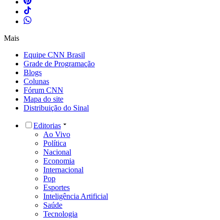
Mais
Equipe CNN Brasil
Grade de Programação
Blogs
Colunas
Fórum CNN
Mapa do site
Distribuição do Sinal
Editorias
Ao Vivo
Política
Nacional
Economia
Internacional
Pop
Esportes
Inteligência Artificial
Saúde
Tecnologia