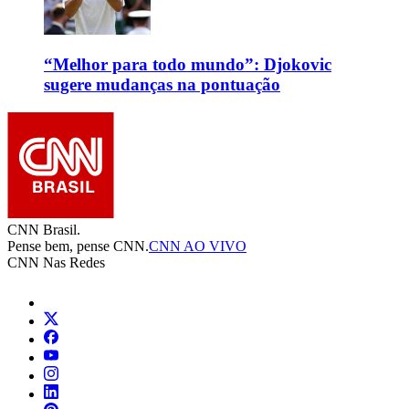
“Melhor para todo mundo”: Djokovic
sugere mudanças na pontuação
CNN Brasil.
Pense bem, pense CNN.
CNN AO VIVO
CNN Nas Redes