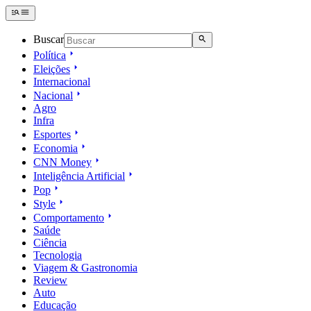
Buscar
Política
Eleições
Internacional
Nacional
Agro
Infra
Esportes
Economia
CNN Money
Inteligência Artificial
Pop
Style
Comportamento
Saúde
Ciência
Tecnologia
Viagem & Gastronomia
Review
Auto
Educação