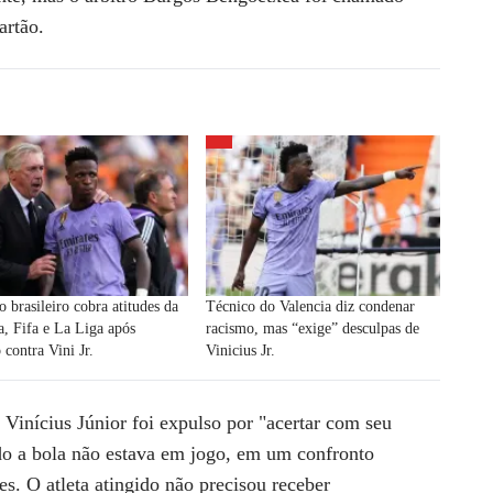
artão.
 brasileiro cobra atitudes da
Técnico do Valencia diz condenar
, Fifa e La Liga após
racismo, mas “exige” desculpas de
 contra Vini Jr.
Vinicius Jr.
Vinícius Júnior foi expulso por "acertar com seu
do a bola não estava em jogo, em um confronto
s. O atleta atingido não precisou receber