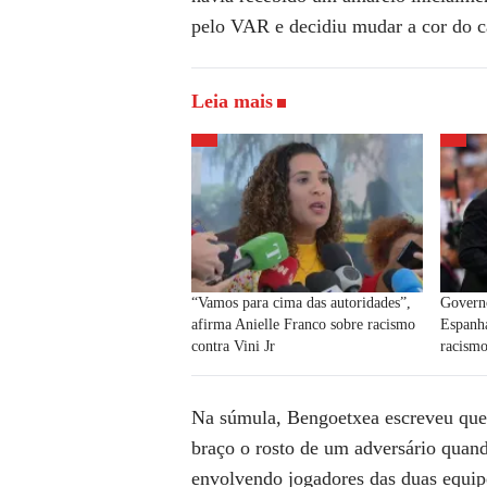
pelo VAR e decidiu mudar a cor do c
Leia mais
“Vamos para cima das autoridades”,
Governo
afirma Anielle Franco sobre racismo
Espanha
contra Vini Jr
racismo
Na súmula, Bengoetxea escreveu que 
braço o rosto de um adversário quan
envolvendo jogadores das duas equipe