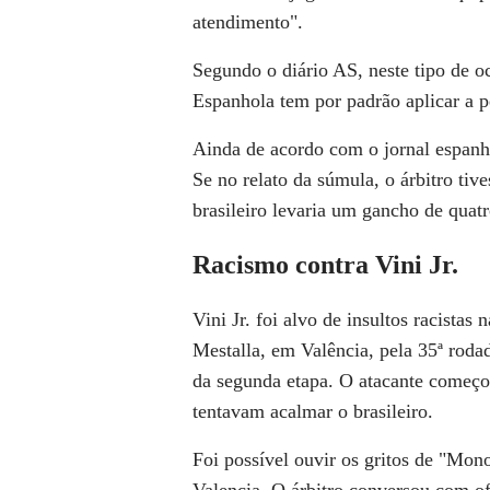
atendimento".
Segundo o diário AS, neste tipo de o
Espanhola tem por padrão aplicar a p
Ainda de acordo com o jornal espanho
Se no relato da súmula, o árbitro tiv
brasileiro levaria um gancho de quatr
Racismo contra Vini Jr.
Vini Jr. foi alvo de insultos racistas
Mestalla, em Valência, pela 35ª roda
da segunda etapa. O atacante começo
tentavam acalmar o brasileiro.
Foi possível ouvir os gritos de "Mon
Valencia. O árbitro conversou com ofi