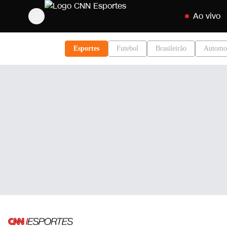
Pular para o c
Ao vivo
Esportes
Futebol
Brasileirão
Automo