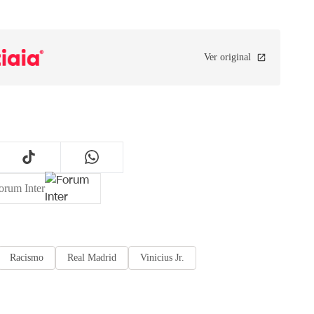
Ver original
orum Inter
Racismo
Real Madrid
Vinicius Jr.