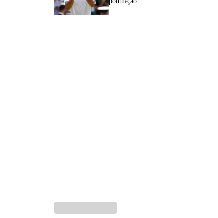
pontuação