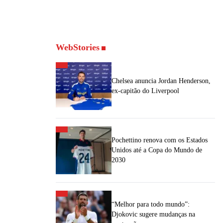
WebStories
Chelsea anuncia Jordan Henderson,
ex-capitão do Liverpool
Pochettino renova com os Estados
Unidos até a Copa do Mundo de
2030
“Melhor para todo mundo”:
Djokovic sugere mudanças na