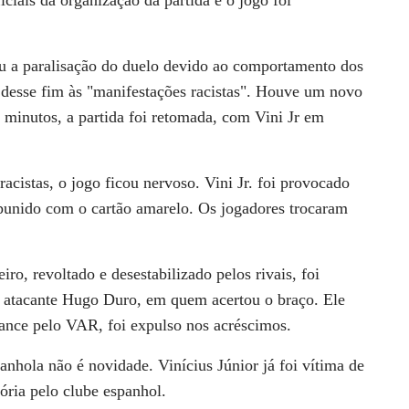
u a paralisação do duelo devido ao comportamento dos
a desse fim às "manifestações racistas". Houve um novo
o minutos, a partida foi retomada, com Vini Jr em
racistas, o jogo ficou nervoso. Vini Jr. foi provocado
 punido com o cartão amarelo. Os jogadores trocaram
ro, revoltado e desestabilizado pelos rivais, foi
 atacante Hugo Duro, em quem acertou o braço. Ele
lance pelo VAR, foi expulso nos acréscimos.
nhola não é novidade. Vinícius Júnior já foi vítima de
ória pelo clube espanhol.