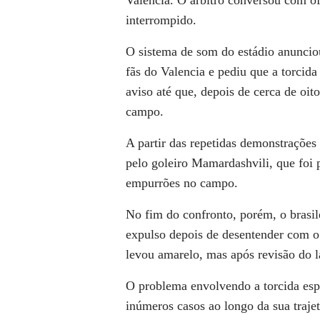
interrompido.
O sistema de som do estádio anuncio
fãs do Valencia e pediu que a torcid
aviso até que, depois de cerca de oit
campo.
A partir das repetidas demonstrações 
pelo goleiro Mamardashvili, que foi
empurrões no campo.
No fim do confronto, porém, o brasilei
expulso depois de desentender com o
levou amarelo, mas após revisão do 
O problema envolvendo a torcida espa
inúmeros casos ao longo da sua trajet