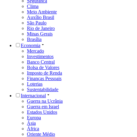
Segurança
Clima
Meio Ambiente
Auxílio Brasil
São Paulo
Rio de Janeiro
Minas Gerais
Brasília
Economia
Mercado
Investimentos
Banco Central
Bolsa de Valores
Imposto de Renda
Finanças Pessoais
Loterias
Sustentabilidade
Internacional
Guerra na Ucrânia
Guerra em Israel
Estados Unidos
Europa
Ásia
África
Oriente Médio