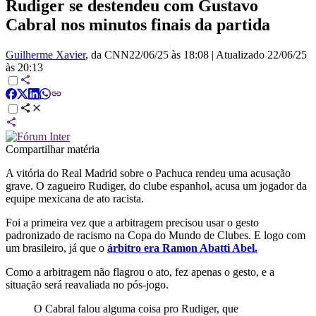
Rudiger se destendeu com Gustavo
Cabral nos minutos finais da partida
Guilherme Xavier
, da CNN
22/06/25 às 18:08
|
Atualizado
22/06/25
às 20:13
Compartilhar matéria
A vitória do Real Madrid sobre o Pachuca rendeu uma acusação
grave. O zagueiro Rudiger, do clube espanhol, acusa um jogador da
equipe mexicana de ato racista.
Foi a primeira vez que a arbitragem precisou usar o gesto
padronizado de racismo na Copa do Mundo de Clubes. E logo com
um brasileiro, já que o
árbitro era Ramon Abatti Abel.
Como a arbitragem não flagrou o ato, fez apenas o gesto, e a
situação será reavaliada no pós-jogo.
O Cabral falou alguma coisa pro Rudiger, que