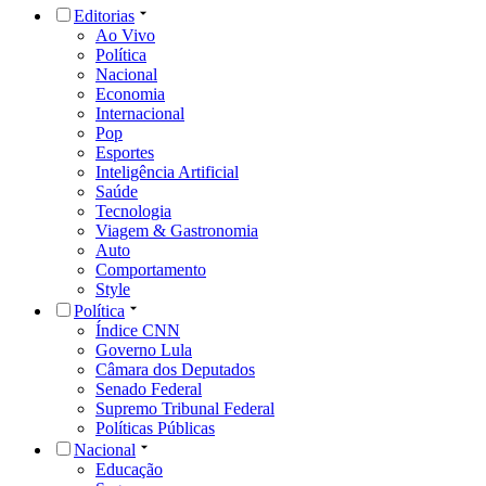
Editorias
Ao Vivo
Política
Nacional
Economia
Internacional
Pop
Esportes
Inteligência Artificial
Saúde
Tecnologia
Viagem & Gastronomia
Auto
Comportamento
Style
Política
Índice CNN
Governo Lula
Câmara dos Deputados
Senado Federal
Supremo Tribunal Federal
Políticas Públicas
Nacional
Educação