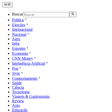
Buscar
Política
Eleições
Internacional
Nacional
Agro
Infra
Esportes
Economia
CNN Money
Inteligência Artificial
Pop
Style
Comportamento
Saúde
Ciência
Tecnologia
Viagem & Gastronomia
Review
Auto
Educação