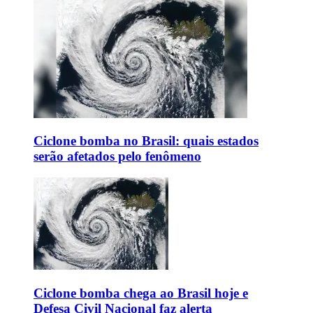
Ciclone bomba no Brasil: quais estados
serão afetados pelo fenômeno
Ciclone bomba chega ao Brasil hoje e
Defesa Civil Nacional faz alerta