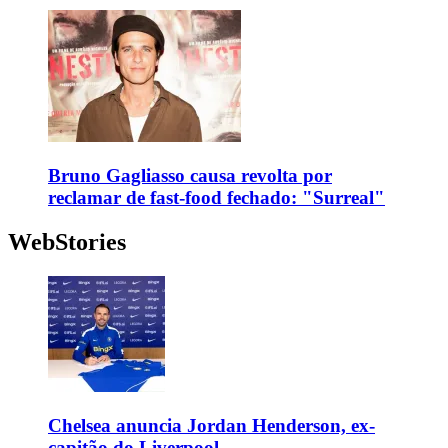
Bruno Gagliasso causa revolta por
reclamar de fast-food fechado: "Surreal"
WebStories
Chelsea anuncia Jordan Henderson, ex-
capitão do Liverpool