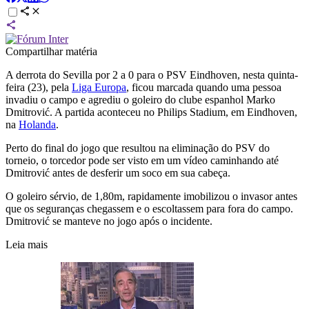
Compartilhar matéria
A derrota do Sevilla por 2 a 0 para o PSV Eindhoven, nesta quinta-
feira (23), pela
Liga Europa
, ficou marcada quando uma pessoa
invadiu o campo e agrediu o goleiro do clube espanhol Marko
Dmitrović. A partida aconteceu no Philips Stadium, em Eindhoven,
na
Holanda
.
Perto do final do jogo que resultou na eliminação do PSV do
torneio, o torcedor pode ser visto em um vídeo caminhando até
Dmitrović antes de desferir um soco em sua cabeça.
O goleiro sérvio, de 1,80m, rapidamente imobilizou o invasor antes
que os seguranças chegassem e o escoltassem para fora do campo.
Dmitrović se manteve no jogo após o incidente.
Leia mais