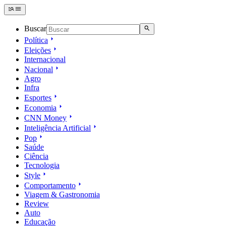
Buscar
Política
Eleições
Internacional
Nacional
Agro
Infra
Esportes
Economia
CNN Money
Inteligência Artificial
Pop
Saúde
Ciência
Tecnologia
Style
Comportamento
Viagem & Gastronomia
Review
Auto
Educação