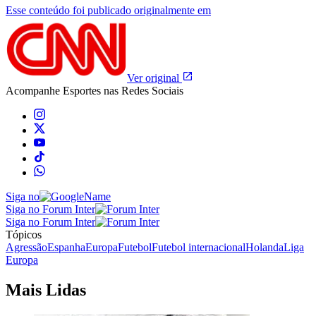
Esse conteúdo foi publicado originalmente em
Ver original
Acompanhe
Esportes
nas Redes Sociais
Siga no
Siga no Forum Inter
Siga no Forum Inter
Tópicos
Agressão
Espanha
Europa
Futebol
Futebol internacional
Holanda
Liga
Europa
Mais Lidas