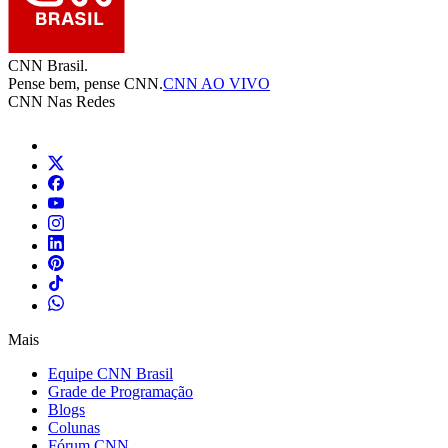
CNN Brasil.
Pense bem, pense CNN.
CNN AO VIVO
CNN Nas Redes
Mais
Equipe CNN Brasil
Grade de Programação
Blogs
Colunas
Fórum CNN