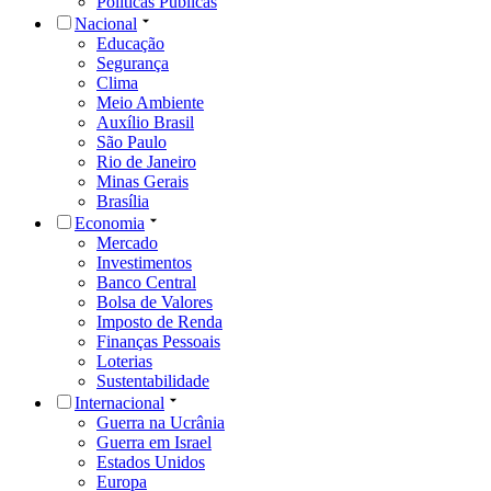
Políticas Públicas
Nacional
Educação
Segurança
Clima
Meio Ambiente
Auxílio Brasil
São Paulo
Rio de Janeiro
Minas Gerais
Brasília
Economia
Mercado
Investimentos
Banco Central
Bolsa de Valores
Imposto de Renda
Finanças Pessoais
Loterias
Sustentabilidade
Internacional
Guerra na Ucrânia
Guerra em Israel
Estados Unidos
Europa