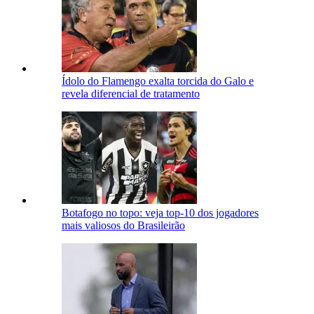
Ídolo do Flamengo exalta torcida do Galo e
revela diferencial de tratamento
Botafogo no topo: veja top-10 dos jogadores
mais valiosos do Brasileirão