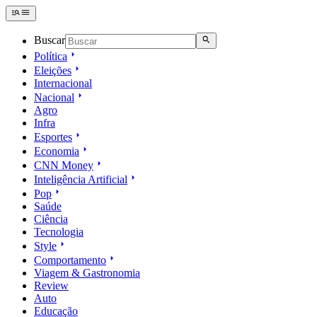
Buscar
Política
Eleições
Internacional
Nacional
Agro
Infra
Esportes
Economia
CNN Money
Inteligência Artificial
Pop
Saúde
Ciência
Tecnologia
Style
Comportamento
Viagem & Gastronomia
Review
Auto
Educação