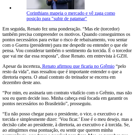
Corinthians mapeia o mercado e vê zaga como
posição para "subir de patamar"
Em seguida, Renato fez uma ponderação. “Mas ele (torcedor)
também precisa compreender os motivos. Quando conseguirmos os
pontos necessários para evitar o risco de rebaixamento, vou sentar
com o Guerra (presidente) para me despedir ou entender o que ele
pensa. Vou considerar também o sentimento da torcida. É o torcedor
que vai me dar essa resposta”, disse Renato. em entrevista à GZH.
Apesar da incerteza,
Renato afirmou que ficaria no Grêmio
“pelo
resto da vida”, mas ressaltou que é importante entender o que a
diretoria espera. O atual contrato do treinador se encerra em
dezembro deste ano.
“Por mim, eu assinaria um contrato vitalício com o Grêmio, mas não
sou eu quem decide isso. Minha cabeça está focada em garantir os
pontos necessários no Brasileirão”, prosseguiu.
“Eu não posso chegar para o presidente, o vice, o executivo e a
torcida e simplesmente dizer: ‘Vou ficar.’ Esse é o meu desejo, mas a
decisão cabe ao presidente, à diretoria, ao executivo e à torcida. Se,
ao atingirmos essa pontuação, eu sentir que querem minha