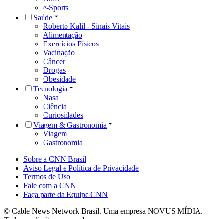
e-Sports
Saúde
Roberto Kalil - Sinais Vitais
Alimentação
Exercícios Físicos
Vacinação
Câncer
Drogas
Obesidade
Tecnologia
Nasa
Ciência
Curiosidades
Viagem & Gastronomia
Viagem
Gastronomia
Sobre a CNN Brasil
Aviso Legal e Política de Privacidade
Termos de Uso
Fale com a CNN
Faça parte da Equipe CNN
© Cable News Network Brasil. Uma empresa NOVUS MÍDIA.