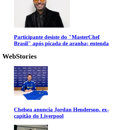
Participante desiste do "MasterChef
Brasil" após picada de aranha; entenda
WebStories
Chelsea anuncia Jordan Henderson, ex-
capitão do Liverpool