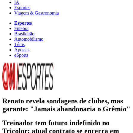
IA
Esportes
Viagem & Gastronomia
Esportes
Futebol
Brasileirão
Automobilismo
Tênis
Apostas
eSports
Renato revela sondagens de clubes, mas
garante: "Jamais abandonaria o Grêmio"
Treinador tem futuro indefinido no
Tricolor; atual contrato se encerra em