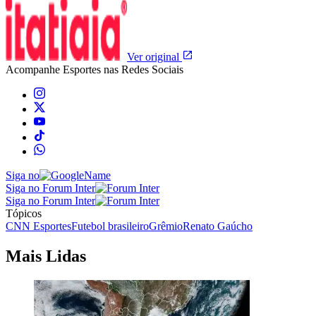
Ver original
Acompanhe
Esportes
nas Redes Sociais
Siga no
Siga no Forum Inter
Siga no Forum Inter
Tópicos
CNN Esportes
Futebol brasileiro
Grêmio
Renato Gaúcho
Mais Lidas