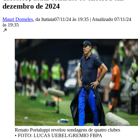
dezembro de 2024
Mauri Dorneles
, da Itatiaia
07/11/24 às 19:35
|
Atualizado
07/11/24
às 19:35
Renato Portaluppi revelou sondagens de quatro clubes
•
FOTO: LUCAS UEBEL/GREMIO FBPA