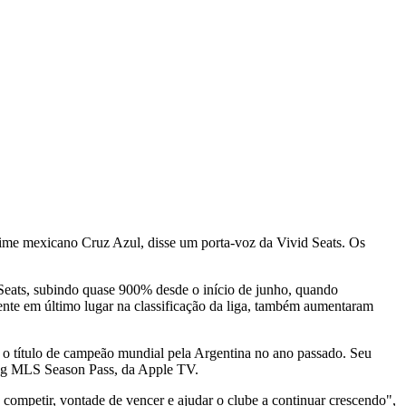
 time mexicano Cruz Azul, disse um porta-voz da Vivid Seats. Os
Seats, subindo quase 900% desde o início de junho, quando
ente em último lugar na classificação da liga, também aumentaram
e o título de campeão mundial pela Argentina no ano passado. Seu
ming MLS Season Pass, da Apple TV.
ompetir, vontade de vencer e ajudar o clube a continuar crescendo",