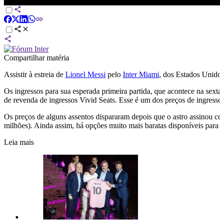
Messi é apresentado pelo Inter Miami com grande festa | CNN NO
Compartilhar matéria
Assistir à estreia de
Lionel Messi
pelo
Inter Miami
, dos Estados Unid
Os ingressos para sua esperada primeira partida, que acontece na se
de revenda de ingressos Vivid Seats. Esse é um dos preços de ingress
Os preços de alguns assentos dispararam depois que o astro assinou
milhões). Ainda assim, há opções muito mais baratas disponíveis para 
Leia mais