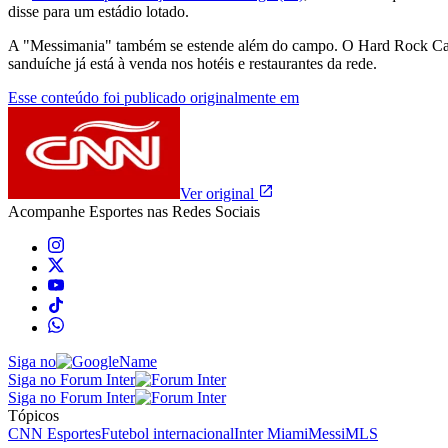
disse para um estádio lotado.
A "Messimania" também se estende além do campo. O Hard Rock Cafe
sanduíche já está à venda nos hotéis e restaurantes da rede.
Esse conteúdo foi publicado originalmente em
Ver original
Acompanhe
Esportes
nas Redes Sociais
Siga no
Siga no Forum Inter
Siga no Forum Inter
Tópicos
CNN Esportes
Futebol internacional
Inter Miami
Messi
MLS