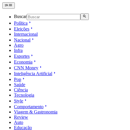
Buscar
Política
Eleições
Internacional
Nacional
Agro
Infra
Esportes
Economia
CNN Money
Inteligência Artificial
Pop
Saúde
Ciência
Tecnologia
Style
Comportamento
Viagem & Gastronomia
Review
Auto
Educação