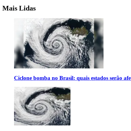
Mais Lidas
Ciclone bomba no Brasil: quais estados serão af