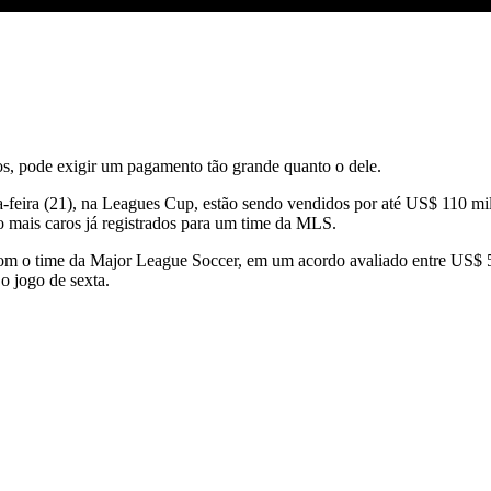
VO DIA
os, pode exigir um pagamento tão grande quanto o dele.
xta-feira (21), na Leagues Cup, estão sendo vendidos por até US$ 110 
o mais caros já registrados para um time da MLS.
 com o time da Major League Soccer, em um acordo avaliado entre US$
o jogo de sexta.