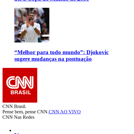
“Melhor para todo mundo”: Djokovic
sugere mudanças na pontuação
CNN Brasil.
Pense bem, pense CNN.
CNN AO VIVO
CNN Nas Redes