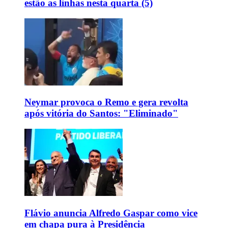
estão as linhas nesta quarta (5)
Neymar provoca o Remo e gera revolta
após vitória do Santos: "Eliminado"
Flávio anuncia Alfredo Gaspar como vice
em chapa pura à Presidência