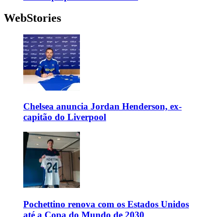
WebStories
Chelsea anuncia Jordan Henderson, ex-
capitão do Liverpool
Pochettino renova com os Estados Unidos
até a Copa do Mundo de 2030