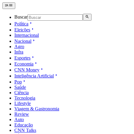
Buscar
Política
Eleições
Internacional
Nacional
Agro
Infra
Esportes
Economia
CNN Money
Inteligência Artificial
Pop
Saúde
Ciência
Tecnologia
Lifestyle
Viagem & Gastronomia
Review
Auto
Educação
CNN Talks