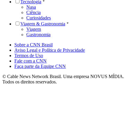
Tecnologia
Nasa
Ciência
Curiosidades
Viagem & Gastronomia
Viagem
Gastronomia
Sobre a CNN Brasil
Aviso Legal e Política de Privacidade
Termos de Uso
Fale com a CNN
Faça parte da Equipe CNN
© Cable News Network Brasil. Uma empresa NOVUS MÍDIA.
Todos os direitos reservados.