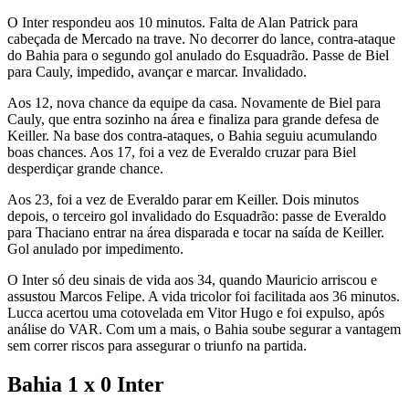
O Inter respondeu aos 10 minutos. Falta de Alan Patrick para
cabeçada de Mercado na trave. No decorrer do lance, contra-ataque
do Bahia para o segundo gol anulado do Esquadrão. Passe de Biel
para Cauly, impedido, avançar e marcar. Invalidado.
Aos 12, nova chance da equipe da casa. Novamente de Biel para
Cauly, que entra sozinho na área e finaliza para grande defesa de
Keiller. Na base dos contra-ataques, o Bahia seguiu acumulando
boas chances. Aos 17, foi a vez de Everaldo cruzar para Biel
desperdiçar grande chance.
Aos 23, foi a vez de Everaldo parar em Keiller. Dois minutos
depois, o terceiro gol invalidado do Esquadrão: passe de Everaldo
para Thaciano entrar na área disparada e tocar na saída de Keiller.
Gol anulado por impedimento.
O Inter só deu sinais de vida aos 34, quando Mauricio arriscou e
assustou Marcos Felipe. A vida tricolor foi facilitada aos 36 minutos.
Lucca acertou uma cotovelada em Vitor Hugo e foi expulso, após
análise do VAR. Com um a mais, o Bahia soube segurar a vantagem
sem correr riscos para assegurar o triunfo na partida.
Bahia 1 x 0 Inter