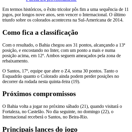
Em termos históricos, o êxito tricolor pôs fim a uma sequência de 11
jogos, por longos nove anos, sem vencer o Internacional. O último
triunfo sobre os colorados acontecera na Sul-Americana de 2014.
Como fica a classificação
Com o resultado, o Bahia chegou aos 31 pontos, alcançando a 13ª
posição, e encostando no Inter, com um ponto a mais e numa
posição acima, em 12º. Ambos seguem ameaçados pela zona de
rebaixamento.
O Santos, 17º, equipe que abre o Z4, soma 30 pontos. Tanto o
Esquadrão quanto o Colorado ainda podem perder posições no
decorrer da rodada nesta quinta-feira (19).
Próximos compromissos
O Bahia volta a jogar no próximo sábado (21), quando visitará o
Fortaleza, no Castelão. No dia seguinte, no domingo (22), o
Internacional receberá o Santos, no Beira-Rio.
Principais lances do jogo