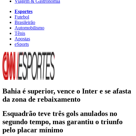
Viagem & Gastronomia
Esportes
Futebol
Brasileirão
Automobilismo
Tênis
Apostas
eSports
Bahia é superior, vence o Inter e se afasta
da zona de rebaixamento
Esquadrão teve três gols anulados no
segundo tempo, mas garantiu o triunfo
pelo placar mínimo