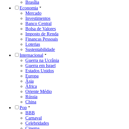
Brasília
Economia
Mercado
Investimentos
Banco Central
Bolsa de Valores
Imposto de Renda
Finanças Pessoais
Loterias
Sustentabilidade
Internacional
Guerra na Ucrânia
Guerra em Israel
Estados Unidos
Europa
Ásia
África
Oriente Médio
Rússia
China
Pop
BBB
Carnaval
Celebridades
Cinema