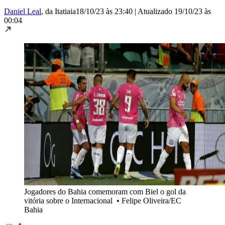
Daniel Leal
, da Itatiaia
18/10/23 às 23:40
|
Atualizado
19/10/23 às
00:04
Jogadores do Bahia comemoram com Biel o gol da
vitória sobre o Internacional
•
Felipe Oliveira/EC
Bahia