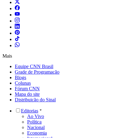
Mais
Equipe CNN Brasil
Grade de Programação
Blogs
Colunas
Fórum CNN
Mapa do site
Distribuição do Sinal
Editorias
Ao Vivo
Política
Nacional
Economia