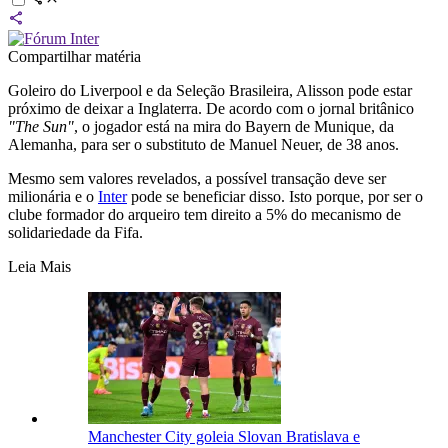
Compartilhar matéria
Goleiro do Liverpool e da Seleção Brasileira, Alisson pode estar
próximo de deixar a Inglaterra. De acordo com o jornal britânico
"The Sun"
, o jogador está na mira do Bayern de Munique, da
Alemanha, para ser o substituto de Manuel Neuer, de 38 anos.
Mesmo sem valores revelados, a possível transação deve ser
milionária e o
Inter
pode se beneficiar disso. Isto porque, por ser o
clube formador do arqueiro tem direito a 5% do mecanismo de
solidariedade da Fifa.
Leia Mais
Manchester City goleia Slovan Bratislava e