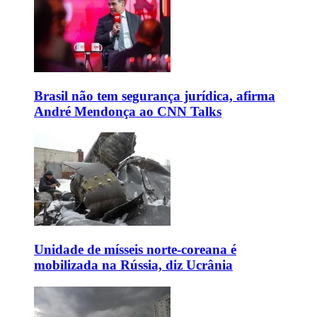
Brasil não tem segurança jurídica, afirma
André Mendonça ao CNN Talks
Unidade de mísseis norte-coreana é
mobilizada na Rússia, diz Ucrânia