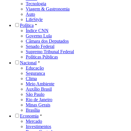
Tecnologia
Viagem & Gastronomia
Auto
LifeStyle
Política
Índice CNN
Governo Lula
Câmara dos Deputados
Senado Federal
Supremo Tribunal Federal
Políticas Públicas
Nacional
Educação
Segurança
Clima
Meio Ambiente
Auxílio Brasil
São Paulo
Rio de Janeiro
Minas Gerais
Brasília
Economia
Mercado
Investimentos