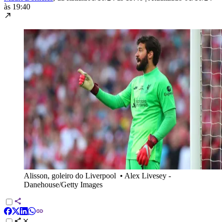
às 19:40
Alisson, goleiro do Liverpool
•
Alex Livesey -
Danehouse/Getty Images