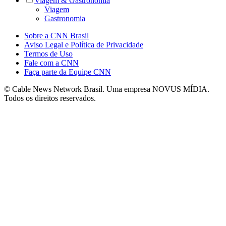
Viagem & Gastronomia
Viagem
Gastronomia
Sobre a CNN Brasil
Aviso Legal e Política de Privacidade
Termos de Uso
Fale com a CNN
Faça parte da Equipe CNN
© Cable News Network Brasil. Uma empresa NOVUS MÍDIA.
Todos os direitos reservados.