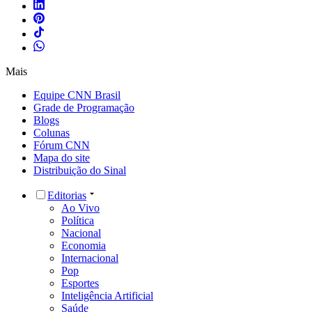
Mais
Equipe CNN Brasil
Grade de Programação
Blogs
Colunas
Fórum CNN
Mapa do site
Distribuição do Sinal
Editorias
Ao Vivo
Política
Nacional
Economia
Internacional
Pop
Esportes
Inteligência Artificial
Saúde