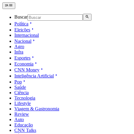
Buscar
Política
Eleições
Internacional
Nacional
Agro
Infra
Esportes
Economia
CNN Money
Inteligência Artificial
Pop
Saúde
Ciência
Tecnologia
Lifestyle
Viagem & Gastronomia
Review
Auto
Educação
CNN Talks