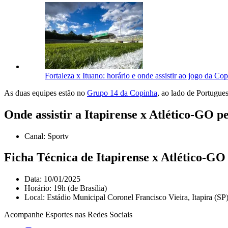
Fortaleza x Ituano: horário e onde assistir ao jogo da Co
As duas equipes estão no
Grupo 14 da Copinha
, ao lado de Portugue
Onde assistir a Itapirense x Atlético-GO p
Canal: Sportv
Ficha Técnica de Itapirense x Atlético-GO
Data: 10/01/2025
Horário: 19h (de Brasília)
Local: Estádio Municipal Coronel Francisco Vieira, Itapira (SP
Acompanhe
Esportes
nas Redes Sociais