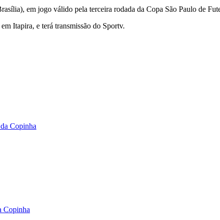
Brasília), em jogo válido pela terceira rodada da Copa São Paulo de Fut
em Itapira, e terá transmissão do Sportv.
o da Copinha
da Copinha