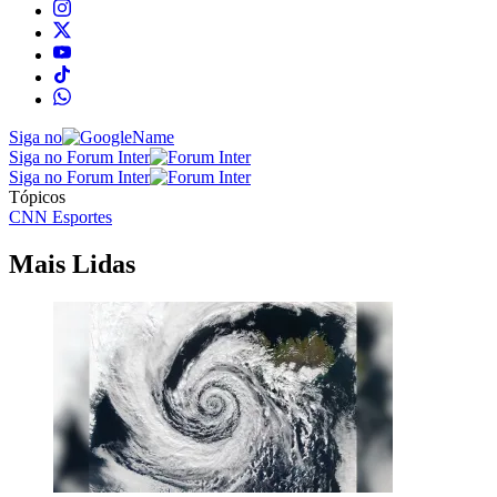
Siga no
Siga no Forum Inter
Siga no Forum Inter
Tópicos
CNN Esportes
Mais Lidas