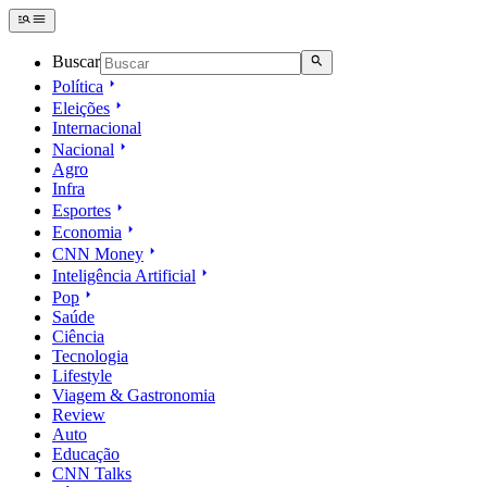
Buscar
Política
Eleições
Internacional
Nacional
Agro
Infra
Esportes
Economia
CNN Money
Inteligência Artificial
Pop
Saúde
Ciência
Tecnologia
Lifestyle
Viagem & Gastronomia
Review
Auto
Educação
CNN Talks