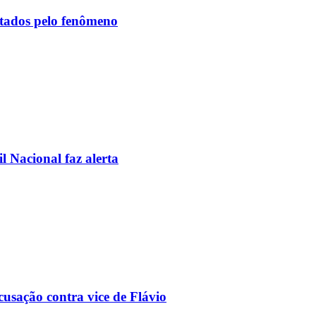
etados pelo fenômeno
l Nacional faz alerta
usação contra vice de Flávio