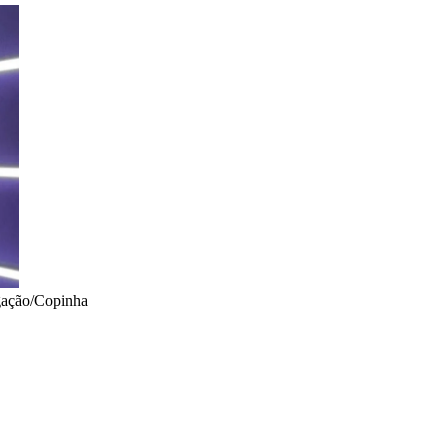
gação/Copinha