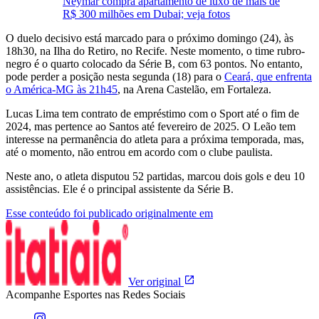
Neymar compra apartamento de luxo de mais de
R$ 300 milhões em Dubai; veja fotos
O duelo decisivo está marcado para o próximo domingo (24), às
18h30, na Ilha do Retiro, no Recife. Neste momento, o time rubro-
negro é o quarto colocado da Série B, com 63 pontos. No entanto,
pode perder a posição nesta segunda (18) para o
Ceará, que enfrenta
o América-MG às 21h45
, na Arena Castelão, em Fortaleza.
Lucas Lima tem contrato de empréstimo com o Sport até o fim de
2024, mas pertence ao Santos até fevereiro de 2025. O Leão tem
interesse na permanência do atleta para a próxima temporada, mas,
até o momento, não entrou em acordo com o clube paulista.
Neste ano, o atleta disputou 52 partidas, marcou dois gols e deu 10
assistências. Ele é o principal assistente da Série B.
Esse conteúdo foi publicado originalmente em
Ver original
Acompanhe
Esportes
nas Redes Sociais