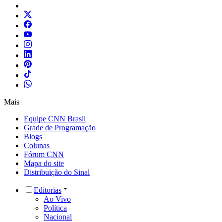
Mais
Equipe CNN Brasil
Grade de Programação
Blogs
Colunas
Fórum CNN
Mapa do site
Distribuição do Sinal
Editorias
Ao Vivo
Política
Nacional