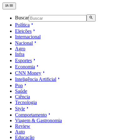
Buscar
Política
Eleições
Internacional
Nacional
Agro
Infra
Esportes
Economia
CNN Money
Inteligência Artificial
Pop
Saúde
Ciência
Tecnologia
Style
Comportamento
Viagem & Gastronomia
Review
Auto
Educação