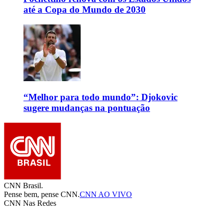
até a Copa do Mundo de 2030
“Melhor para todo mundo”: Djokovic
sugere mudanças na pontuação
CNN Brasil.
Pense bem, pense CNN.
CNN AO VIVO
CNN Nas Redes