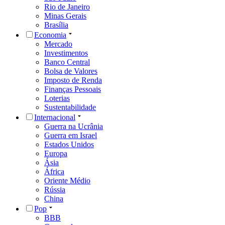
Rio de Janeiro
Minas Gerais
Brasília
Economia
Mercado
Investimentos
Banco Central
Bolsa de Valores
Imposto de Renda
Finanças Pessoais
Loterias
Sustentabilidade
Internacional
Guerra na Ucrânia
Guerra em Israel
Estados Unidos
Europa
Ásia
África
Oriente Médio
Rússia
China
Pop
BBB