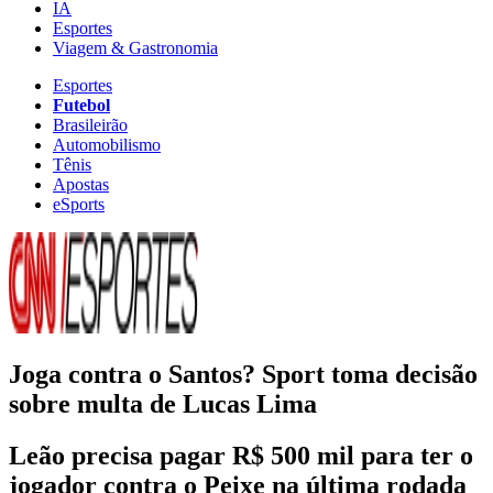
IA
Esportes
Viagem & Gastronomia
Esportes
Futebol
Brasileirão
Automobilismo
Tênis
Apostas
eSports
Joga contra o Santos? Sport toma decisão
sobre multa de Lucas Lima
Leão precisa pagar R$ 500 mil para ter o
jogador contra o Peixe na última rodada