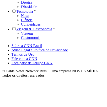
Drogas
Obesidade
Tecnologia
Nasa
Ciência
Curiosidades
Viagem & Gastronomia
Viagem
Gastronomia
Sobre a CNN Brasil
Aviso Legal e Política de Privacidade
Termos de Uso
Fale com a CNN
Faça parte da Equipe CNN
© Cable News Network Brasil. Uma empresa NOVUS MÍDIA.
Todos os direitos reservados.