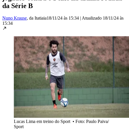
da Série B
Nuno Krause
, da Itatiaia
18/11/24 às 15:34
|
Atualizado
18/11/24 às
15:34
Lucas Lima em treino do Sport
•
Foto: Paulo Paiva/
Sport