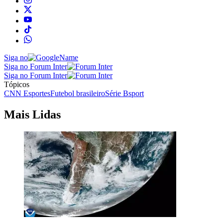
Siga no
Siga no Forum Inter
Siga no Forum Inter
Tópicos
CNN Esportes
Futebol brasileiro
Série B
sport
Mais Lidas