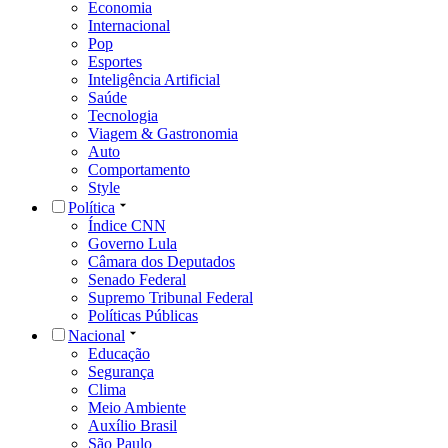
Economia
Internacional
Pop
Esportes
Inteligência Artificial
Saúde
Tecnologia
Viagem & Gastronomia
Auto
Comportamento
Style
Política
Índice CNN
Governo Lula
Câmara dos Deputados
Senado Federal
Supremo Tribunal Federal
Políticas Públicas
Nacional
Educação
Segurança
Clima
Meio Ambiente
Auxílio Brasil
São Paulo