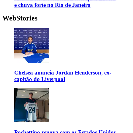
e chuva forte no Rio de Janeiro
WebStories
Chelsea anuncia Jordan Henderson, ex-
capitão do Liverpool
Pochettino renova com os Estados Unidos