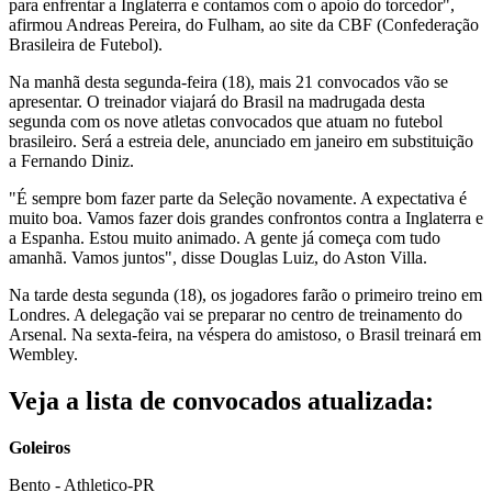
para enfrentar a Inglaterra e contamos com o apoio do torcedor",
afirmou Andreas Pereira, do Fulham, ao site da CBF (Confederação
Brasileira de Futebol).
Na manhã desta segunda-feira (18), mais 21 convocados vão se
apresentar. O treinador viajará do Brasil na madrugada desta
segunda com os nove atletas convocados que atuam no futebol
brasileiro. Será a estreia dele, anunciado em janeiro em substituição
a Fernando Diniz.
"É sempre bom fazer parte da Seleção novamente. A expectativa é
muito boa. Vamos fazer dois grandes confrontos contra a Inglaterra e
a Espanha. Estou muito animado. A gente já começa com tudo
amanhã. Vamos juntos", disse Douglas Luiz, do Aston Villa.
Na tarde desta segunda (18), os jogadores farão o primeiro treino em
Londres. A delegação vai se preparar no centro de treinamento do
Arsenal. Na sexta-feira, na véspera do amistoso, o Brasil treinará em
Wembley.
Veja a lista de convocados atualizada:
Goleiros
Bento - Athletico-PR