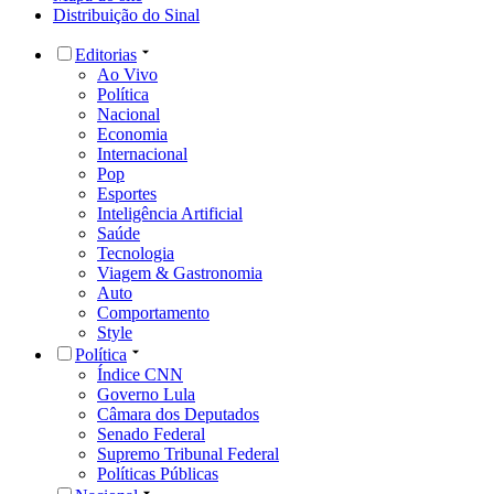
Distribuição do Sinal
Editorias
Ao Vivo
Política
Nacional
Economia
Internacional
Pop
Esportes
Inteligência Artificial
Saúde
Tecnologia
Viagem & Gastronomia
Auto
Comportamento
Style
Política
Índice CNN
Governo Lula
Câmara dos Deputados
Senado Federal
Supremo Tribunal Federal
Políticas Públicas