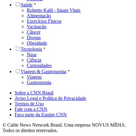
Saúde
Roberto Kalil - Sinais Vitais
Alimentação
Exercícios Físicos
Vacinação
Câncer
Drogas
Obesidade
Tecnologia
Nasa
Ciência
Curiosidades
Viagem & Gastronomia
Viagem
Gastronomia
Sobre a CNN Brasil
Aviso Legal e Política de Privacidade
Termos de Uso
Fale com a CNN
Faça parte da Equipe CNN
© Cable News Network Brasil. Uma empresa NOVUS MÍDIA.
Todos os direitos reservados.