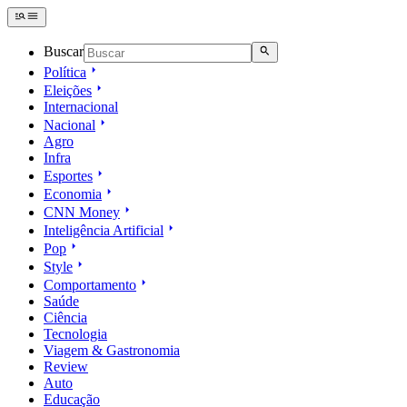
Buscar
Política
Eleições
Internacional
Nacional
Agro
Infra
Esportes
Economia
CNN Money
Inteligência Artificial
Pop
Style
Comportamento
Saúde
Ciência
Tecnologia
Viagem & Gastronomia
Review
Auto
Educação