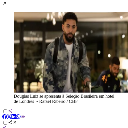
Douglas Luiz se apresenta à Seleção Brasileira em hotel
de Londres
•
Rafael Ribeiro / CBF