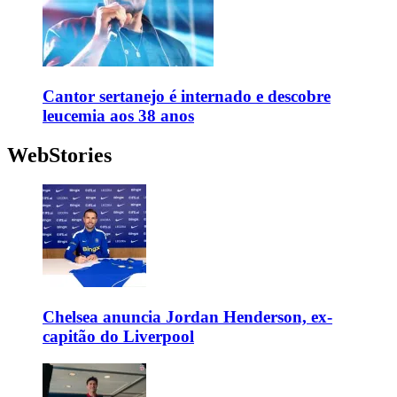
Cantor sertanejo é internado e descobre
leucemia aos 38 anos
WebStories
Chelsea anuncia Jordan Henderson, ex-
capitão do Liverpool