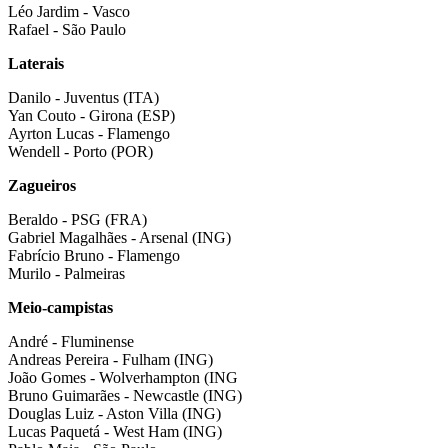
Léo Jardim - Vasco
Rafael - São Paulo
Laterais
Danilo - Juventus (ITA)
Yan Couto - Girona (ESP)
Ayrton Lucas - Flamengo
Wendell - Porto (POR)
Zagueiros
Beraldo - PSG (FRA)
Gabriel Magalhães - Arsenal (ING)
Fabrício Bruno - Flamengo
Murilo - Palmeiras
Meio-campistas
André - Fluminense
Andreas Pereira - Fulham (ING)
João Gomes - Wolverhampton (ING
Bruno Guimarães - Newcastle (ING)
Douglas Luiz - Aston Villa (ING)
Lucas Paquetá - West Ham (ING)