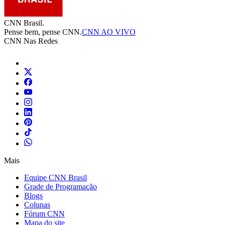
CNN Brasil.
Pense bem, pense CNN.
CNN AO VIVO
CNN Nas Redes
Mais
Equipe CNN Brasil
Grade de Programação
Blogs
Colunas
Fórum CNN
Mapa do site