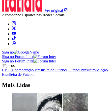
Ver original
Acompanhe
Esportes
nas Redes Sociais
Siga no
Siga no Forum Inter
Siga no Forum Inter
Tópicos
CBF (Confederação Brasileira de Futebol)
Futebol brasileiro
Seleção
Brasileira de Futebol
Mais Lidas