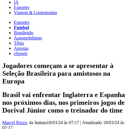
IA
Esportes
Viagem & Gastronomia
Esportes
Futebol
Brasileirão
Automobilismo
Tênis
Apostas
eSports
Jogadores começam a se apresentar à
Seleção Brasileira para amistosos na
Europa
Brasil vai enfrentar Inglaterra e Espanha
nos próximos dias, nos primeiros jogos de
Dorival Júnior como o treinador do time
Marcel Rizzo
, da Itatiaia
18/03/24 às 07:17
|
Atualizado
18/03/24 às
07:17