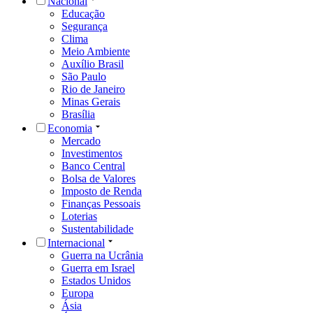
Nacional
Educação
Segurança
Clima
Meio Ambiente
Auxílio Brasil
São Paulo
Rio de Janeiro
Minas Gerais
Brasília
Economia
Mercado
Investimentos
Banco Central
Bolsa de Valores
Imposto de Renda
Finanças Pessoais
Loterias
Sustentabilidade
Internacional
Guerra na Ucrânia
Guerra em Israel
Estados Unidos
Europa
Ásia