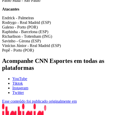
Pablo Maia - São Paulo
Atacantes
Endrick - Palmeiras
Rodrygo - Real Madrid (ESP)
Galeno - Porto (POR)
Raphinha - Barcelona (ESP)
Richarlison - Tottenham (ING)
Savinho - Girona (ESP)
Vinícius Júnior - Real Madrid (ESP)
Pepê - Porto (POR)
Acompanhe
CNN Esportes
em todas as
plataformas
YouTube
Tiktok
Instagram
Twitter
Esse conteúdo foi publicado originalmente em