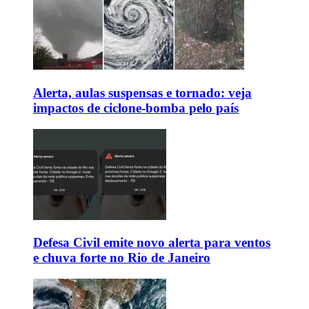
Alerta, aulas suspensas e tornado: veja
impactos de ciclone-bomba pelo país
Defesa Civil emite novo alerta para ventos
e chuva forte no Rio de Janeiro