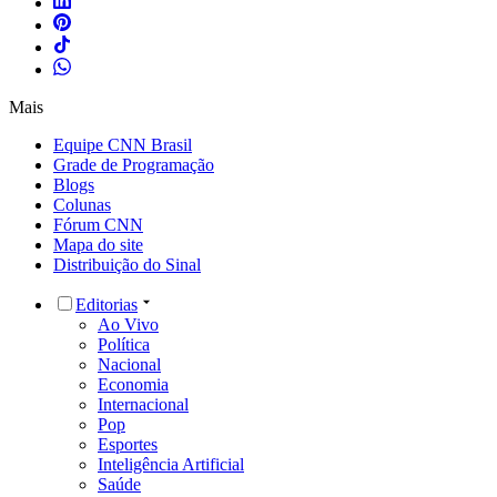
Mais
Equipe CNN Brasil
Grade de Programação
Blogs
Colunas
Fórum CNN
Mapa do site
Distribuição do Sinal
Editorias
Ao Vivo
Política
Nacional
Economia
Internacional
Pop
Esportes
Inteligência Artificial
Saúde