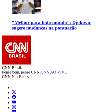
“Melhor para todo mundo”: Djokovic
sugere mudanças na pontuação
CNN Brasil.
Pense bem, pense CNN.
CNN AO VIVO
CNN Nas Redes