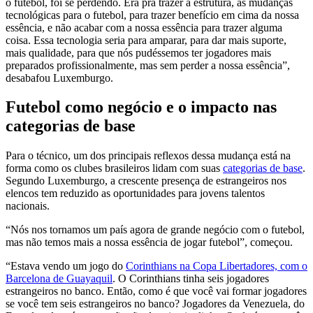
o futebol, foi se perdendo. Era pra trazer a estrutura, as mudanças
tecnológicas para o futebol, para trazer benefício em cima da nossa
essência, e não acabar com a nossa essência para trazer alguma
coisa. Essa tecnologia seria para amparar, para dar mais suporte,
mais qualidade, para que nós pudéssemos ter jogadores mais
preparados profissionalmente, mas sem perder a nossa essência”,
desabafou Luxemburgo.
Futebol como negócio e o impacto nas
categorias de base
Para o técnico, um dos principais reflexos dessa mudança está na
forma como os clubes brasileiros lidam com suas
categorias de base
.
Segundo Luxemburgo, a crescente presença de estrangeiros nos
elencos tem reduzido as oportunidades para jovens talentos
nacionais.
“Nós nos tornamos um país agora de grande negócio com o futebol,
mas não temos mais a nossa essência de jogar futebol”, começou.
“Estava vendo um jogo do
Corinthians na Copa Libertadores, com o
Barcelona de Guayaquil
. O Corinthians tinha seis jogadores
estrangeiros no banco. Então, como é que você vai formar jogadores
se você tem seis estrangeiros no banco? Jogadores da Venezuela, do