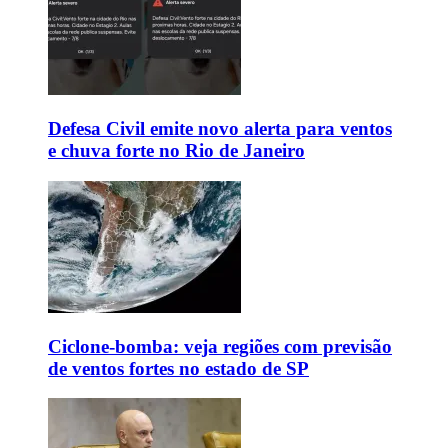
Defesa Civil emite novo alerta para ventos
e chuva forte no Rio de Janeiro
Ciclone-bomba: veja regiões com previsão
de ventos fortes no estado de SP