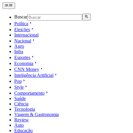
Buscar
Política
Eleições
Internacional
Nacional
Agro
Infra
Esportes
Economia
CNN Money
Inteligência Artificial
Pop
Style
Comportamento
Saúde
Ciência
Tecnologia
Viagem & Gastronomia
Review
Auto
Educação