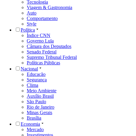
Tecnologia
Viagem & Gastronomia
Auto
Comportamento
Style
Política
Índice CNN
Governo Lula
Câmara dos Deputados
Senado Federal
Supremo Tribunal Federal
Políticas Públicas
Nacional
Educação
Segurança
Clima
Meio Ambiente
Auxílio Brasil
São Paulo
Rio de Janeiro
Minas Gerais
Brasília
Economia
Mercado
Investimentos