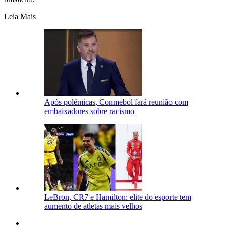
Leia Mais
Após polêmicas, Conmebol fará reunião com
embaixadores sobre racismo
LeBron, CR7 e Hamilton: elite do esporte tem
aumento de atletas mais velhos