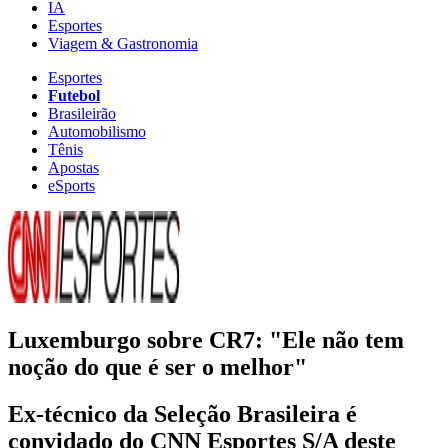
IA
Esportes
Viagem & Gastronomia
Esportes
Futebol
Brasileirão
Automobilismo
Tênis
Apostas
eSports
Luxemburgo sobre CR7: "Ele não tem
noção do que é ser o melhor"
Ex-técnico da Seleção Brasileira é
convidado do CNN Esportes S/A deste