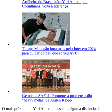
Artilheiro do Brasileirão: Yuri Alberto, do
Corinthians, volta à liderança
Thiago Maia não joga mais pelo Inter em 2024
para cuidar do pai, que sofreu AVC
Gestor da SAF da Portuguesa promete estilo
"heavy metal" de Jurgen Klopp
O mais próximo de Yuri Alberto, mas com alguma distância, é