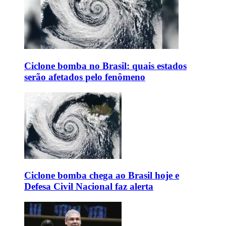
Ciclone bomba no Brasil: quais estados
serão afetados pelo fenômeno
Ciclone bomba chega ao Brasil hoje e
Defesa Civil Nacional faz alerta