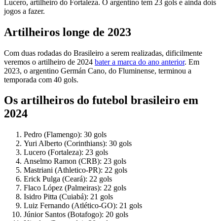
Lucero, artilheiro do Fortaleza. O argentino tem 23 gols e ainda dois
jogos a fazer.
Artilheiros longe de 2023
Com duas rodadas do Brasileiro a serem realizadas, dificilmente
veremos o artilheiro de 2024
bater a marca do ano anterior
. Em
2023, o argentino Germán Cano, do Fluminense, terminou a
temporada com 40 gols.
Os artilheiros do futebol brasileiro em
2024
Pedro (Flamengo): 30 gols
Yuri Alberto (Corinthians): 30 gols
Lucero (Fortaleza): 23 gols
Anselmo Ramon (CRB): 23 gols
Mastriani (Athletico-PR): 22 gols
Erick Pulga (Ceará): 22 gols
Flaco López (Palmeiras): 22 gols
Isidro Pitta (Cuiabá): 21 gols
Luiz Fernando (Atlético-GO): 21 gols
Júnior Santos (Botafogo): 20 gols