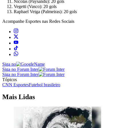
Nicolas (Paysandu): 20 gols
Vegetti (Vasco): 20 gols
Raphael Veiga (Palmeiras): 20 gols
Acompanhe
Esportes
nas Redes Sociais
Siga no
Siga no Forum Inter
Siga no Forum Inter
Tópicos
CNN Esportes
Futebol brasileiro
Mais Lidas