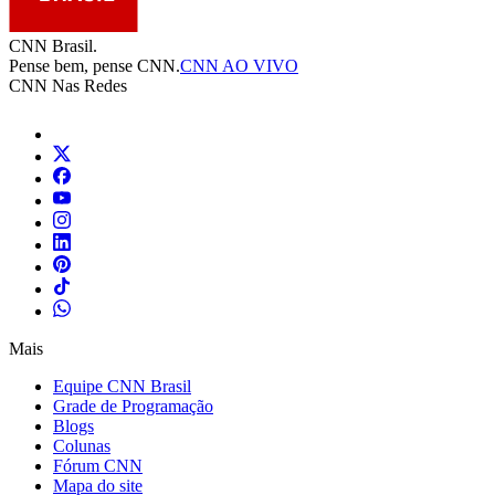
CNN Brasil.
Pense bem, pense CNN.
CNN AO VIVO
CNN Nas Redes
Mais
Equipe CNN Brasil
Grade de Programação
Blogs
Colunas
Fórum CNN
Mapa do site