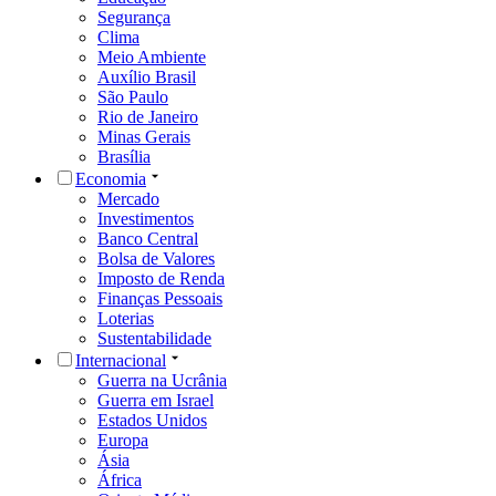
Segurança
Clima
Meio Ambiente
Auxílio Brasil
São Paulo
Rio de Janeiro
Minas Gerais
Brasília
Economia
Mercado
Investimentos
Banco Central
Bolsa de Valores
Imposto de Renda
Finanças Pessoais
Loterias
Sustentabilidade
Internacional
Guerra na Ucrânia
Guerra em Israel
Estados Unidos
Europa
Ásia
África