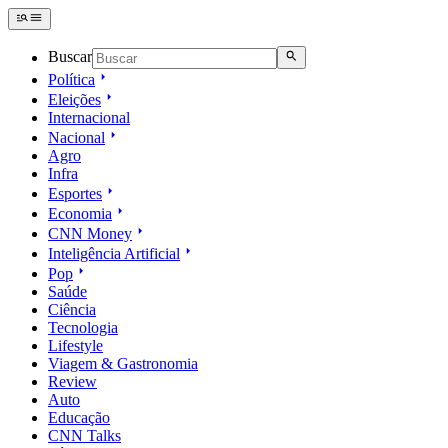
Buscar
Política
Eleições
Internacional
Nacional
Agro
Infra
Esportes
Economia
CNN Money
Inteligência Artificial
Pop
Saúde
Ciência
Tecnologia
Lifestyle
Viagem & Gastronomia
Review
Auto
Educação
CNN Talks