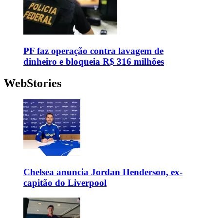
PF faz operação contra lavagem de
dinheiro e bloqueia R$ 316 milhões
WebStories
Chelsea anuncia Jordan Henderson, ex-
capitão do Liverpool