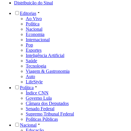
Distribuição do Sinal
Editorias
Ao Vivo
Política
Nacional
Economia
Internacional
Pop
Esportes
Inteligência Artificial
Saúde
Tecnologia
Viagem & Gastronomia
Auto
LifeStyle
Política
Índice CNN
Governo Lula
Câmara dos Deputados
Senado Federal
Supremo Tribunal Federal
Políticas Públicas
Nacional
Educação