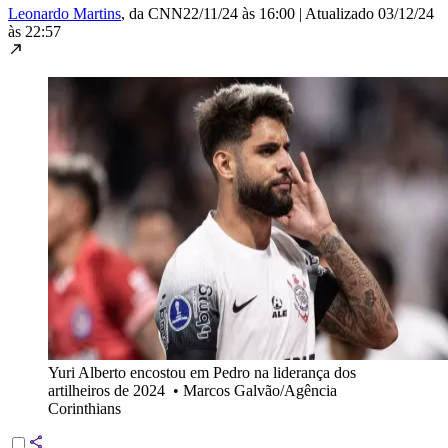
Leonardo Martins
, da CNN
22/11/24 às 16:00
|
Atualizado
03/12/24
às 22:57
Yuri Alberto encostou em Pedro na liderança dos
artilheiros de 2024
•
Marcos Galvão/Agência
Corinthians