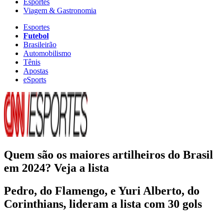
Esportes
Viagem & Gastronomia
Esportes
Futebol
Brasileirão
Automobilismo
Tênis
Apostas
eSports
Quem são os maiores artilheiros do Brasil
em 2024? Veja a lista
Pedro, do Flamengo, e Yuri Alberto, do
Corinthians, lideram a lista com 30 gols