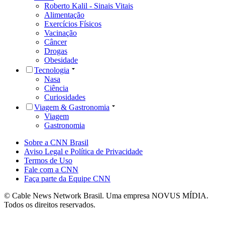
Roberto Kalil - Sinais Vitais
Alimentação
Exercícios Físicos
Vacinação
Câncer
Drogas
Obesidade
Tecnologia
Nasa
Ciência
Curiosidades
Viagem & Gastronomia
Viagem
Gastronomia
Sobre a CNN Brasil
Aviso Legal e Política de Privacidade
Termos de Uso
Fale com a CNN
Faça parte da Equipe CNN
© Cable News Network Brasil. Uma empresa NOVUS MÍDIA.
Todos os direitos reservados.