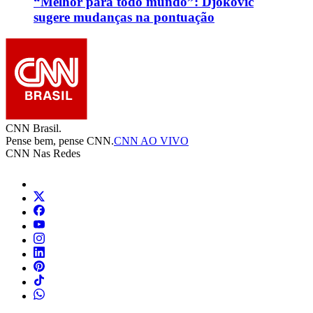
“Melhor para todo mundo”: Djokovic
sugere mudanças na pontuação
CNN Brasil.
Pense bem, pense CNN.
CNN AO VIVO
CNN Nas Redes