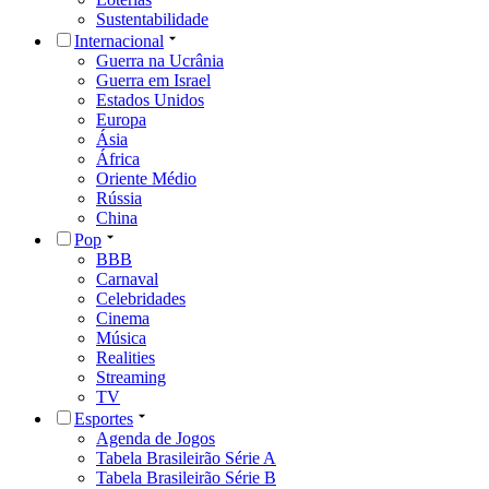
Sustentabilidade
Internacional
Guerra na Ucrânia
Guerra em Israel
Estados Unidos
Europa
Ásia
África
Oriente Médio
Rússia
China
Pop
BBB
Carnaval
Celebridades
Cinema
Música
Realities
Streaming
TV
Esportes
Agenda de Jogos
Tabela Brasileirão Série A
Tabela Brasileirão Série B