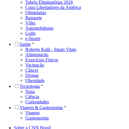
Tabela Eliminatórias 2026
Copa Libertadores da América
Olimpíadas
Basquete
Vôlei
Automobilismo
Golfe
e-Sports
Saúde
Roberto Kalil - Sinais Vitais
Alimentação
Exercícios Físicos
Vacinação
Câncer
Drogas
Obesidade
Tecnologia
Nasa
Ciência
Curiosidades
Viagem & Gastronomia
Viagem
Gastronomia
Sobre a CNN Brasil