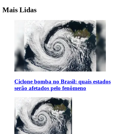
Mais Lidas
Ciclone bomba no Brasil: quais estados
serão afetados pelo fenômeno