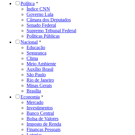
Política
Índice CNN
Governo Lula
Câmara dos Deputados
Senado Federal
Supremo Tribunal Federal
Políticas Públicas
Nacional
Educação
Segurança
Clima
Meio Ambiente
Auxílio Brasil
São Paulo
Rio de Janeiro
Minas Gerais
Brasília
Economia
Mercado
Investimentos
Banco Central
Bolsa de Valores
Imposto de Renda
Finanças Pessoais
Loterias