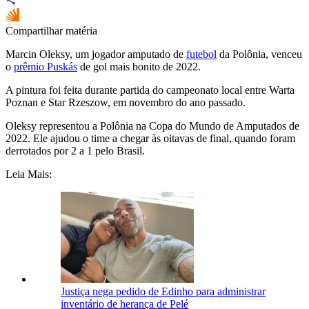
Compartilhar matéria
Marcin Oleksy, um jogador amputado de
futebol
da Polônia, venceu
o
prêmio Puskás
de gol mais bonito de 2022.
A pintura foi feita durante partida do campeonato local entre Warta
Poznan e Star Rzeszow, em novembro do ano passado.
Oleksy representou a Polônia na Copa do Mundo de Amputados de
2022. Ele ajudou o time a chegar às oitavas de final, quando foram
derrotados por 2 a 1 pelo Brasil.
Leia Mais:
Justiça nega pedido de Edinho para administrar
inventário de herança de Pelé