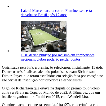
Lateral Marcelo acerta com o Fluminense e está
de volta ao Brasil após 17 anos
CBF define punição por racismo em competições
nacionais; clubes poderão perder pontos
Organizada pela Fifa, a premiação selecionou, inicialmente, 11 gols.
Dentre os três finalistas, além do polonês, estavam Richarlison e
Dimitri Payet, que foram escolhidos em seleção feita por votação no
site oficial da instituição por torcedores e especialistas.
O gol de Richarlison que estava na disputa do prêmio foi o voleio
contra a Sérvia na Copa do Mundo de 2022. A última vez que um
brasileiro ganhou o troféu foi em 2015, com Wendell Lira.
O anúncio aconteceu nesta segunda-feira (27), em cerimônia em