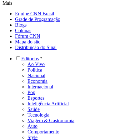
Mais
Equipe CNN Brasil
Grade de Programação
Blogs
Colunas
Fórum CNN
Mapa do site
Distribuição do Sinal
Editorias
Ao Vivo
Política
Nacional
Economia
Internacional
Pop
Esportes
Inteligência Artificial
Saúde
Tecnologia
Viagem & Gastronomia
Auto
Comportamento
Style