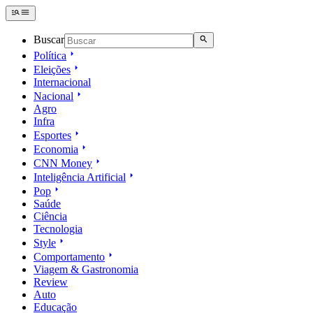
Buscar
Política
Eleições
Internacional
Nacional
Agro
Infra
Esportes
Economia
CNN Money
Inteligência Artificial
Pop
Saúde
Ciência
Tecnologia
Style
Comportamento
Viagem & Gastronomia
Review
Auto
Educação