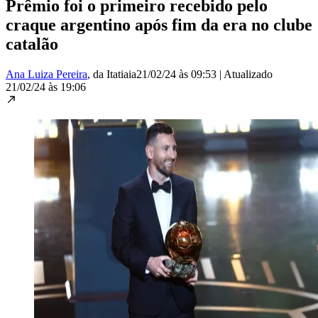
Prêmio foi o primeiro recebido pelo
craque argentino após fim da era no clube
catalão
Ana Luiza Pereira
, da Itatiaia
21/02/24 às 09:53
|
Atualizado
21/02/24 às 19:06