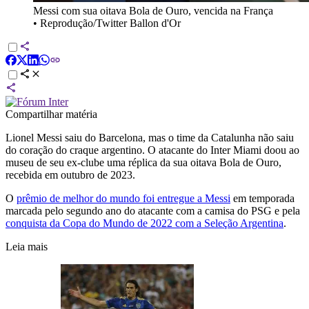
Messi com sua oitava Bola de Ouro, vencida na França
•
Reprodução/Twitter Ballon d'Or
Compartilhar matéria
Lionel Messi saiu do Barcelona, mas o time da Catalunha não saiu
do coração do craque argentino. O atacante do Inter Miami doou ao
museu de seu ex-clube uma réplica da sua oitava Bola de Ouro,
recebida em outubro de 2023.
O
prêmio de melhor do mundo foi entregue a Messi
em temporada
marcada pelo segundo ano do atacante com a camisa do PSG e pela
conquista da Copa do Mundo de 2022 com a Seleção Argentina
.
Leia mais