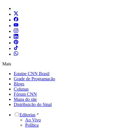
Mais
Equipe CNN Brasil
Grade de Programação
Blogs
Colunas
Fórum CNN
Mapa do site
Distribuição do Sinal
Editorias
Ao Vivo
Política