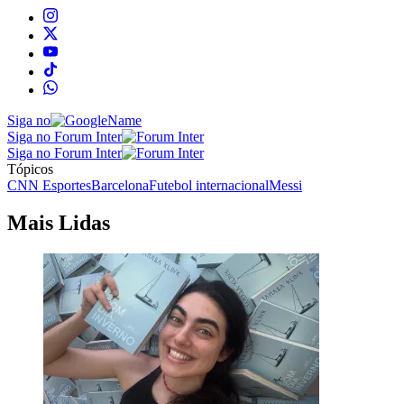
Siga no
Siga no Forum Inter
Siga no Forum Inter
Tópicos
CNN Esportes
Barcelona
Futebol internacional
Messi
Mais Lidas