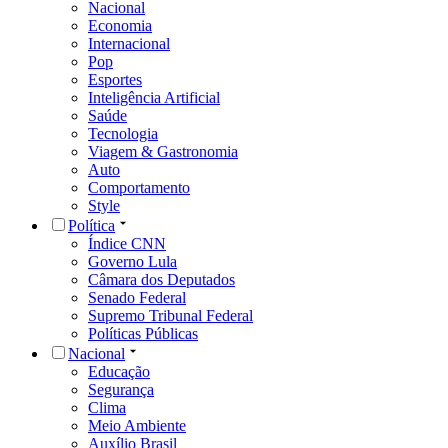
Nacional
Economia
Internacional
Pop
Esportes
Inteligência Artificial
Saúde
Tecnologia
Viagem & Gastronomia
Auto
Comportamento
Style
Política
Índice CNN
Governo Lula
Câmara dos Deputados
Senado Federal
Supremo Tribunal Federal
Políticas Públicas
Nacional
Educação
Segurança
Clima
Meio Ambiente
Auxílio Brasil