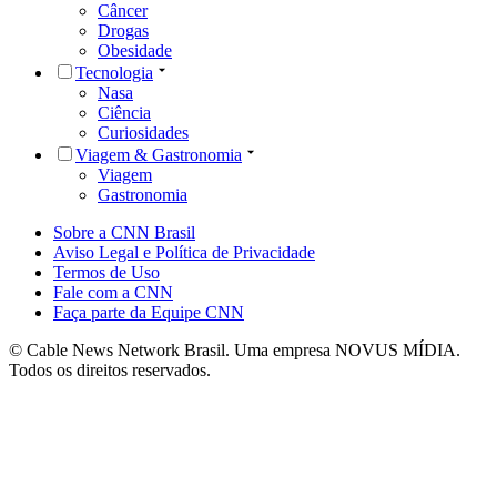
Câncer
Drogas
Obesidade
Tecnologia
Nasa
Ciência
Curiosidades
Viagem & Gastronomia
Viagem
Gastronomia
Sobre a CNN Brasil
Aviso Legal e Política de Privacidade
Termos de Uso
Fale com a CNN
Faça parte da Equipe CNN
© Cable News Network Brasil. Uma empresa NOVUS MÍDIA.
Todos os direitos reservados.