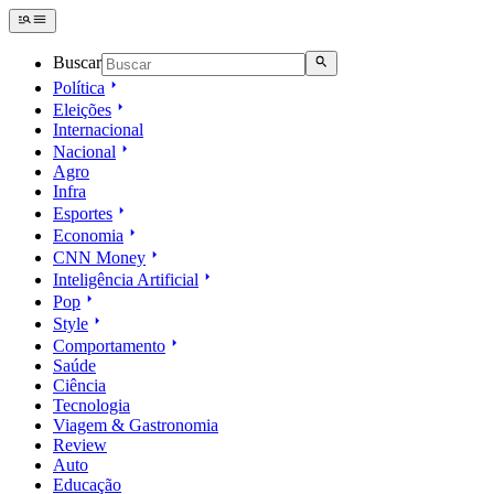
Buscar
Política
Eleições
Internacional
Nacional
Agro
Infra
Esportes
Economia
CNN Money
Inteligência Artificial
Pop
Style
Comportamento
Saúde
Ciência
Tecnologia
Viagem & Gastronomia
Review
Auto
Educação