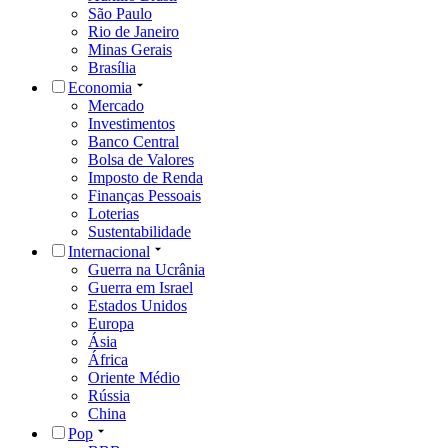
São Paulo
Rio de Janeiro
Minas Gerais
Brasília
Economia
Mercado
Investimentos
Banco Central
Bolsa de Valores
Imposto de Renda
Finanças Pessoais
Loterias
Sustentabilidade
Internacional
Guerra na Ucrânia
Guerra em Israel
Estados Unidos
Europa
Ásia
África
Oriente Médio
Rússia
China
Pop