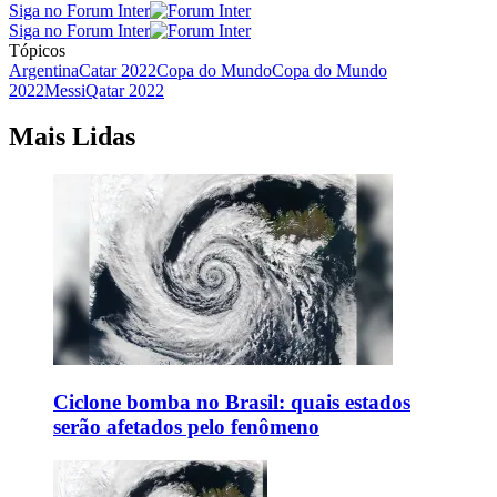
Siga no Forum Inter
Siga no Forum Inter
Tópicos
Argentina
Catar 2022
Copa do Mundo
Copa do Mundo
2022
Messi
Qatar 2022
Mais Lidas
Ciclone bomba no Brasil: quais estados
serão afetados pelo fenômeno