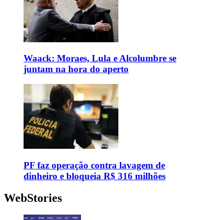
Waack: Moraes, Lula e Alcolumbre se
juntam na hora do aperto
PF faz operação contra lavagem de
dinheiro e bloqueia R$ 316 milhões
WebStories