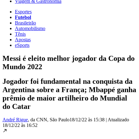
Viagem & Gastronomia
Esportes
Futebol
Brasileirão
Automobilismo
Tênis
Apostas
eSports
Messi é eleito melhor jogador da Copa do
Mundo 2022
Jogador foi fundamental na conquista da
Argentina sobre a França; Mbappé ganha
prêmio de maior artilheiro do Mundial
do Catar
André Rigue
, da CNN
, São Paulo
18/12/22 às 15:38
|
Atualizado
18/12/22 às 16:52