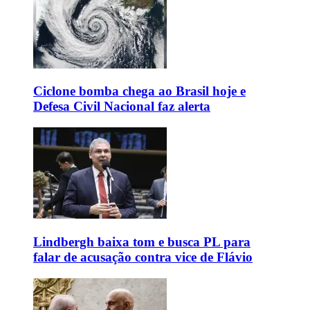
Ciclone bomba chega ao Brasil hoje e
Defesa Civil Nacional faz alerta
Lindbergh baixa tom e busca PL para
falar de acusação contra vice de Flávio