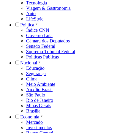
Tecnologia
Viagem & Gastronomia
Auto
LifeStyle
Política
Índice CNN
Governo Lula
Câmara dos Deputados
Senado Federal
Supremo Tribunal Federal
Políticas Públicas
Nacional
Educação
Segurança
Clima
Meio Ambiente
Auxílio Brasil
São Paulo
Rio de Janeiro
Minas Gerais
Brasília
Economia
Mercado
Investimentos
Banco Central