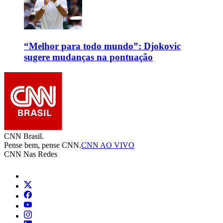
“Melhor para todo mundo”: Djokovic
sugere mudanças na pontuação
CNN Brasil.
Pense bem, pense CNN.
CNN AO VIVO
CNN Nas Redes