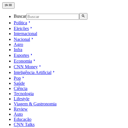
Buscar
Política
Eleições
Internacional
Nacional
Agro
Infra
Esportes
Economia
CNN Money
Inteligência Artificial
Pop
Saúde
Ciência
Tecnologia
Lifestyle
Viagem & Gastronomia
Review
Auto
Educação
CNN Talks