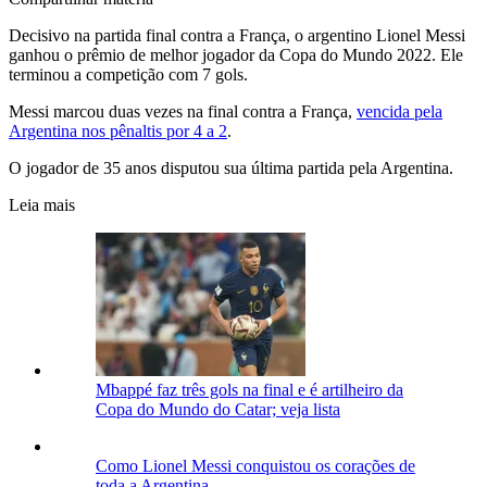
Decisivo na partida final contra a França, o argentino Lionel Messi
ganhou o prêmio de melhor jogador da Copa do Mundo 2022. Ele
terminou a competição com 7 gols.
Messi marcou duas vezes na final contra a França,
vencida pela
Argentina nos pênaltis por 4 a 2
.
O jogador de 35 anos disputou sua última partida pela Argentina.
Leia mais
Mbappé faz três gols na final e é artilheiro da
Copa do Mundo do Catar; veja lista
Como Lionel Messi conquistou os corações de
toda a Argentina