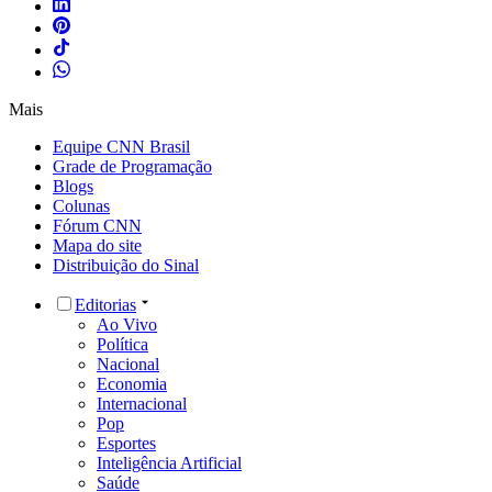
Mais
Equipe CNN Brasil
Grade de Programação
Blogs
Colunas
Fórum CNN
Mapa do site
Distribuição do Sinal
Editorias
Ao Vivo
Política
Nacional
Economia
Internacional
Pop
Esportes
Inteligência Artificial
Saúde