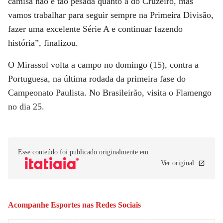
camisa não é tão pesada quanto a do Cruzeiro, mas
vamos trabalhar para seguir sempre na Primeira Divisão,
fazer uma excelente Série A e continuar fazendo
história”, finalizou.
O Mirassol volta a campo no domingo (15), contra a
Portuguesa, na última rodada da primeira fase do
Campeonato Paulista. No Brasileirão, visita o Flamengo
no dia 25.
Esse conteúdo foi publicado originalmente em
Ver original
Acompanhe
Esportes
nas Redes Sociais