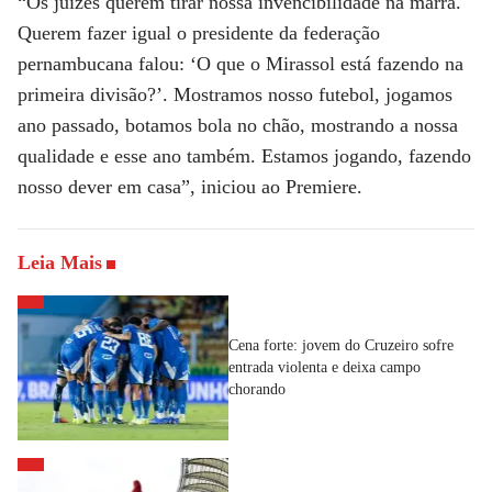
“Os juízes querem tirar nossa invencibilidade na marra.
Querem fazer igual o presidente da federação
pernambucana falou: ‘O que o Mirassol está fazendo na
primeira divisão?’. Mostramos nosso futebol, jogamos
ano passado, botamos bola no chão, mostrando a nossa
qualidade e esse ano também. Estamos jogando, fazendo
nosso dever em casa”, iniciou ao Premiere.
Leia Mais
Cena forte: jovem do Cruzeiro sofre
entrada violenta e deixa campo
chorando