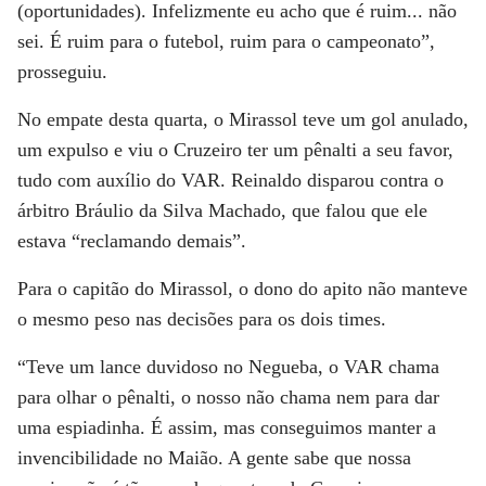
(oportunidades). Infelizmente eu acho que é ruim... não
sei. É ruim para o futebol, ruim para o campeonato”,
prosseguiu.
No empate desta quarta, o Mirassol teve um gol anulado,
um expulso e viu o Cruzeiro ter um pênalti a seu favor,
tudo com auxílio do VAR. Reinaldo disparou contra o
árbitro Bráulio da Silva Machado, que falou que ele
estava “reclamando demais”.
Para o capitão do Mirassol, o dono do apito não manteve
o mesmo peso nas decisões para os dois times.
“Teve um lance duvidoso no Negueba, o VAR chama
para olhar o pênalti, o nosso não chama nem para dar
uma espiadinha. É assim, mas conseguimos manter a
invencibilidade no Maião. A gente sabe que nossa