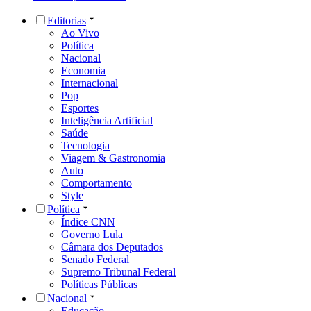
Editorias
Ao Vivo
Política
Nacional
Economia
Internacional
Pop
Esportes
Inteligência Artificial
Saúde
Tecnologia
Viagem & Gastronomia
Auto
Comportamento
Style
Política
Índice CNN
Governo Lula
Câmara dos Deputados
Senado Federal
Supremo Tribunal Federal
Políticas Públicas
Nacional
Educação