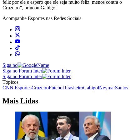
feliz por ele e espero que ele seja muito feliz, menos contra o
Cruzeiro”, brincou Gabigol.
Acompanhe
Esportes
nas Redes Sociais
Siga no
Siga no Forum Inter
Siga no Forum Inter
Tópicos
CNN Esportes
Cruzeiro
Futebol brasileiro
Gabigol
Neymar
Santos
Mais Lidas