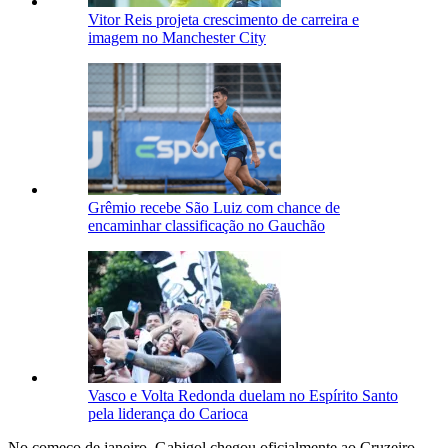
Vitor Reis projeta crescimento de carreira e
imagem no Manchester City
Grêmio recebe São Luiz com chance de
encaminhar classificação no Gauchão
Vasco e Volta Redonda duelam no Espírito Santo
pela liderança do Carioca
No começo de janeiro, Gabigol chegou oficialmente ao Cruzeiro.