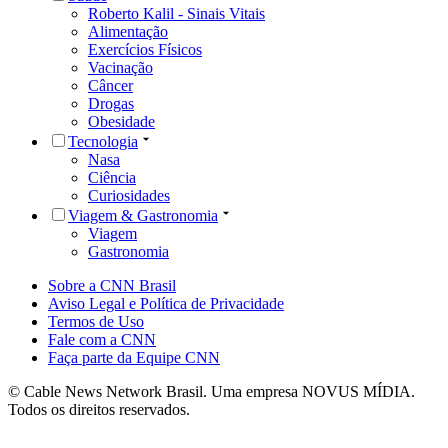
Roberto Kalil - Sinais Vitais
Alimentação
Exercícios Físicos
Vacinação
Câncer
Drogas
Obesidade
Tecnologia
Nasa
Ciência
Curiosidades
Viagem & Gastronomia
Viagem
Gastronomia
Sobre a CNN Brasil
Aviso Legal e Política de Privacidade
Termos de Uso
Fale com a CNN
Faça parte da Equipe CNN
© Cable News Network Brasil. Uma empresa NOVUS MÍDIA.
Todos os direitos reservados.