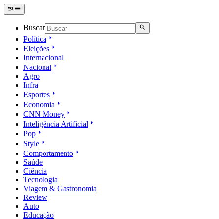
Buscar
Política
Eleições
Internacional
Nacional
Agro
Infra
Esportes
Economia
CNN Money
Inteligência Artificial
Pop
Style
Comportamento
Saúde
Ciência
Tecnologia
Viagem & Gastronomia
Review
Auto
Educação