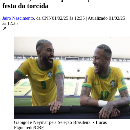
festa da torcida
Jairo Nascimento
, da CNN
01/02/25 às 12:35
|
Atualizado
01/02/25
às 12:35
Gabigol e Neymar pela Seleção Brasileira
•
Lucas
Figueiredo/CBF