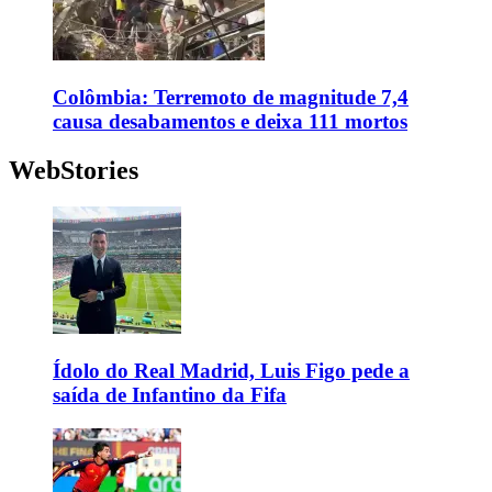
Colômbia: Terremoto de magnitude 7,4
causa desabamentos e deixa 111 mortos
WebStories
Ídolo do Real Madrid, Luis Figo pede a
saída de Infantino da Fifa