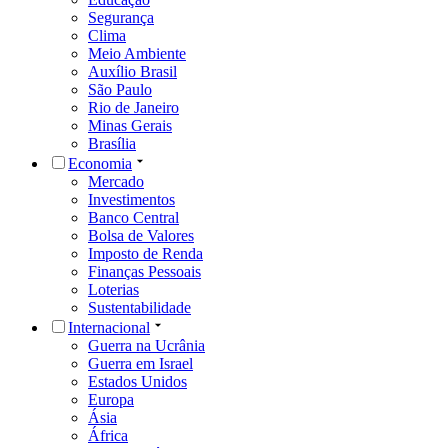
Segurança
Clima
Meio Ambiente
Auxílio Brasil
São Paulo
Rio de Janeiro
Minas Gerais
Brasília
Economia
Mercado
Investimentos
Banco Central
Bolsa de Valores
Imposto de Renda
Finanças Pessoais
Loterias
Sustentabilidade
Internacional
Guerra na Ucrânia
Guerra em Israel
Estados Unidos
Europa
Ásia
África