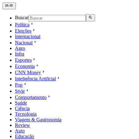
Buscar
Política
Eleições
Internacional
Nacional
Agro
Infra
Esportes
Economia
CNN Money
Inteligência Artificial
Pop
Style
Comportamento
Saúde
Ciência
Tecnologia
Viagem & Gastronomia
Review
Auto
Educação