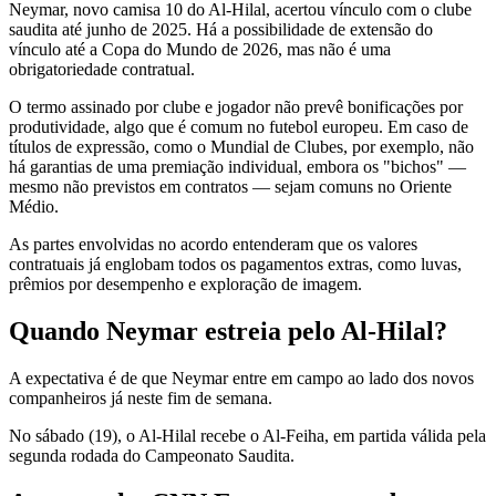
Neymar, novo camisa 10 do Al-Hilal, acertou vínculo com o clube
saudita até junho de 2025. Há a possibilidade de extensão do
vínculo até a Copa do Mundo de 2026, mas não é uma
obrigatoriedade contratual.
O termo assinado por clube e jogador não prevê bonificações por
produtividade, algo que é comum no futebol europeu. Em caso de
títulos de expressão, como o Mundial de Clubes, por exemplo, não
há garantias de uma premiação individual, embora os "bichos" —
mesmo não previstos em contratos — sejam comuns no Oriente
Médio.
As partes envolvidas no acordo entenderam que os valores
contratuais já englobam todos os pagamentos extras, como luvas,
prêmios por desempenho e exploração de imagem.
Quando Neymar estreia pelo Al-Hilal?
A expectativa é de que Neymar entre em campo ao lado dos novos
companheiros já neste fim de semana.
No sábado (19), o Al-Hilal recebe o Al-Feiha, em partida válida pela
segunda rodada do Campeonato Saudita.