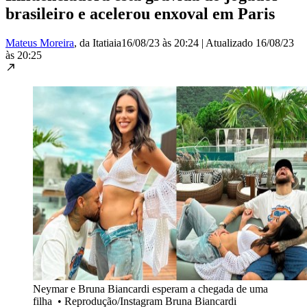
brasileiro e acelerou enxoval em Paris
Mateus Moreira
, da Itatiaia
16/08/23 às 20:24
|
Atualizado
16/08/23
às 20:25
Neymar e Bruna Biancardi esperam a chegada de uma
filha
•
Reprodução/Instagram Bruna Biancardi