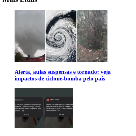
Alerta, aulas suspensas e tornado: veja
impactos de ciclone-bomba pelo país