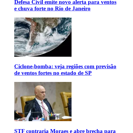
Defesa Civil emite novo alerta para ventos
e chuva forte no Rio de Janeiro
Ciclone-bomba: veja regiões com previsão
de ventos fortes no estado de SP
STF contraria Moraes e abre brecha para