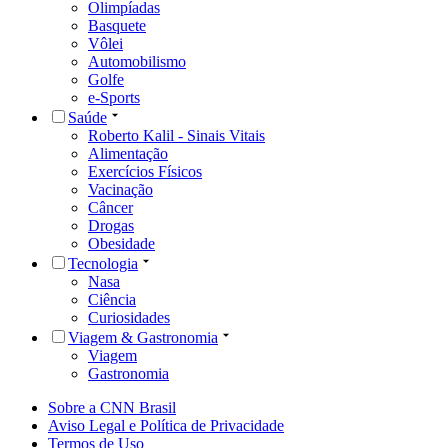
Olimpíadas
Basquete
Vôlei
Automobilismo
Golfe
e-Sports
Saúde
Roberto Kalil - Sinais Vitais
Alimentação
Exercícios Físicos
Vacinação
Câncer
Drogas
Obesidade
Tecnologia
Nasa
Ciência
Curiosidades
Viagem & Gastronomia
Viagem
Gastronomia
Sobre a CNN Brasil
Aviso Legal e Política de Privacidade
Termos de Uso