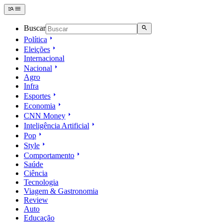
Buscar
Política
Eleições
Internacional
Nacional
Agro
Infra
Esportes
Economia
CNN Money
Inteligência Artificial
Pop
Style
Comportamento
Saúde
Ciência
Tecnologia
Viagem & Gastronomia
Review
Auto
Educação