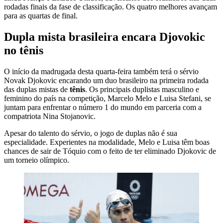
rodadas finais da fase de classificação. Os quatro melhores avançam
para as quartas de final.
Dupla mista brasileira encara Djovokic
no tênis
O início da madrugada desta quarta-feira também terá o sérvio
Novak Djokovic encarando um duo brasileiro na primeira rodada
das duplas mistas de
tênis
. Os principais duplistas masculino e
feminino do país na competição, Marcelo Melo e Luisa Stefani, se
juntam para enfrentar o número 1 do mundo em parceria com a
compatriota Nina Stojanovic.
Apesar do talento do sérvio, o jogo de duplas não é sua
especialidade. Experientes na modalidade, Melo e Luisa têm boas
chances de sair de Tóquio com o feito de ter eliminado Djokovic de
um torneio olímpico.