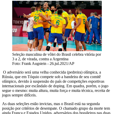
Seleção masculina de vôlei do Brasil celebra vitória por
3 a 2, de virada, contra a Argentina
Foto: Frank Augstein - 26.jul.2021/AP
O adversário será uma velha conhecida (pedreira) olímpica, a
Rússia, que em Tóquio compete sob a bandeira de seu comitê
olímpico, devido à suspensão do país de competições esportivas
internacionais por escândalo de doping. Em quadra, porém, o jogo
segue o mesmo: muita altura, muita força e muita técnica, receita de
jogos sempre difíceis.
As duas seleções estão invictas, mas o Brasil está na segunda
posição por critérios de desempate. O chamado grupo da morte tem
ainda França e Estados Unidos, adversários dos brasileiros nas duas