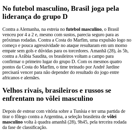
No futebol masculino, Brasil joga pela
liderança do grupo D
Contra a Alemanha, na estreia no
futebol masculino
, o Brasil
venceu por 4 a 2 e, mesmo com sustos, parecia seguro para as
próximas rodadas. Contra a Costa do Marfim, uma expulsão logo no
começo e pouca agressividade no ataque resultaram em um morno
empate sem gols e dúvidas para os torcedores. Amanhã (28), às 5h,
contra a Arábia Saudita, os brasileiros voltam a campo para
confirmar o primeiro lugar do grupo D. Com os mesmos quatro
pontos da Costa do Marfim, o time treinado por André Jardine
precisará vencer para não depender do resultado do jogo entre
africanos e alemães.
Velhos rivais, brasileiros e russos se
enfrentam no vôlei masculino
Depois de estrear com vitória sobre a Tunísia e ter uma partida de
tirar o fôlego contra a Argentina, a seleção brasileira de
vôlei
masculino
volta à quadra amanhã (28), 9h45, pela terceira rodada
da fase de classificação.