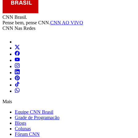
CNN Brasil.
Pense bem, pense CNN.
CNN AO VIVO
CNN Nas Redes
Mais
Equipe CNN Brasil
Grade de Programação
Blogs
Colunas
Fórum CNN