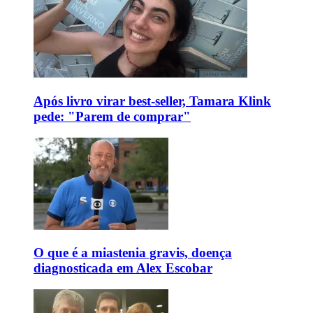
Após livro virar best-seller, Tamara Klink
pede: "Parem de comprar"
O que é a miastenia gravis, doença
diagnosticada em Alex Escobar