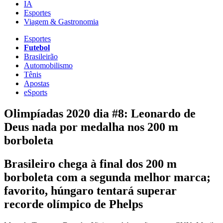
IA
Esportes
Viagem & Gastronomia
Esportes
Futebol
Brasileirão
Automobilismo
Tênis
Apostas
eSports
Olimpíadas 2020 dia #8: Leonardo de
Deus nada por medalha nos 200 m
borboleta
Brasileiro chega à final dos 200 m
borboleta com a segunda melhor marca;
favorito, húngaro tentará superar
recorde olímpico de Phelps