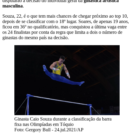
disputarão a decisão do individual geral da
ginástica artística
masculina
.
Souza, 22, é o que tem mais chances de chegar próximo ao top 10,
depois de se classificar com o 18º lugar. Soares, de apenas 19 anos,
ficou em 36º no qualificatório, mas conquistou a última vaga entre
os 24 finalistas por conta da regra que limita a dois o número de
ginastas do mesmo país na decisão.
Ginasta Caio Souza durante a classificação da barra
fixa nas Olimpíadas em Tóquio
Foto: Gergory Bull - 24.jul.2021/AP