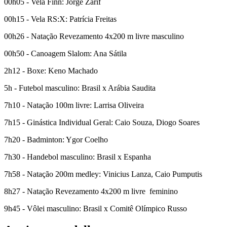
00h05 - Vela Finn: Jorge Zarif
00h15 - Vela RS:X: Patrícia Freitas
00h26 - Natação Revezamento 4x200 m livre masculino
00h50 - Canoagem Slalom: Ana Sátila
2h12 - Boxe: Keno Machado
5h - Futebol masculino: Brasil x Arábia Saudita
7h10 - Natação 100m livre: Larrisa Oliveira
7h15 - Ginástica Individual Geral: Caio Souza, Diogo Soares
7h20 - Badminton: Ygor Coelho
7h30 - Handebol masculino: Brasil x Espanha
7h58 - Natação 200m medley: Vinicius Lanza, Caio Pumputis
8h27 - Natação Revezamento 4x200 m livre feminino
9h45 - Vôlei masculino: Brasil x Comitê Olímpico Russo