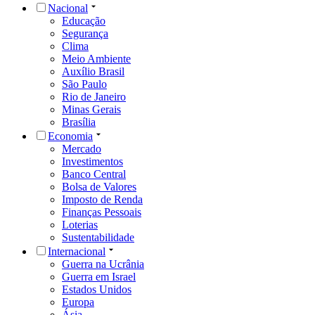
Nacional
Educação
Segurança
Clima
Meio Ambiente
Auxílio Brasil
São Paulo
Rio de Janeiro
Minas Gerais
Brasília
Economia
Mercado
Investimentos
Banco Central
Bolsa de Valores
Imposto de Renda
Finanças Pessoais
Loterias
Sustentabilidade
Internacional
Guerra na Ucrânia
Guerra em Israel
Estados Unidos
Europa
Ásia