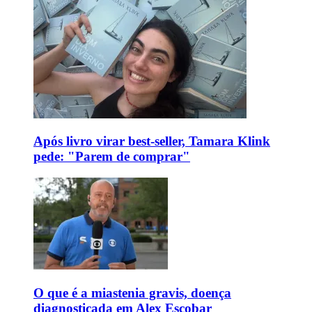
Após livro virar best-seller, Tamara Klink
pede: "Parem de comprar"
O que é a miastenia gravis, doença
diagnosticada em Alex Escobar