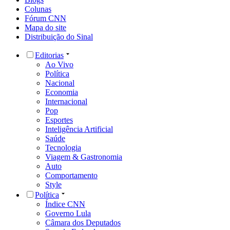
Colunas
Fórum CNN
Mapa do site
Distribuição do Sinal
Editorias
Ao Vivo
Política
Nacional
Economia
Internacional
Pop
Esportes
Inteligência Artificial
Saúde
Tecnologia
Viagem & Gastronomia
Auto
Comportamento
Style
Política
Índice CNN
Governo Lula
Câmara dos Deputados