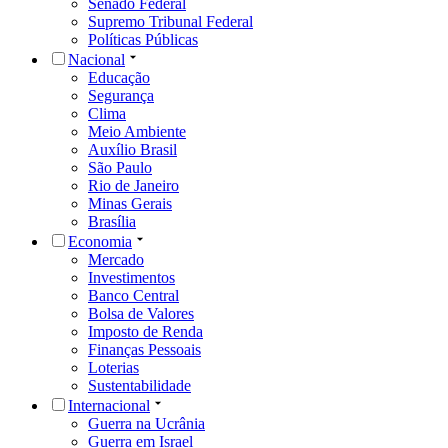
Senado Federal
Supremo Tribunal Federal
Políticas Públicas
Nacional
Educação
Segurança
Clima
Meio Ambiente
Auxílio Brasil
São Paulo
Rio de Janeiro
Minas Gerais
Brasília
Economia
Mercado
Investimentos
Banco Central
Bolsa de Valores
Imposto de Renda
Finanças Pessoais
Loterias
Sustentabilidade
Internacional
Guerra na Ucrânia
Guerra em Israel