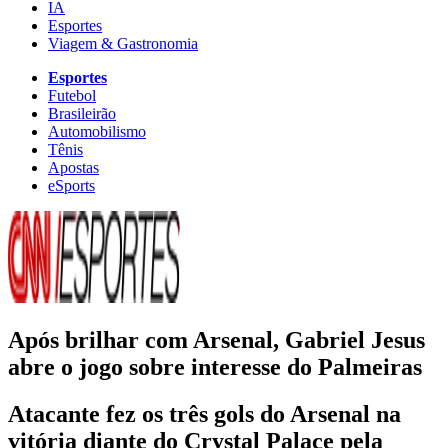
IA
Esportes
Viagem & Gastronomia
Esportes
Futebol
Brasileirão
Automobilismo
Tênis
Apostas
eSports
Após brilhar com Arsenal, Gabriel Jesus
abre o jogo sobre interesse do Palmeiras
Atacante fez os três gols do Arsenal na
vitória diante do Crystal Palace pela