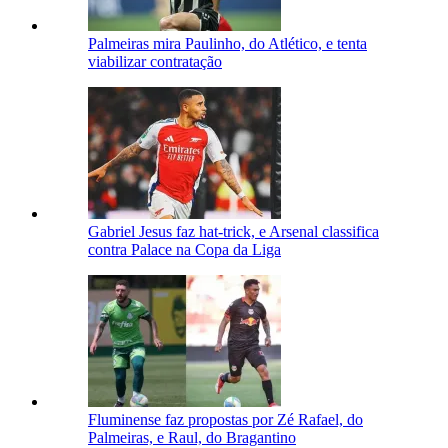
Palmeiras mira Paulinho, do Atlético, e tenta
viabilizar contratação
Gabriel Jesus faz hat-trick, e Arsenal classifica
contra Palace na Copa da Liga
Fluminense faz propostas por Zé Rafael, do
Palmeiras, e Raul, do Bragantino