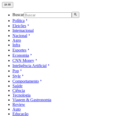
Buscar
Política
Eleições
Internacional
Nacional
Agro
Infra
Esportes
Economia
CNN Money
Inteligência Artificial
Pop
Style
Comportamento
Saúde
Ciência
Tecnologia
Viagem & Gastronomia
Review
Auto
Educação