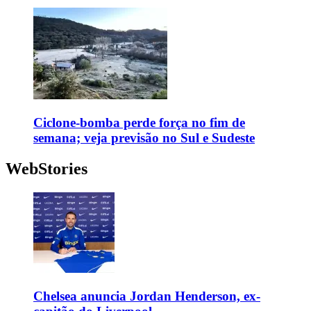
Ciclone-bomba perde força no fim de
semana; veja previsão no Sul e Sudeste
WebStories
Chelsea anuncia Jordan Henderson, ex-