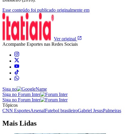
Esse conteúdo foi publicado originalmente em
Ver original
Acompanhe
Esportes
nas Redes Sociais
Siga no
Siga no Forum Inter
Siga no Forum Inter
Tópicos
CNN Esportes
Arsenal
Futebol brasileiro
Gabriel Jesus
Palmeiras
Mais Lidas