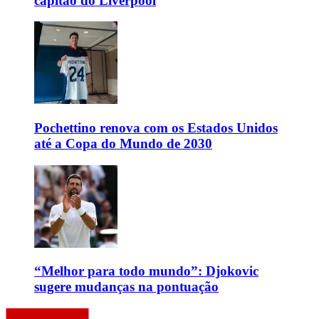
capitão do Liverpool
Pochettino renova com os Estados Unidos
até a Copa do Mundo de 2030
“Melhor para todo mundo”: Djokovic
sugere mudanças na pontuação