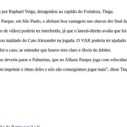
o por Raphael Veiga, desagradou ao capitão do Fortaleza, Tinga.
nz Parque, em São Paulo, e abriram boa vantagem nas oitavas der final d
de vídeo) poderia ter interferido, já que o lateral-direito avalia que
, ou maldade do Caio Alexandre na jogada. O VAR poderia ter ajudado ne
oi o caso, se entender que houve erro claro e óbvio do árbitro.
o deveria parar o Palmeiras, que no Allianz Parque joga com velocidad
imprimir o ritmo deles e nós não conseguimos jogar mais", disse Tin