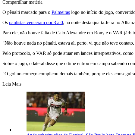
Compartilhar matéria
O pênalti marcado para o
Palmeiras
logo no início do jogo, convertid
Os
paulistas venceram por 3 a 0
, na noite desta quarta-feira no Allia
Para ele, não houve falta de Caio Alexandre em Rony e o VAR (árbitro 
"Não houve nada no pênalti, estava ali perto, vi que não teve contato
Pelo protocolo, o VAR só pode atuar em lances interpretativos, como f
Sobre o jogo, o lateral disse que o time entrou em campo sabendo com
"O gol no começo complicou demais também, porque eles conseguiram 
Leia Mais