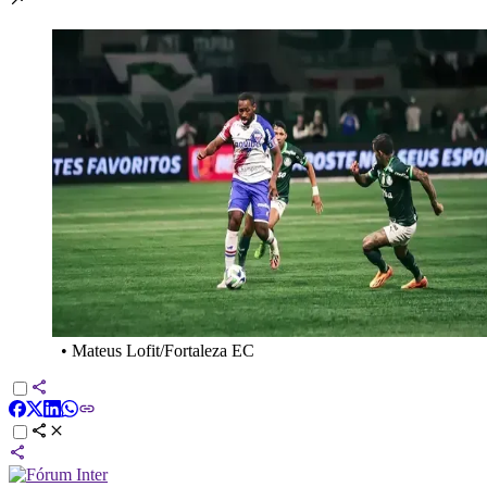
•
Mateus Lofit/Fortaleza EC