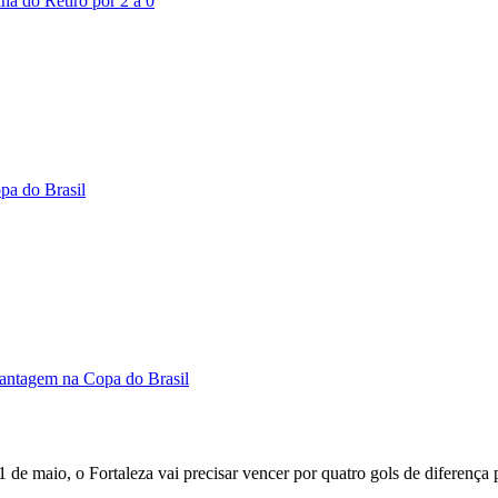
lha do Retiro por 2 a 0
pa do Brasil
vantagem na Copa do Brasil
 de maio, o Fortaleza vai precisar vencer por quatro gols de diferença 