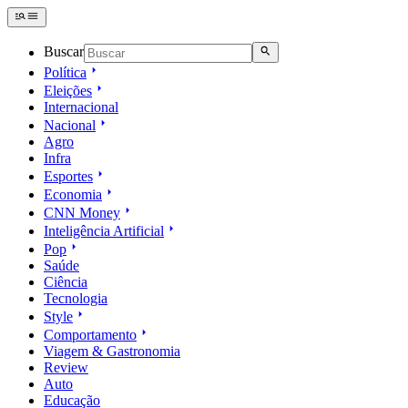
Buscar
Política
Eleições
Internacional
Nacional
Agro
Infra
Esportes
Economia
CNN Money
Inteligência Artificial
Pop
Saúde
Ciência
Tecnologia
Style
Comportamento
Viagem & Gastronomia
Review
Auto
Educação