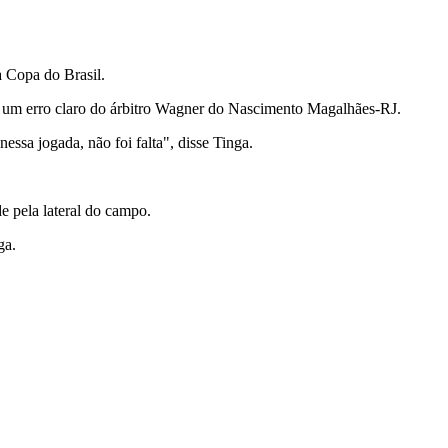
a Copa do Brasil.
 foi um erro claro do árbitro Wagner do Nascimento Magalhães-RJ.
ssa jogada, não foi falta", disse Tinga.
e pela lateral do campo.
ga.