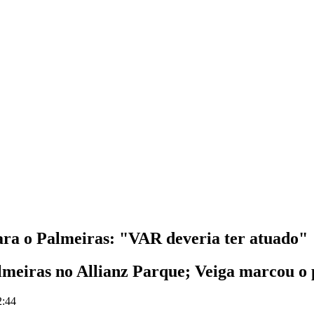
ara o Palmeiras: "VAR deveria ter atuado"
lmeiras no Allianz Parque; Veiga marcou o p
2:44