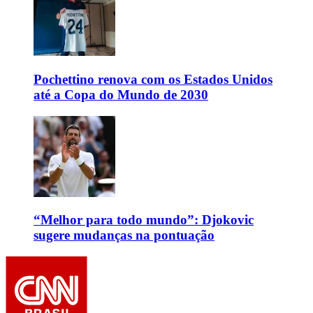
Pochettino renova com os Estados Unidos
até a Copa do Mundo de 2030
“Melhor para todo mundo”: Djokovic
sugere mudanças na pontuação