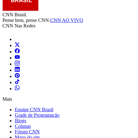
CNN Brasil.
Pense bem, pense CNN.
CNN AO VIVO
CNN Nas Redes
Mais
Equipe CNN Brasil
Grade de Programação
Blogs
Colunas
Fórum CNN
Mapa do site