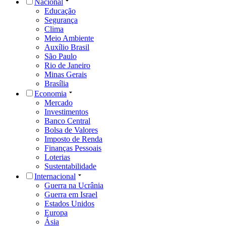
Nacional
Educação
Segurança
Clima
Meio Ambiente
Auxílio Brasil
São Paulo
Rio de Janeiro
Minas Gerais
Brasília
Economia
Mercado
Investimentos
Banco Central
Bolsa de Valores
Imposto de Renda
Finanças Pessoais
Loterias
Sustentabilidade
Internacional
Guerra na Ucrânia
Guerra em Israel
Estados Unidos
Europa
Ásia