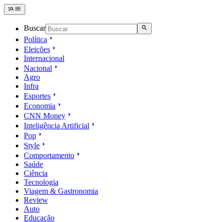
Buscar
Política
Eleições
Internacional
Nacional
Agro
Infra
Esportes
Economia
CNN Money
Inteligência Artificial
Pop
Style
Comportamento
Saúde
Ciência
Tecnologia
Viagem & Gastronomia
Review
Auto
Educação