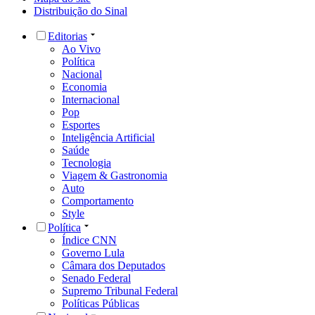
Distribuição do Sinal
Editorias
Ao Vivo
Política
Nacional
Economia
Internacional
Pop
Esportes
Inteligência Artificial
Saúde
Tecnologia
Viagem & Gastronomia
Auto
Comportamento
Style
Política
Índice CNN
Governo Lula
Câmara dos Deputados
Senado Federal
Supremo Tribunal Federal
Políticas Públicas