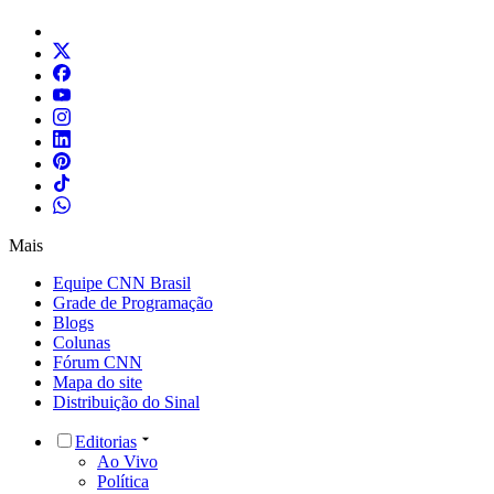
Mais
Equipe CNN Brasil
Grade de Programação
Blogs
Colunas
Fórum CNN
Mapa do site
Distribuição do Sinal
Editorias
Ao Vivo
Política