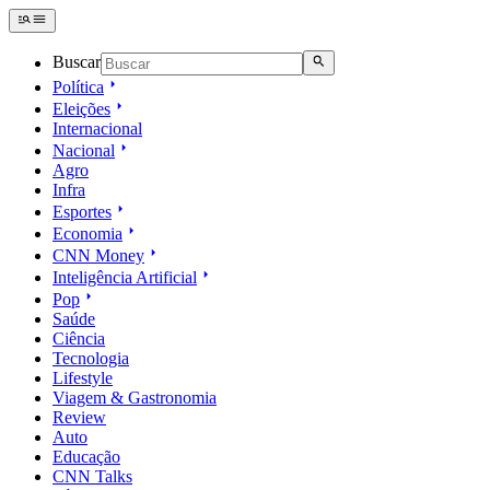
Buscar
Política
Eleições
Internacional
Nacional
Agro
Infra
Esportes
Economia
CNN Money
Inteligência Artificial
Pop
Saúde
Ciência
Tecnologia
Lifestyle
Viagem & Gastronomia
Review
Auto
Educação
CNN Talks