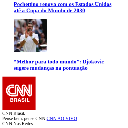
Pochettino renova com os Estados Unidos
até a Copa do Mundo de 2030
“Melhor para todo mundo”: Djokovic
sugere mudanças na pontuação
CNN Brasil.
Pense bem, pense CNN.
CNN AO VIVO
CNN Nas Redes