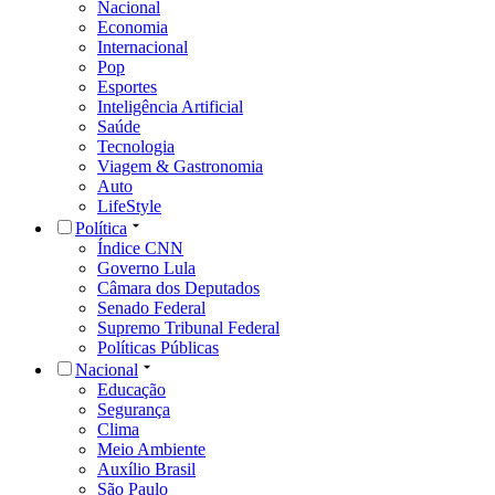
Nacional
Economia
Internacional
Pop
Esportes
Inteligência Artificial
Saúde
Tecnologia
Viagem & Gastronomia
Auto
LifeStyle
Política
Índice CNN
Governo Lula
Câmara dos Deputados
Senado Federal
Supremo Tribunal Federal
Políticas Públicas
Nacional
Educação
Segurança
Clima
Meio Ambiente
Auxílio Brasil
São Paulo