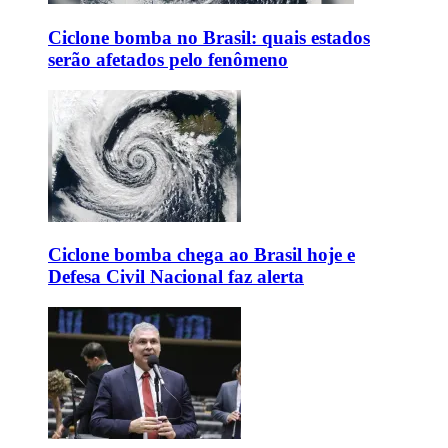
Ciclone bomba no Brasil: quais estados
serão afetados pelo fenômeno
Ciclone bomba chega ao Brasil hoje e
Defesa Civil Nacional faz alerta