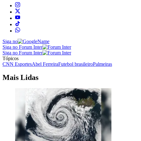
Siga no
Siga no Forum Inter
Siga no Forum Inter
Tópicos
CNN Esportes
Abel Ferreira
Futebol brasileiro
Palmeiras
Mais Lidas