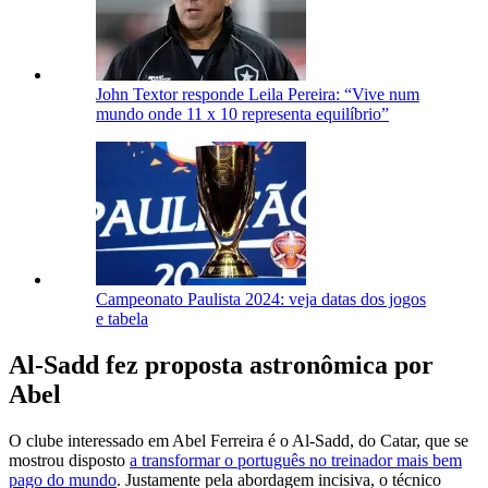
John Textor responde Leila Pereira: “Vive num
mundo onde 11 x 10 representa equilíbrio”
Campeonato Paulista 2024: veja datas dos jogos
e tabela
Al-Sadd fez proposta astronômica por
Abel
O clube interessado em Abel Ferreira é o Al-Sadd, do Catar, que se
mostrou disposto
a transformar o português no treinador mais bem
pago do mundo
. Justamente pela abordagem incisiva, o técnico