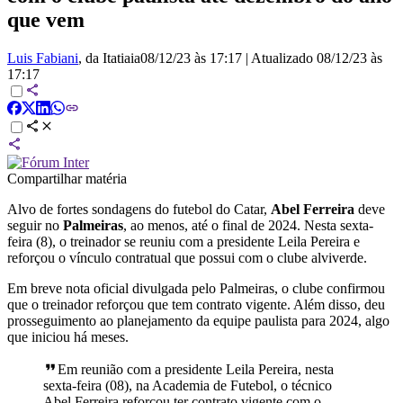
que vem
Luis Fabiani
, da Itatiaia
08/12/23 às 17:17
|
Atualizado
08/12/23 às
17:17
Compartilhar matéria
Alvo de fortes sondagens do futebol do Catar,
Abel Ferreira
deve
seguir no
Palmeiras
, ao menos, até o final de 2024. Nesta sexta-
feira (8), o treinador se reuniu com a presidente Leila Pereira e
reforçou o vínculo contratual que possui com o clube alviverde.
Em breve nota oficial divulgada pelo Palmeiras, o clube confirmou
que o treinador reforçou que tem contrato vigente. Além disso, deu
prosseguimento ao planejamento da equipe paulista para 2024, algo
que iniciou há meses.
Em reunião com a presidente Leila Pereira, nesta
sexta-feira (08), na Academia de Futebol, o técnico
Abel Ferreira reforçou ter contrato vigente com o