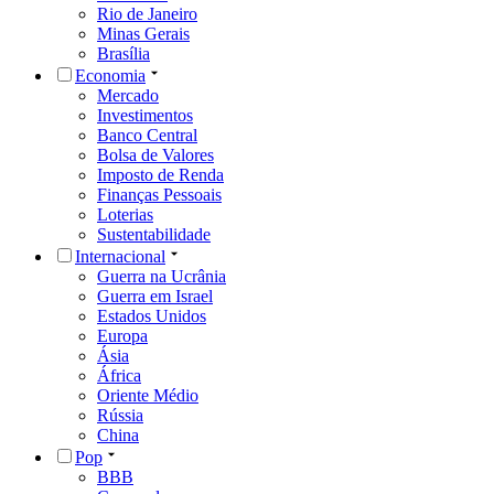
Rio de Janeiro
Minas Gerais
Brasília
Economia
Mercado
Investimentos
Banco Central
Bolsa de Valores
Imposto de Renda
Finanças Pessoais
Loterias
Sustentabilidade
Internacional
Guerra na Ucrânia
Guerra em Israel
Estados Unidos
Europa
Ásia
África
Oriente Médio
Rússia
China
Pop
BBB