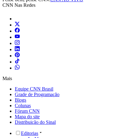
CNN Nas Redes
Mais
Equipe CNN Brasil
Grade de Programação
Blogs
Colunas
Fórum CNN
Mapa do site
Distribuição do Sinal
Editorias