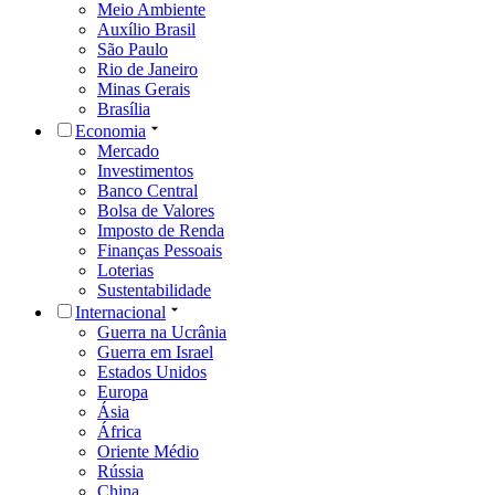
Meio Ambiente
Auxílio Brasil
São Paulo
Rio de Janeiro
Minas Gerais
Brasília
Economia
Mercado
Investimentos
Banco Central
Bolsa de Valores
Imposto de Renda
Finanças Pessoais
Loterias
Sustentabilidade
Internacional
Guerra na Ucrânia
Guerra em Israel
Estados Unidos
Europa
Ásia
África
Oriente Médio
Rússia
China