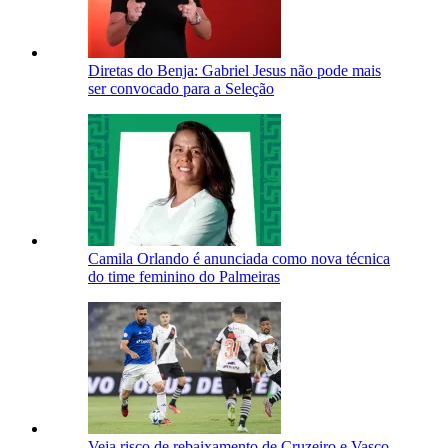
Diretas do Benja: Gabriel Jesus não pode mais
ser convocado para a Seleção
Camila Orlando é anunciada como nova técnica
do time feminino do Palmeiras
Veja risco de rebaixamento de Cruzeiro e Vasco