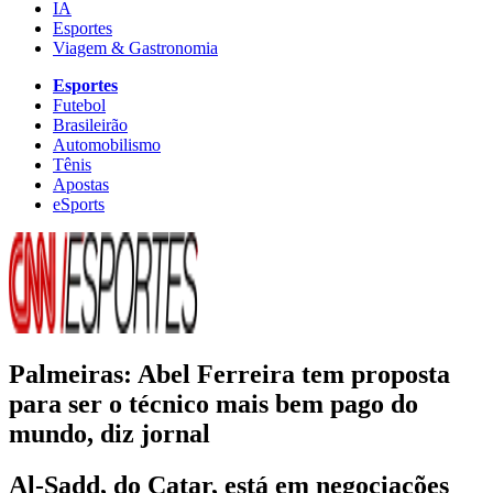
IA
Esportes
Viagem & Gastronomia
Esportes
Futebol
Brasileirão
Automobilismo
Tênis
Apostas
eSports
Palmeiras: Abel Ferreira tem proposta
para ser o técnico mais bem pago do
mundo, diz jornal
Al-Sadd, do Catar, está em negociações