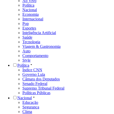
Ao Vivo
Política
Nacional
Economia
Internacional
Pop
Esportes
Inteligência Artificial
Saúde
Tecnologia
Viagem & Gastronomia
Auto
Comportamento
Style
Política
Índice CNN
Governo Lula
Câmara dos Deputados
Senado Federal
Supremo Tribunal Federal
Políticas Públicas
Nacional
Educação
Segurança
Clima