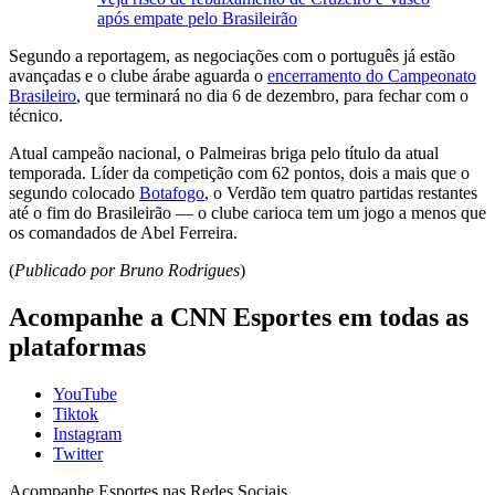
após empate pelo Brasileirão
Segundo a reportagem, as negociações com o português já estão
avançadas e o clube árabe aguarda o
encerramento do Campeonato
Brasileiro
, que terminará no dia 6 de dezembro, para fechar com o
técnico.
Atual campeão nacional, o Palmeiras briga pelo título da atual
temporada. Líder da competição com 62 pontos, dois a mais que o
segundo colocado
Botafogo
, o Verdão tem quatro partidas restantes
até o fim do Brasileirão — o clube carioca tem um jogo a menos que
os comandados de Abel Ferreira.
(
Publicado por Bruno Rodrigues
)
Acompanhe a CNN Esportes em todas as
plataformas
YouTube
Tiktok
Instagram
Twitter
Acompanhe
Esportes
nas Redes Sociais