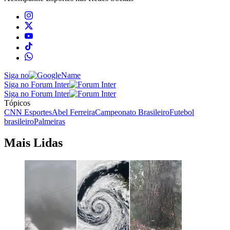
Siga no
Siga no Forum Inter
Siga no Forum Inter
Tópicos
CNN Esportes
Abel Ferreira
Campeonato Brasileiro
Futebol
brasileiro
Palmeiras
Mais Lidas