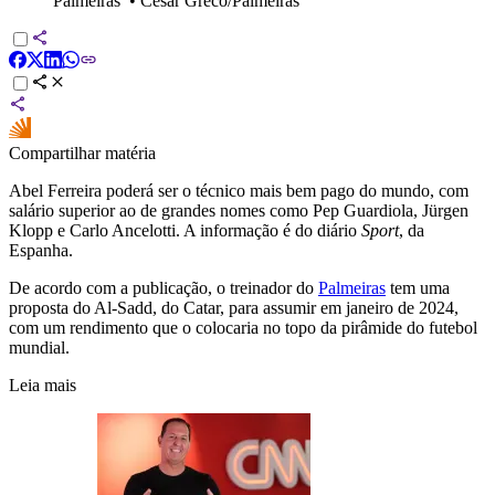
Palmeiras
•
Cesar Greco/Palmeiras
Compartilhar matéria
Abel Ferreira poderá ser o técnico mais bem pago do mundo, com
salário superior ao de grandes nomes como Pep Guardiola, Jürgen
Klopp e Carlo Ancelotti. A informação é do diário
Sport
, da
Espanha.
De acordo com a publicação, o treinador do
Palmeiras
tem uma
proposta do Al-Sadd, do Catar, para assumir em janeiro de 2024,
com um rendimento que o colocaria no topo da pirâmide do futebol
mundial.
Leia mais