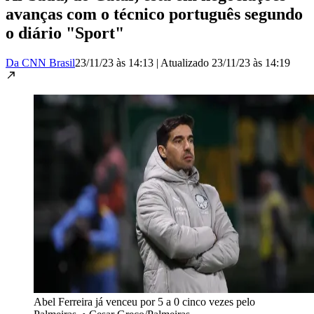
avanças com o técnico português segundo
o diário "Sport"
Da CNN Brasil
23/11/23 às 14:13
|
Atualizado
23/11/23 às 14:19
Abel Ferreira já venceu por 5 a 0 cinco vezes pelo