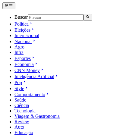
Buscar
Política
Eleições
Internacional
Nacional
Agro
Infra
Esportes
Economia
CNN Money
Inteligência Artificial
Pop
Style
Comportamento
Saúde
Ciência
Tecnologia
Viagem & Gastronomia
Review
Auto
Educação