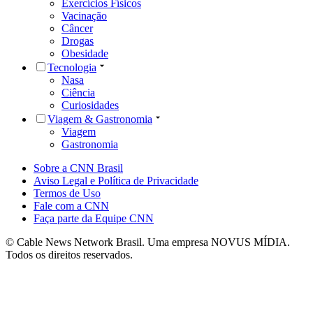
Exercícios Físicos
Vacinação
Câncer
Drogas
Obesidade
Tecnologia
Nasa
Ciência
Curiosidades
Viagem & Gastronomia
Viagem
Gastronomia
Sobre a CNN Brasil
Aviso Legal e Política de Privacidade
Termos de Uso
Fale com a CNN
Faça parte da Equipe CNN
© Cable News Network Brasil. Uma empresa NOVUS MÍDIA.
Todos os direitos reservados.