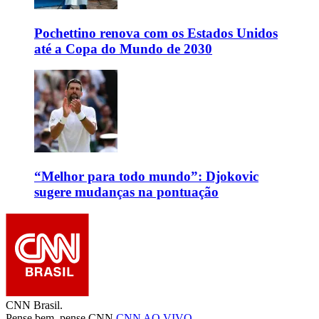
Pochettino renova com os Estados Unidos
até a Copa do Mundo de 2030
“Melhor para todo mundo”: Djokovic
sugere mudanças na pontuação
CNN Brasil.
Pense bem, pense CNN.
CNN AO VIVO