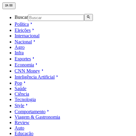
Buscar
Política
Eleições
Internacional
Nacional
Agro
Infra
Esportes
Economia
CNN Money
Inteligência Artificial
Pop
Saúde
Ciência
Tecnologia
Style
Comportamento
Viagem & Gastronomia
Review
Auto
Educação