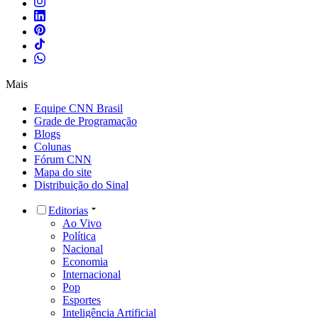
Mais
Equipe CNN Brasil
Grade de Programação
Blogs
Colunas
Fórum CNN
Mapa do site
Distribuição do Sinal
Editorias
Ao Vivo
Política
Nacional
Economia
Internacional
Pop
Esportes
Inteligência Artificial