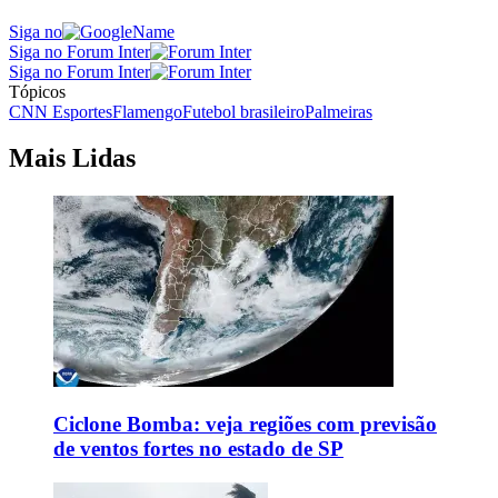
Siga no
Siga no Forum Inter
Siga no Forum Inter
Tópicos
CNN Esportes
Flamengo
Futebol brasileiro
Palmeiras
Mais Lidas
Ciclone Bomba: veja regiões com previsão
de ventos fortes no estado de SP