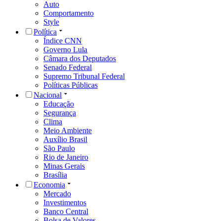
Auto
Comportamento
Style
Política
Índice CNN
Governo Lula
Câmara dos Deputados
Senado Federal
Supremo Tribunal Federal
Políticas Públicas
Nacional
Educação
Segurança
Clima
Meio Ambiente
Auxílio Brasil
São Paulo
Rio de Janeiro
Minas Gerais
Brasília
Economia
Mercado
Investimentos
Banco Central
Bolsa de Valores