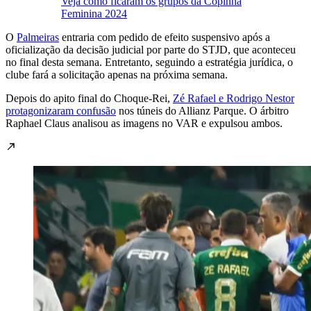
Veja como ficaram os grupos da Copinha
Feminina 2024
O
Palmeiras
entraria com pedido de efeito suspensivo após a
oficialização da decisão judicial
por parte do STJD, que aconteceu
no final desta semana. Entretanto, seguindo a estratégia jurídica, o
clube fará a solicitação apenas na próxima semana.
Depois do apito final do Choque-Rei,
Zé Rafael e Rodrigo Nestor
protagonizaram confusão
nos túneis do Allianz Parque. O árbitro
Raphael Claus analisou as imagens no VAR e expulsou ambos.