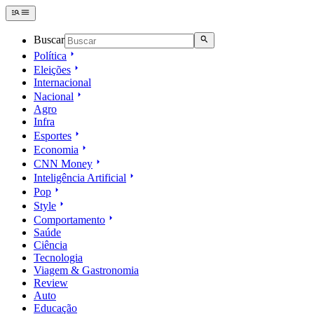
Buscar
Política
Eleições
Internacional
Nacional
Agro
Infra
Esportes
Economia
CNN Money
Inteligência Artificial
Pop
Style
Comportamento
Saúde
Ciência
Tecnologia
Viagem & Gastronomia
Review
Auto
Educação