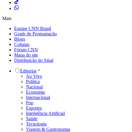
Mais
Equipe CNN Brasil
Grade de Programação
Blogs
Colunas
Fórum CNN
Mapa do site
Distribuição do Sinal
Editorias
Ao Vivo
Política
Nacional
Economia
Internacional
Pop
Esportes
Inteligência Artificial
Saúde
Tecnologia
Viagem & Gastronomia