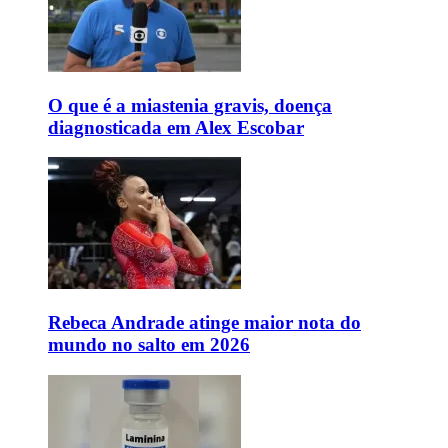
O que é a miastenia gravis, doença
diagnosticada em Alex Escobar
Rebeca Andrade atinge maior nota do
mundo no salto em 2026