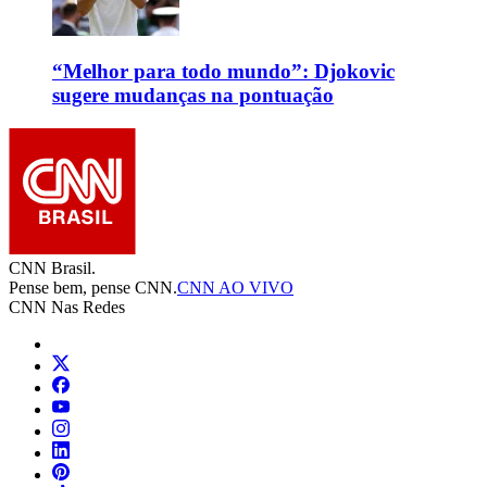
“Melhor para todo mundo”: Djokovic
sugere mudanças na pontuação
CNN Brasil.
Pense bem, pense CNN.
CNN AO VIVO
CNN Nas Redes