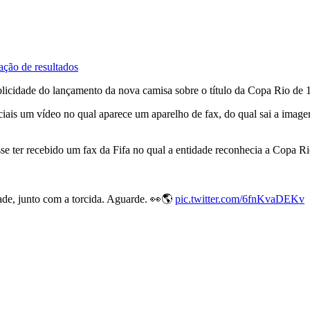
ação de resultados
licidade do lançamento da nova camisa sobre o título da Copa Rio de 1
iais um vídeo no qual aparece um aparelho de fax, do qual sai a image
isse ter recebido um fax da Fifa no qual a entidade reconhecia a Copa 
ade, junto com a torcida. Aguarde. 👀🌎
pic.twitter.com/6fnKvaDEKv