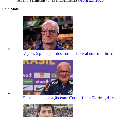
— Avanti Palmeiras (@avantipalmeiras)
April 25, 2025
Leia Mais
Veja os 5 principais desafios de Dorival no Corinthians
Entenda a negociação entre Corinthians e Dorival, da con