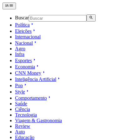
Buscar
Política
Eleições
Internacional
Nacional
Agro
Infra
Esportes
Economia
CNN Money
Inteligência Artificial
Pop
Style
Comportamento
Saúde
Ciência
Tecnologia
Viagem & Gastronomia
Review
Auto
Educação