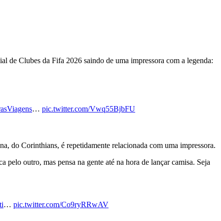
l de Clubes da Fifa 2026 saindo de uma impressora com a legenda:
rasViagens
…
pic.twitter.com/Vwq55BjbFU
a, do Corinthians, é repetidamente relacionada com uma impressora.
 pelo outro, mas pensa na gente até na hora de lançar camisa. Seja
i
…
pic.twitter.com/Co9ryRRwAV