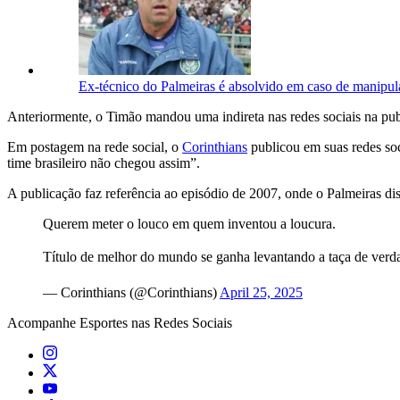
Ex-técnico do Palmeiras é absolvido em caso de manipul
Anteriormente, o Timão mandou uma indireta nas redes sociais na pub
Em postagem na rede social, o
Corinthians
publicou em suas redes soc
time brasileiro não chegou assim”.
A publicação faz referência ao episódio de 2007, onde o Palmeiras d
Querem meter o louco em quem inventou a loucura.
Título de melhor do mundo se ganha levantando a taça de verd
— Corinthians (@Corinthians)
April 25, 2025
Acompanhe
Esportes
nas Redes Sociais