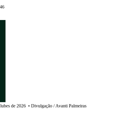
:46
Clubes de 2026
•
Divulgação / Avanti Palmeiras