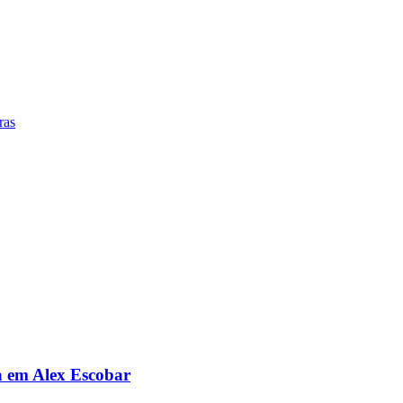
ras
da em Alex Escobar