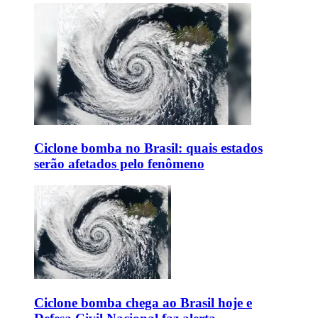
Ciclone bomba no Brasil: quais estados
serão afetados pelo fenômeno
Ciclone bomba chega ao Brasil hoje e