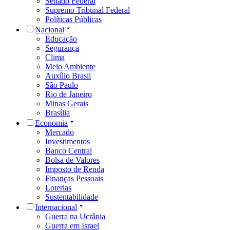
Senado Federal
Supremo Tribunal Federal
Políticas Públicas
Nacional
Educação
Segurança
Clima
Meio Ambiente
Auxílio Brasil
São Paulo
Rio de Janeiro
Minas Gerais
Brasília
Economia
Mercado
Investimentos
Banco Central
Bolsa de Valores
Imposto de Renda
Finanças Pessoais
Loterias
Sustentabilidade
Internacional
Guerra na Ucrânia
Guerra em Israel