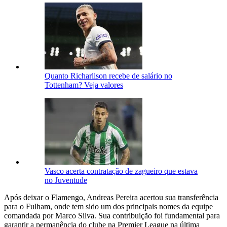
Quanto Richarlison recebe de salário no
Tottenham? Veja valores
Vasco acerta contratação de zagueiro que estava
no Juventude
Após deixar o Flamengo, Andreas Pereira acertou sua transferência
para o Fulham, onde tem sido um dos principais nomes da equipe
comandada por Marco Silva. Sua contribuição foi fundamental para
garantir a permanência do clube na Premier League na última