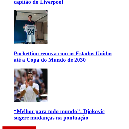
capitão do Liverpool
Pochettino renova com os Estados Unidos
até a Copa do Mundo de 2030
“Melhor para todo mundo”: Djokovic
sugere mudanças na pontuação