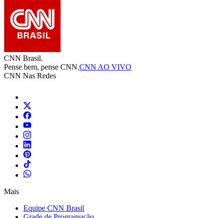
CNN Brasil.
Pense bem, pense CNN.
CNN AO VIVO
CNN Nas Redes
Mais
Equipe CNN Brasil
Grade de Programação