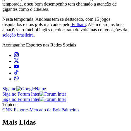
temporada, e seu bom desempenho tem chamado a atenção de
gigantes como o Chelsea.
Nesta temporada, Andreas tem se destacado, com 15 jogos
disputados e dois gols marcados pelo
Fulham
. Além disso, as boas
atuações no futebol inglês o colocaram de volta nas convocações da
seleção brasileira
.
Acompanhe
Esportes
nas Redes Sociais
Siga no
Siga no Forum Inter
Siga no Forum Inter
Tópicos
CNN Esportes
Mercado da Bola
Palmeiras
Mais Lidas