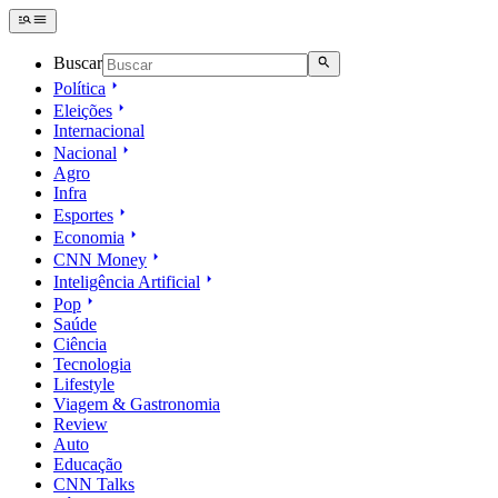
Buscar
Política
Eleições
Internacional
Nacional
Agro
Infra
Esportes
Economia
CNN Money
Inteligência Artificial
Pop
Saúde
Ciência
Tecnologia
Lifestyle
Viagem & Gastronomia
Review
Auto
Educação
CNN Talks