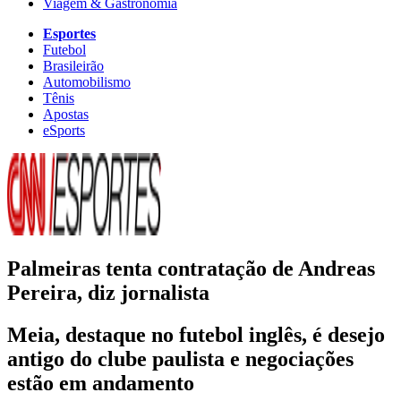
Viagem & Gastronomia
Esportes
Futebol
Brasileirão
Automobilismo
Tênis
Apostas
eSports
Palmeiras tenta contratação de Andreas
Pereira, diz jornalista
Meia, destaque no futebol inglês, é desejo
antigo do clube paulista e negociações
estão em andamento