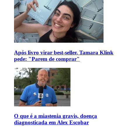
Após livro virar best-seller, Tamara Klink
pede: "Parem de comprar"
O que é a miastenia gravis, doença
diagnosticada em Alex Escobar