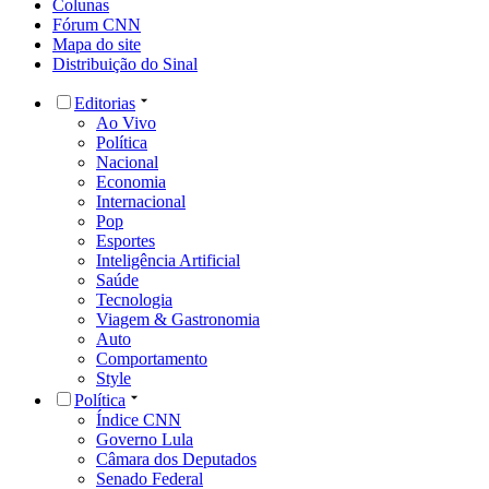
Colunas
Fórum CNN
Mapa do site
Distribuição do Sinal
Editorias
Ao Vivo
Política
Nacional
Economia
Internacional
Pop
Esportes
Inteligência Artificial
Saúde
Tecnologia
Viagem & Gastronomia
Auto
Comportamento
Style
Política
Índice CNN
Governo Lula
Câmara dos Deputados
Senado Federal