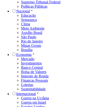
Supremo Tribunal Federal
Políticas Públicas
Nacional
Educação
Segurança
Clima
Meio Ambiente
Auxílio Brasil
São Paulo
Rio de Janeiro
Minas Gerais
Brasília
Economia
Mercado
Investimentos
Banco Central
Bolsa de Valores
Imposto de Renda
Finanças Pessoais
Loterias
Sustentabilidade
Internacional
Guerra na Ucrânia
Guerra em Israel
Estados Unidos