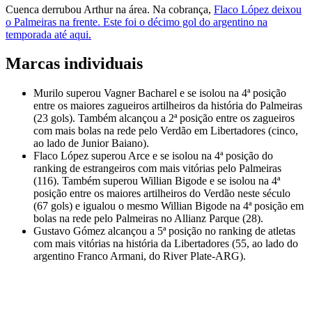
Cuenca derrubou Arthur na área. Na cobrança,
Flaco López deixou
o Palmeiras na frente. Este foi o décimo gol do argentino na
temporada até aqui.
Marcas individuais
Murilo superou Vagner Bacharel e se isolou na 4ª posição
entre os maiores zagueiros artilheiros da história do Palmeiras
(23 gols). Também alcançou a 2ª posição entre os zagueiros
com mais bolas na rede pelo Verdão em Libertadores (cinco,
ao lado de Junior Baiano).
Flaco López superou Arce e se isolou na 4ª posição do
ranking de estrangeiros com mais vitórias pelo Palmeiras
(116). Também superou Willian Bigode e se isolou na 4ª
posição entre os maiores artilheiros do Verdão neste século
(67 gols) e igualou o mesmo Willian Bigode na 4ª posição em
bolas na rede pelo Palmeiras no Allianz Parque (28).
Gustavo Gómez alcançou a 5ª posição no ranking de atletas
com mais vitórias na história da Libertadores (55, ao lado do
argentino Franco Armani, do River Plate-ARG).