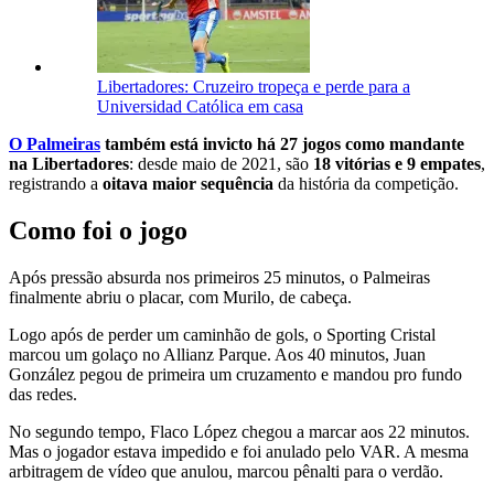
Libertadores: Cruzeiro tropeça e perde para a
Universidad Católica em casa
O Palmeiras
também está invicto há 27 jogos como mandante
na Libertadores
: desde maio de 2021, são
18 vitórias e 9 empates
,
registrando a
oitava maior sequência
da história da competição.
Como foi o jogo
Após pressão absurda nos primeiros 25 minutos, o Palmeiras
finalmente abriu o placar, com Murilo, de cabeça.
Logo após de perder um caminhão de gols, o Sporting Cristal
marcou um golaço no Allianz Parque. Aos 40 minutos, Juan
González pegou de primeira um cruzamento e mandou pro fundo
das redes.
No segundo tempo, Flaco López chegou a marcar aos 22 minutos.
Mas o jogador estava impedido e foi anulado pelo VAR. A mesma
arbitragem de vídeo que anulou, marcou pênalti para o verdão.