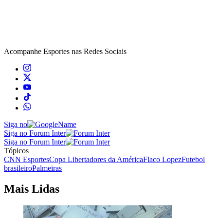
Acompanhe
Esportes
nas Redes Sociais
Siga no
Siga no Forum Inter
Siga no Forum Inter
Tópicos
CNN Esportes
Copa Libertadores da América
Flaco Lopez
Futebol
brasileiro
Palmeiras
Mais Lidas