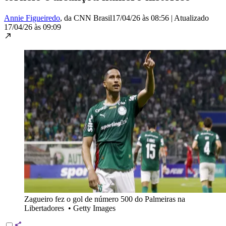
Annie Figueiredo
, da CNN Brasil
17/04/26 às 08:56
|
Atualizado
17/04/26 às 09:09
Zagueiro fez o gol de número 500 do Palmeiras na
Libertadores
•
Getty Images