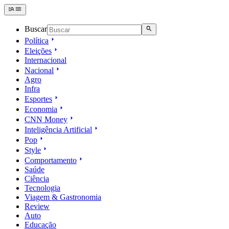
Buscar
Política
Eleições
Internacional
Nacional
Agro
Infra
Esportes
Economia
CNN Money
Inteligência Artificial
Pop
Style
Comportamento
Saúde
Ciência
Tecnologia
Viagem & Gastronomia
Review
Auto
Educação