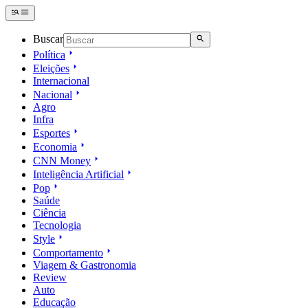
Buscar
Política
Eleições
Internacional
Nacional
Agro
Infra
Esportes
Economia
CNN Money
Inteligência Artificial
Pop
Saúde
Ciência
Tecnologia
Style
Comportamento
Viagem & Gastronomia
Review
Auto
Educação