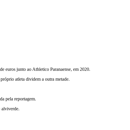
 de euros junto ao Athletico Paranaense, em 2020.
róprio atleta dividem a outra metade.
da pela reportagem.
 alviverde.