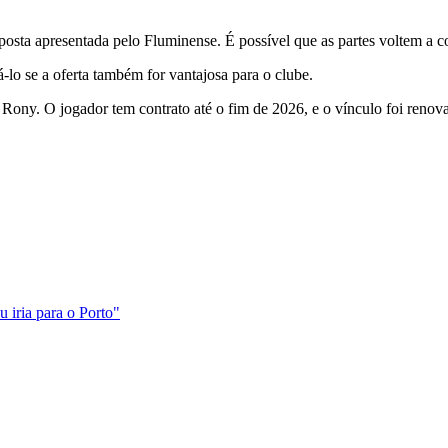
oposta apresentada pelo
Fluminense
. É possível que as partes voltem a c
-lo se a oferta também for vantajosa para o clube.
Rony. O jogador tem contrato até o fim de 2026, e o vínculo foi renova
 iria para o Porto"