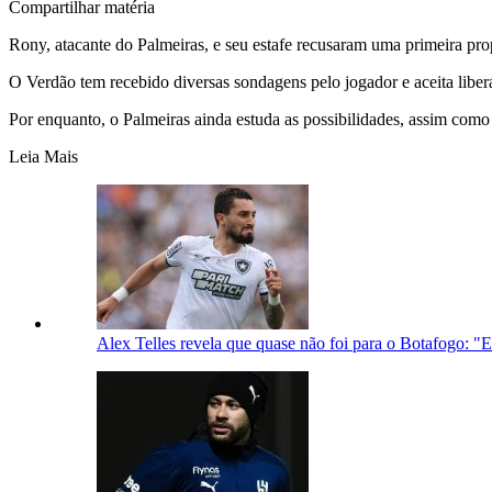
Compartilhar matéria
Rony, atacante do
Palmeiras
, e seu estafe recusaram uma primeira pr
O Verdão tem recebido diversas sondagens pelo jogador e aceita liberá
Por enquanto, o Palmeiras ainda estuda as possibilidades, assim como 
Leia Mais
Alex Telles revela que quase não foi para o Botafogo: "Eu