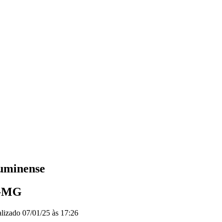
luminense
o-MG
alizado
07/01/25 às 17:26