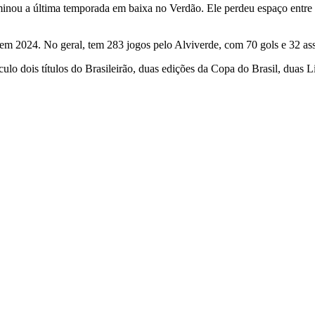
inou a última temporada em baixa no Verdão. Ele perdeu espaço entre o
 em 2024. No geral, tem 283 jogos pelo Alviverde, com 70 gols e 32 ass
ulo dois títulos do Brasileirão, duas edições da Copa do Brasil, dua