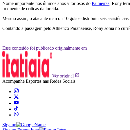
Nome importante nos últimos anos vitoriosos do
Palmeiras
, Rony term
frequente de críticas da torcida.
Mesmo assim, o atacante marcou 10 gols e distribuiu seis assistências
Contando a passagem pelo Athletico Paranaense, Rony soma no curríc
Esse conteúdo foi publicado originalmente em
Ver original
Acompanhe
Esportes
nas Redes Sociais
Siga no
Siga no Forum Inter