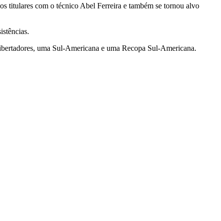
s titulares com o técnico Abel Ferreira e também se tornou alvo
istências.
s Libertadores, uma Sul-Americana e uma Recopa Sul-Americana.