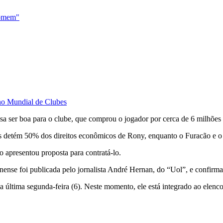
homem"
no Mundial de Clubes
isa ser boa para o clube, que comprou o jogador por cerca de 6 milhões
s detém 50% dos direitos econômicos de Rony, enquanto o Furacão e o p
o apresentou proposta para contratá-lo.
ense foi publicada pelo jornalista André Hernan, do “Uol”, e confirma
última segunda-feira (6). Neste momento, ele está integrado ao elenco