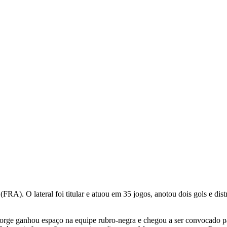
RA). O lateral foi titular e atuou em 35 jogos, anotou dois gols e di
Jorge ganhou espaço na equipe rubro-negra e chegou a ser convocado pa