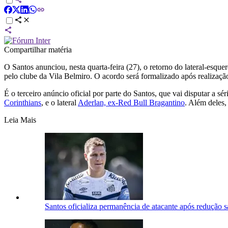
Compartilhar matéria
O Santos anunciou, nesta quarta-feira (27), o retorno do lateral-esq
pelo clube da Vila Belmiro. O acordo será formalizado após realizaç
É o terceiro anúncio oficial por parte do Santos, que vai disputar a 
Corinthians
, e o lateral
Aderlan, ex-Red Bull Bragantino
. Além deles
Leia Mais
Santos oficializa permanência de atacante após redução sa