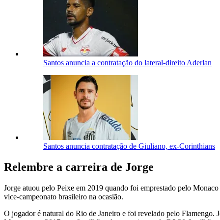
Santos anuncia a contratação do lateral-direito Aderlan
Santos anuncia contratação de Giuliano, ex-Corinthians
Relembre a carreira de Jorge
Jorge atuou pelo Peixe em 2019 quando foi emprestado pelo Monaco (F
vice-campeonato brasileiro na ocasião.
O jogador é natural do Rio de Janeiro e foi revelado pelo Flamengo. 