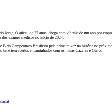
uerdo Jorge. O atleta, de 27 anos, chega com vínculo de um ano por emp
ão dos exames médicos no início de 2024.
série B do Campeonato Brasileiro pela primeira vez na história no próxi
, o time tem acertos encaminhados com os meias Cazares e Otero.
larial