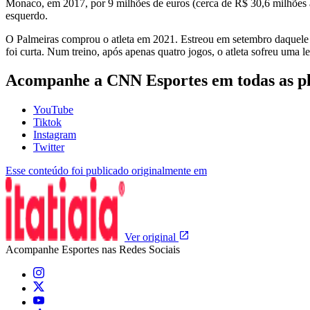
Monaco, em 2017, por 9 milhões de euros (cerca de R$ 30,6 milhões à
esquerdo.
O Palmeiras comprou o atleta em 2021. Estreou em setembro daquele
foi curta. Num treino, após apenas quatro jogos, o atleta sofreu uma 
Acompanhe a CNN Esportes em todas as p
YouTube
Tiktok
Instagram
Twitter
Esse conteúdo foi publicado originalmente em
Ver original
Acompanhe
Esportes
nas Redes Sociais