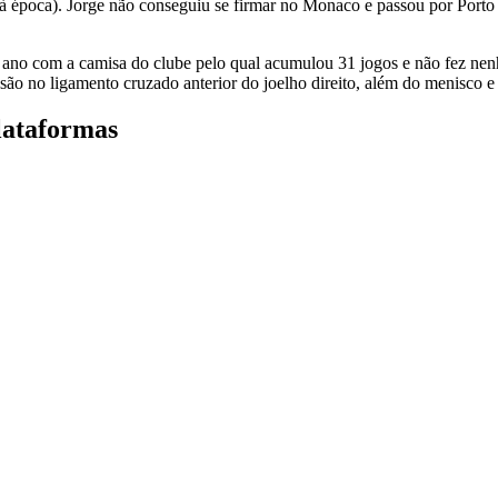
 época). Jorge não conseguiu se firmar no Monaco e passou por Porto 
 ano com a camisa do clube pelo qual acumulou 31 jogos e não fez ne
lesão no ligamento cruzado anterior do joelho direito, além do menisco
lataformas