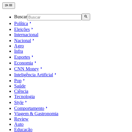
Buscar
Política
Eleições
Internacional
Nacional
Agro
Infra
Esportes
Economia
CNN Money
Inteligência Artificial
Pop
Saúde
Ciência
Tecnologia
Style
Comportamento
Viagem & Gastronomia
Review
Auto
Educação