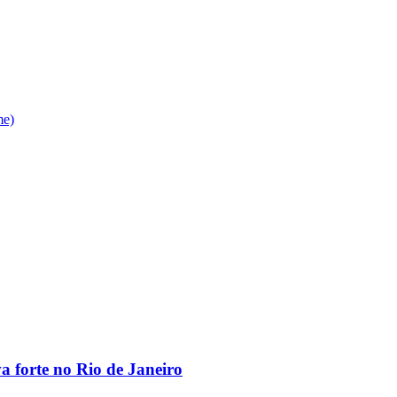
me)
va forte no Rio de Janeiro