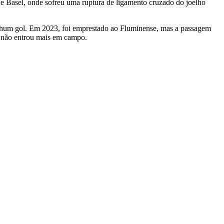
e Basel, onde sofreu uma ruptura de ligamento cruzado do joelho
nhum gol. Em 2023, foi emprestado ao Fluminense, mas a passagem
 e não entrou mais em campo.