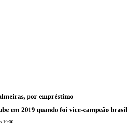
Palmeiras, por empréstimo
ube em 2019 quando foi vice-campeão brasil
às 19:00