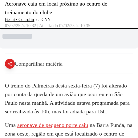
Aeronave caiu em local próximo ao centro de
treinamento do clube
Beatriz Consolin
, da CNN
07/02/25 às 10:32
|
Atualizado
07/02/25 às 10:35
Compartilhar matéria
O treino do Palmeiras desta sexta-feira (7) foi alterado
por conta da queda de um avião que ocorreu em São
Paulo nesta manhã. A atividade estava programada para
ser realizada às 10h, mas foi adiada para 15h.
Uma
aeronave de pequeno porte caiu
na Barra Funda, na
zona oeste, região em que está localizado o centro de