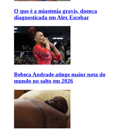
O que é a miastenia gravis, doença
diagnosticada em Alex Escobar
Rebeca Andrade atinge maior nota do
mundo no salto em 2026