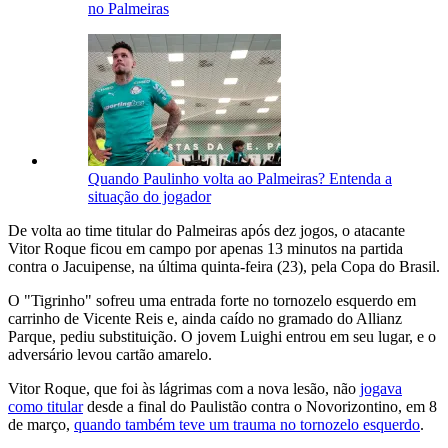
no Palmeiras
Quando Paulinho volta ao Palmeiras? Entenda a
situação do jogador
De volta ao time titular do Palmeiras após dez jogos, o atacante
Vitor Roque ficou em campo por apenas 13 minutos na partida
contra o Jacuipense, na última quinta-feira (23), pela Copa do Brasil.
O "Tigrinho" sofreu uma entrada forte no tornozelo esquerdo em
carrinho de Vicente Reis e, ainda caído no gramado do Allianz
Parque, pediu substituição. O jovem Luighi entrou em seu lugar, e o
adversário levou cartão amarelo.
Vitor Roque, que foi às lágrimas com a nova lesão, não
jogava
como titular
desde a final do Paulistão contra o Novorizontino, em 8
de março,
quando também teve um trauma no tornozelo esquerdo
.