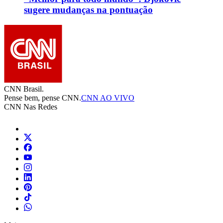
sugere mudanças na pontuação
CNN Brasil.
Pense bem, pense CNN.
CNN AO VIVO
CNN Nas Redes