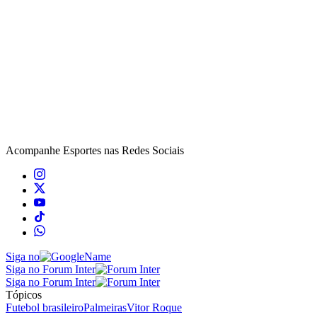
Acompanhe
Esportes
nas Redes Sociais
Siga no
Siga no Forum Inter
Siga no Forum Inter
Tópicos
Futebol brasileiro
Palmeiras
Vitor Roque