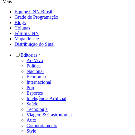
Mais
Equipe CNN Brasil
Grade de Programação
Blogs
Colunas
Fórum CNN
Mapa do site
Distribuição do Sinal
Editorias
Ao Vivo
Política
Nacional
Economia
Internacional
Pop
Esportes
Inteligência Artificial
Saúde
Tecnologia
Viagem & Gastronomia
Auto
Comportamento
Style