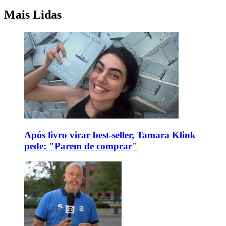
Mais Lidas
Após livro virar best-seller, Tamara Klink
pede: "Parem de comprar"