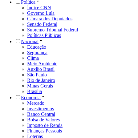
Política
Índice CNN
Governo Lula
Câmara dos Deputados
Senado Federal
Supremo Tribunal Federal
Políticas Públicas
Nacional
Educação
Segurança
Clima
Meio Ambiente
Auxílio Brasil
São Paulo
Rio de Janeiro
Minas Gerais
Brasília
Economia
Mercado
Investimentos
Banco Central
Bolsa de Valores
Imposto de Renda
Finanças Pessoais
Loterias