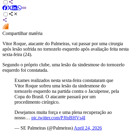
Compartilhar matéria
Vitor Roque, atacante do Palmeiras, vai passar por uma cirurgia
após lesão sofrida no tornozelo esquerdo após avaliação feita nesta
sexta-feira (24).
Segundo o próprio clube, uma lesão da sindesmose do tornozelo
esquerdo foi constatada.
Exames realizados nesta sexta-feira constataram que
Vitor Roque sofreu uma lesão da sindesmose do
tornozelo esquerdo na partida contra o Jacuipense, pela
Copa do Brasil. O atacante passará por um
procedimento cirúrgico.
Desejamos muita força e uma plena recuperação ao
nosso…
pic.twitter.com/PJfnBHVs4I
— SE Palmeiras (@Palmeiras)
April 24, 2026