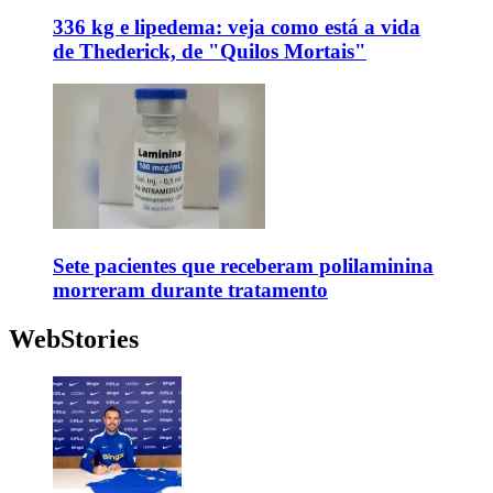
336 kg e lipedema: veja como está a vida
de Thederick, de "Quilos Mortais"
Sete pacientes que receberam polilaminina
morreram durante tratamento
WebStories