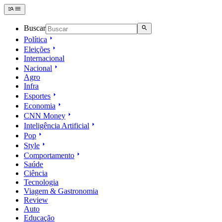
Buscar
Política
Eleições
Internacional
Nacional
Agro
Infra
Esportes
Economia
CNN Money
Inteligência Artificial
Pop
Style
Comportamento
Saúde
Ciência
Tecnologia
Viagem & Gastronomia
Review
Auto
Educação