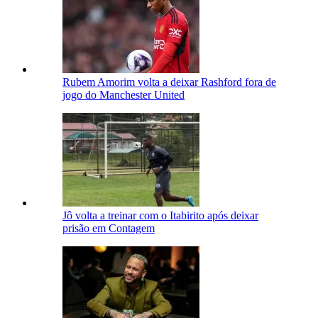
Rubem Amorim volta a deixar Rashford fora de
jogo do Manchester United
Jô volta a treinar com o Itabirito após deixar
prisão em Contagem