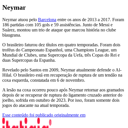
Neymar
Neymar atuou pelo
Barcelona
entre os anos de 2013 a 2017. Foram
186 partidas com 105 gols e 59 assistências. Junto de Messi e
Suárez, montou um trio de ataque que marcou história no clube
blaugrana.
O brasileiro faturou dez títulos em quatro temporadas. Foram dois
troféus do Campeonato Espanhol, uma Champions League, um
Mundial de Clubes, uma Supercopa da Uefa, três Copas do Rei e
duas Supercopas da Espanha.
Revelado pelo Santos em 2009, Neymar atualmente defende o Al-
Hilal. O brasileiro está em recuperação de ruptura de um tendão na
coxa esquerda, constatada em 6 de novembro.
A lesão na coxa ocorreu pouco após Neymar retornar aos gramados
depois de se recuperar de ruptura do ligamento cruzado anterior do
joelho, sofrida em outubro de 2023. Por isso, foram somente dois
jogos do atacante na atual temporada.
Esse conteúdo foi publicado originalmente em