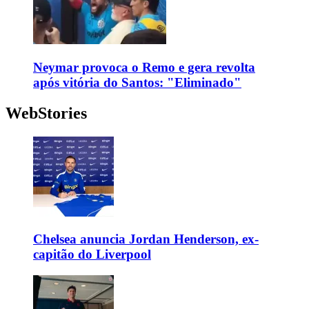
Neymar provoca o Remo e gera revolta
após vitória do Santos: "Eliminado"
WebStories
Chelsea anuncia Jordan Henderson, ex-
capitão do Liverpool