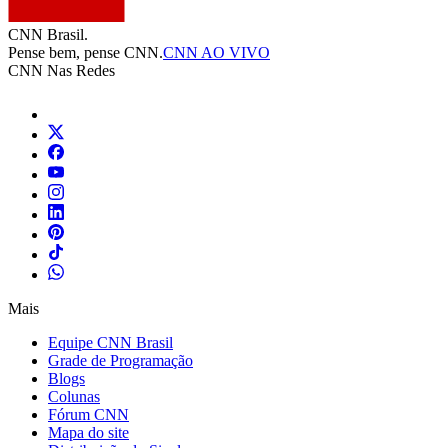
CNN Brasil.
Pense bem, pense CNN.
CNN AO VIVO
CNN Nas Redes
Mais
Equipe CNN Brasil
Grade de Programação
Blogs
Colunas
Fórum CNN
Mapa do site