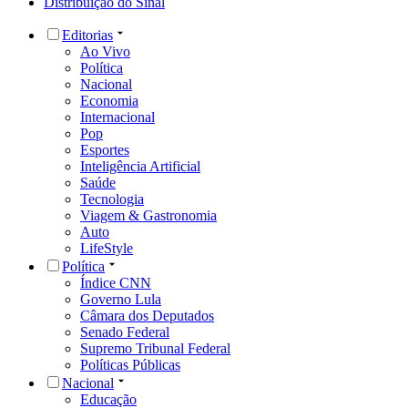
Distribuição do Sinal
Editorias
Ao Vivo
Política
Nacional
Economia
Internacional
Pop
Esportes
Inteligência Artificial
Saúde
Tecnologia
Viagem & Gastronomia
Auto
LifeStyle
Política
Índice CNN
Governo Lula
Câmara dos Deputados
Senado Federal
Supremo Tribunal Federal
Políticas Públicas
Nacional
Educação