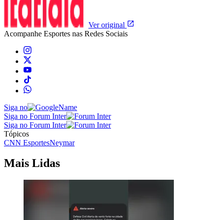
Ver original
Acompanhe
Esportes
nas Redes Sociais
Siga no
Siga no Forum Inter
Siga no Forum Inter
Tópicos
CNN Esportes
Neymar
Mais Lidas