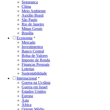
Segurança
Clima
Meio Ambiente
Auxílio Brasil
São Paulo
Rio de Janeiro
Minas Gerais
Brasília
Economia
Mercado
Investimentos
Banco Central
Bolsa de Valores
Imposto de Renda
Finanças Pessoais
Loterias
Sustentabilidade
Internacional
Guerra na Ucrânia
Guerra em Israel
Estados Unidos
Europa
Ásia
África
Oriente Médio