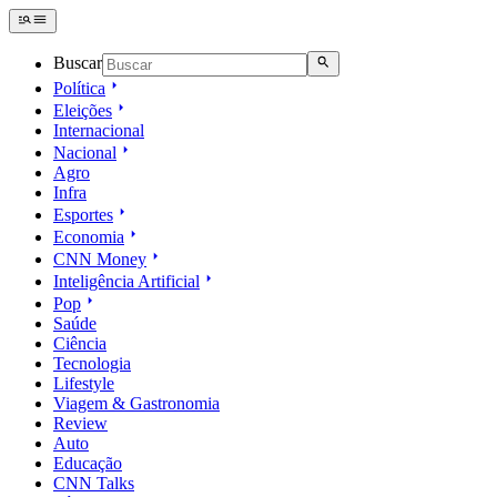
Buscar
Política
Eleições
Internacional
Nacional
Agro
Infra
Esportes
Economia
CNN Money
Inteligência Artificial
Pop
Saúde
Ciência
Tecnologia
Lifestyle
Viagem & Gastronomia
Review
Auto
Educação
CNN Talks