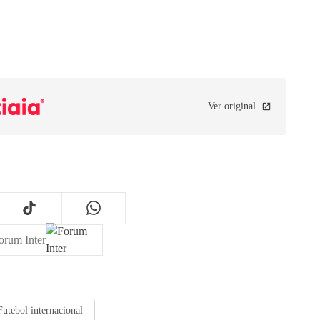
Ver original
orum Inter
Futebol internacional