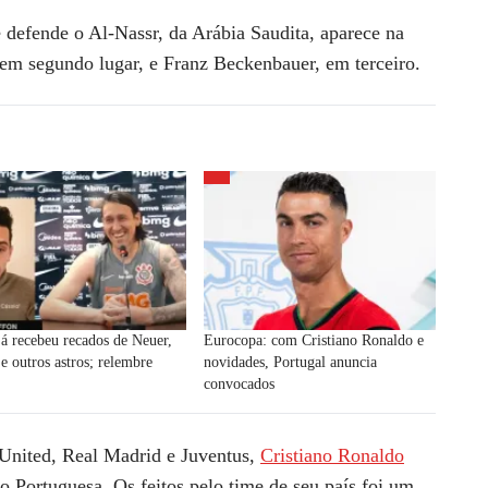
 defende o Al-Nassr, da Arábia Saudita, aparece na
em segundo lugar, e Franz Beckenbauer, em terceiro.
já recebeu recados de Neuer,
Eurocopa: com Cristiano Ronaldo e
e outros astros; relembre
novidades, Portugal anuncia
convocados
United, Real Madrid e Juventus,
Cristiano Ronaldo
o Portuguesa. Os feitos pelo time de seu país foi um