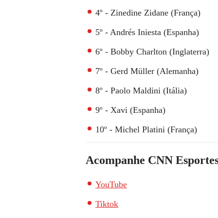
4º - Zinedine Zidane (França)
5º - Andrés Iniesta (Espanha)
6º - Bobby Charlton (Inglaterra)
7º - Gerd Müller (Alemanha)
8º - Paolo Maldini (Itália)
9º - Xavi (Espanha)
10º - Michel Platini (França)
Acompanhe
CNN Esporte
YouTube
Tiktok