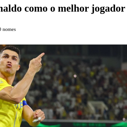
naldo como o melhor jogador
00 nomes