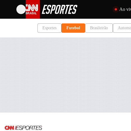
Pular para o 
Ao vi
Esportes
Futebol
Brasileirão
Automo