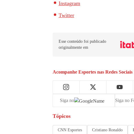
Instagram
Twitter
Esse conteúdo foi publicado
originalmente em
Acompanhe
Esportes
nas Redes Sociais
Siga no
Siga no F
Tópicos
CNN Esportes
Cristiano Ronaldo