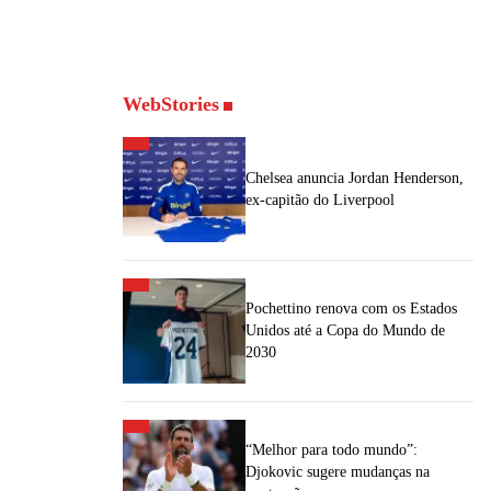
WebStories
Chelsea anuncia Jordan Henderson,
ex-capitão do Liverpool
Pochettino renova com os Estados
Unidos até a Copa do Mundo de
2030
“Melhor para todo mundo”:
Djokovic sugere mudanças na