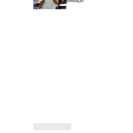
pontuação