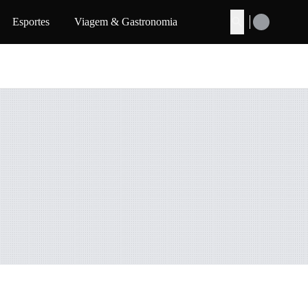
Esportes
Viagem & Gastronomia
Buscar