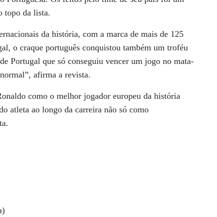
 topo da lista.
ernacionais da história, com a marca de mais de 125
gal, o craque português conquistou também um troféu
de Portugal que só conseguiu vencer um jogo no mata-
ormal”, afirma a revista.
 Ronaldo como o melhor jogador europeu da história
o atleta ao longo da carreira não só como
ta.
a)