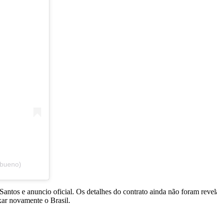
obueno)
Santos e anuncio oficial. Os detalhes do contrato ainda não foram reve
xar novamente o Brasil.