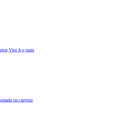
rar Vini Jr e mais
stada na carreira