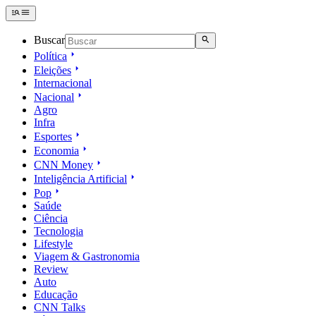
Buscar
Política
Eleições
Internacional
Nacional
Agro
Infra
Esportes
Economia
CNN Money
Inteligência Artificial
Pop
Saúde
Ciência
Tecnologia
Lifestyle
Viagem & Gastronomia
Review
Auto
Educação
CNN Talks