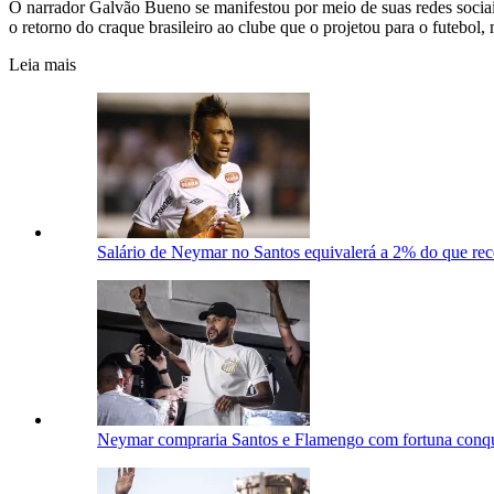
O narrador Galvão Bueno se manifestou por meio de suas redes soci
o retorno do craque brasileiro ao clube que o projetou para o futebo
Leia mais
Salário de Neymar no Santos equivalerá a 2% do que rec
Neymar compraria Santos e Flamengo com fortuna conqui