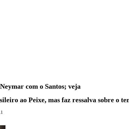
e Neymar com o Santos; veja
leiro ao Peixe, mas faz ressalva sobre o t
11