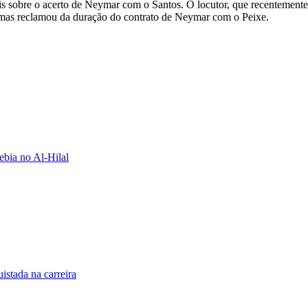
ais sobre o acerto de Neymar com o Santos. O locutor, que recenteme
l, mas reclamou da duração do contrato de Neymar com o Peixe.
ebia no Al-Hilal
stada na carreira