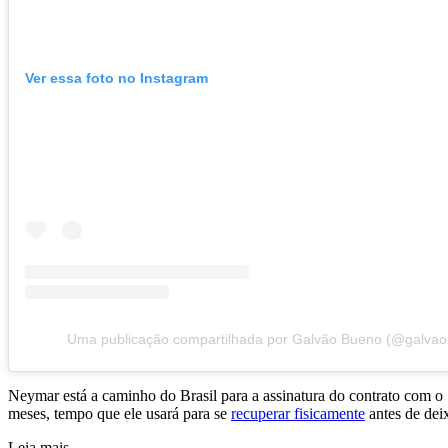
Ver essa foto no Instagram
Uma publicação compartilhada por Galvão Bueno (@galva
Neymar está a caminho do Brasil para a assinatura do contrato com o 
meses, tempo que ele usará para se
recuperar fisicamente
antes de dei
Leia mais