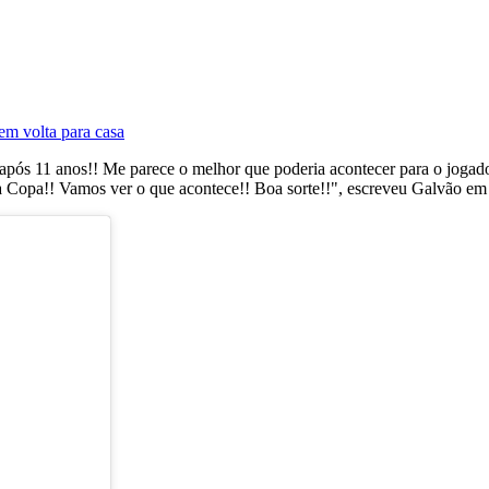
 em volta para casa
após 11 anos!! Me parece o melhor que poderia acontecer para o jogador
 a Copa!! Vamos ver o que acontece!! Boa sorte!!", escreveu Galvão em 